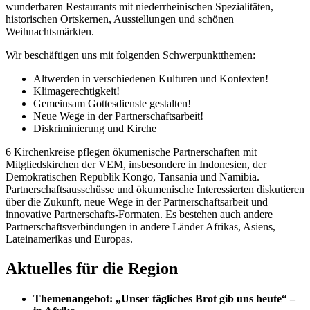
wunderbaren Restaurants mit niederrheinischen Spezialitäten,
historischen Ortskernen, Ausstellungen und schönen
Weihnachtsmärkten.
Wir beschäftigen uns mit folgenden Schwerpunktthemen:
Altwerden in verschiedenen Kulturen und Kontexten!
Klimagerechtigkeit!
Gemeinsam Gottesdienste gestalten!
Neue Wege in der Partnerschaftsarbeit!
Diskriminierung und Kirche
6 Kirchenkreise pflegen ökumenische Partnerschaften mit
Mitgliedskirchen der VEM, insbesondere in Indonesien, der
Demokratischen Republik Kongo, Tansania und Namibia.
Partnerschaftsausschüsse und ökumenische Interessierten diskutieren
über die Zukunft, neue Wege in der Partnerschaftsarbeit und
innovative Partnerschafts-Formaten. Es bestehen auch andere
Partnerschaftsverbindungen in andere Länder Afrikas, Asiens,
Lateinamerikas und Europas.
Aktuelles für die Region
Themenangebot: „Unser tägliches Brot gib uns heute“ –