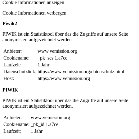
Cookie Informationen anzeigen
Cookie Informationen verbergen
Piwik2
PIWIK ist ein Statistiktool über das die Zugriffe auf unsere Seite
anonymisiert aufgezeichnet werden.
Anbieter:
www.vemission.org
Cookiename:
_pk_ses.1.a7ce
Laufzeit:
1 Jahr
Datenschutzlink:
https://www.vemission.org/datenschutz.html
Host:
https://www.vemission.org
PIWIK
PIWIK ist ein Statistiktool über das die Zugriffe auf unsere Seite
anonymisiert aufgezeichnet werden.
Anbieter:
www.vemission.org
Cookiename:
_pk_id.1.a7ce
Laufzeit:
1 Jahr