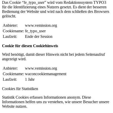
Das Cookie “fe_typo_user” wird vom Redaktionssystem TYPO3
für die Identifizierung eines Nutzers gesetzt. Es dient der besseren
Bedienung der Website und wird nach dem schließen des Browsers
gelöscht.
Anbieter:
www.vemission.org
Cookiename:
fe_typo_user
Laufzeit:
Ende der Session
Cookie für diesen Cookiehinweis
Wird benötigt, damit dieser Hinweis nicht bei jedem Seitenaufruf
angezeigt wird.
Anbieter:
www.vemission.org
Cookiename:
waconcookiemanagement
Laufzeit:
1 Jahr
Cookies für Statistiken
Statistik Cookies erfassen Informationen anonym. Diese
Informationen helfen uns zu verstehen, wie unsere Besucher unsere
Website nutzen.