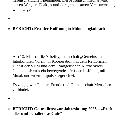
gesellschaftliche Miteinander. Der Austausch machte Mut,
diesen Weg des Dialogs und der gemeinsamen Verantwortung
weiterzugehen.
BERICHT: Fest der Hoffnung in Mönchengladbach
Am 10. Mai hat die Arbeitsgemeinschaft „Gemeinsam
Interkulturell Voran“ in Kooperation mit dem Regionalen
Dienst der VEM und dem Evangelischen Kirchenkreis
Gladbach-Neuss ein bewegendes Fest der Hoffnung mit
Musik und einem Impuls ausgerichtet.
Es zeigte, wie Glaube, Freude und Gemeinschaft Menschen
verbindet.
BERICHT: Gottesdienst zur Jahreslosung 2025 – „Prüft
alles und behaltet das Gute“