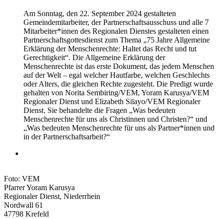
Am Sonntag, den 22. September 2024 gestalteten
Gemeindemitarbeiter, der Partnerschaftsausschuss und alle 7
Mitarbeiter*innen des Regionalen Dienstes gestalteten einen
Partnerschaftsgottesdienst zum Thema „75 Jahre Allgemeine
Erklärung der Menschenrechte: Haltet das Recht und tut
Gerechtigkeit“. Die Allgemeine Erklärung der
Menschenrechte ist das erste Dokument, das jedem Menschen
auf der Welt – egal welcher Hautfarbe, welchen Geschlechts
oder Alters, die gleichen Rechte zugesteht. Die Predigt wurde
gehalten von Norita Sembiring/VEM, Yoram Karusya/VEM
Regionaler Dienst und Elizabeth Silayo/VEM Regionaler
Dienst. Sie behandelte die Fragen „Was bedeuten
Menschenrechte für uns als Christinnen und Christen?“ und
„Was bedeuten Menschenrechte für uns als Partner*innen und
in der Partnerschaftsarbeit?“
Foto: VEM
Pfarrer Yoram Karusya
Regionaler Dienst, Niederrhein
Nordwall 61
47798 Krefeld