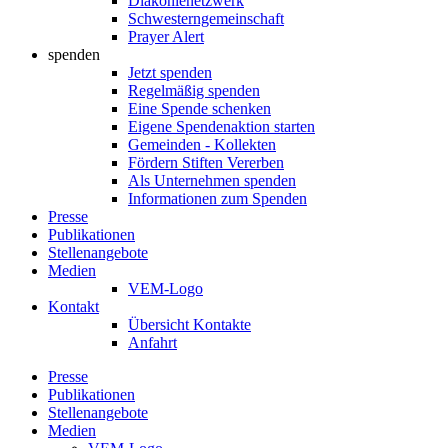
Diakonienetzwerk
Schwesterngemeinschaft
Prayer Alert
spenden
Jetzt spenden
Regelmäßig spenden
Eine Spende schenken
Eigene Spendenaktion starten
Gemeinden - Kollekten
Fördern Stiften Vererben
Als Unternehmen spenden
Informationen zum Spenden
Presse
Publikationen
Stellenangebote
Medien
VEM-Logo
Kontakt
Übersicht Kontakte
Anfahrt
Presse
Publikationen
Stellenangebote
Medien