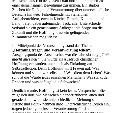
Menschen aus Kirche, Gesellschaft und Politik kamen zu
einer gemeinsamen Begegnung zusammen. Ein starkes
Zeichen für Dialog und Verantwortung über unterschiedliche
Bereiche hinweg. Teilnehmende mit vielfältigen
Aufgabenfeldern, etwa in Kirche, Familie, Kommune und
Land, trafen dabei aufeinander. Trotz aller Unterschiede
verband sie ein gemeinsames Anliegen: die Sorge um die
Zukunft und die Hoffnung, dass ein gelingendes
Zusammenleben möglich ist.
Im Mittelpunkt der Veranstaltung stand das Thema
„Hoffnung tragen und Verantwortung teilen“
.
Ausgangspunkt des Austausches war die Jahreslosung
„Gott
macht alles neu“
. Sie wurde als Ausdruck christlicher
Hoffnung verstanden, aber auch als Einladung zur
Selbstreflexion. Denn Hoffnung wirft Fragen auf: Was
können und sollen wir selbst tun? Was dient dem Leben? Was
schützt die Würde jedes einzelnen Menschen? Was stärkt den
Frieden und was beflügelt die Schwachen?
Deutlich wurde: Hoffnung ist kein leeres Versprechen. Sie
zeigt sich dort, wo Menschen einander zuhören, auch und
gerade dann, wenn sie unterschiedlicher Meinung sind.
Kirche und Politik nehmen dabei unterschiedliche Rollen ein,
tragen jedoch gemeinsam Verantwortung für das