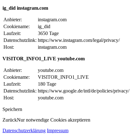
ig_did instagram.com
Anbieter:
instagram.com
Cookiename:
ig_did
Laufzeit:
3650 Tage
Datenschutzlink:
https://www.instagram.com/legal/privacy/
Host:
instagram.com
VISITOR_INFO1_LIVE youtube.com
Anbieter:
youtube.com
Cookiename:
VISITOR_INFO1_LIVE
Laufzeit:
180 Tage
Datenschutzlink:
https://www.google.de/intl/de/policies/privacy/
Host:
youtube.com
Speichern
Zurück
Nur notwendige Cookies akzeptieren
Datenschutzerklärung
Impressum