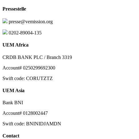
Pressestelle
presse@vemission.org
0202-89004-135
UEM Africa
CRDB BANK PLC / Branch 3319
Account# 0250299692300
Swift code: CORUTZTZ
UEM Asia
Bank BNI
Account# 0128002447
Swift code: BNINIDJAMDN
Contact