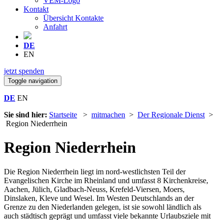
VEM-Logo
Kontakt
Übersicht Kontakte
Anfahrt
DE
EN
jetzt spenden
Toggle navigation
DE
EN
Sie sind hier:
Startseite
>
mitmachen
>
Der Regionale Dienst
>
Region Niederrhein
Region Niederrhein
Die Region Niederrhein liegt im nord-westlichsten Teil der
Evangelischen Kirche im Rheinland und umfasst 8 Kirchenkreise,
Aachen, Jülich, Gladbach-Neuss, Krefeld-Viersen, Moers,
Dinslaken, Kleve und Wesel. Im Westen Deutschlands an der
Grenze zu den Niederlanden gelegen, ist sie sowohl ländlich als
auch städtisch geprägt und umfasst viele bekannte Urlaubsziele mit