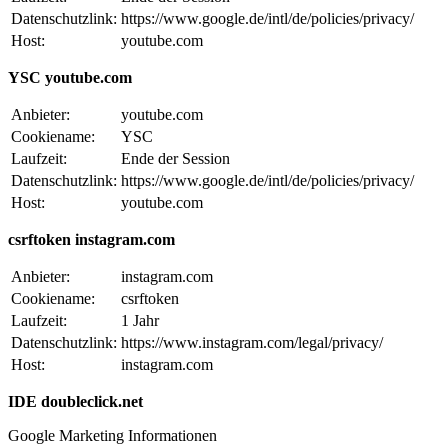
Datenschutzlink:
https://www.google.de/intl/de/policies/privacy/
Host:
youtube.com
YSC youtube.com
Anbieter:
youtube.com
Cookiename:
YSC
Laufzeit:
Ende der Session
Datenschutzlink:
https://www.google.de/intl/de/policies/privacy/
Host:
youtube.com
csrftoken instagram.com
Anbieter:
instagram.com
Cookiename:
csrftoken
Laufzeit:
1 Jahr
Datenschutzlink:
https://www.instagram.com/legal/privacy/
Host:
instagram.com
IDE doubleclick.net
Google Marketing Informationen