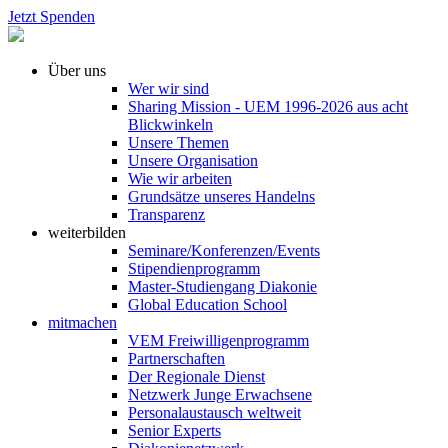
Jetzt Spenden
Über uns
Wer wir sind
Sharing Mission - UEM 1996-2026 aus acht
Blickwinkeln
Unsere Themen
Unsere Organisation
Wie wir arbeiten
Grundsätze unseres Handelns
Transparenz
weiterbilden
Seminare/Konferenzen/Events
Stipendienprogramm
Master-Studiengang Diakonie
Global Education School
mitmachen
VEM Freiwilligenprogramm
Partnerschaften
Der Regionale Dienst
Netzwerk Junge Erwachsene
Personalaustausch weltweit
Senior Experts