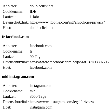
Anbieter:
doubleclick.net
Cookiename:
IDE
Laufzeit:
1 Jahr
Datenschutzlink:
https://www.google.com/intl/en/policies/privacy/
Host:
doubleclick.net
fr facebook.com
Anbieter:
facebook.com
Cookiename:
fr
Laufzeit:
90 Tage
Datenschutzlink:
https://www.facebook.com/help/568137493302217
Host:
facebook.com
mid instagram.com
Anbieter:
instagram.com
Cookiename:
mid
Laufzeit:
3650 Tage
Datenschutzlink:
https://www.instagram.com/legal/privacy/
Host:
instagram.com