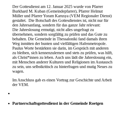
Der Gottesdienst am 12. Januar 2025 wurde von Pfarrer
Burkhard M. Kuban (Gemeindepfarrer), Pfarrer Helmut
Müller und Pfarrer Yoram Karusya (VEM Regionaler Dienst)
gestaltet. Die Botschaft des Gottesdienstes ist, nicht nur für
den Jahresanfang, sondern für das ganze Jahr relevant:
Die Jahreslosung ermutigt, nicht alles ungefragt zu
übernehmen, sondern sorgfältig zu prüfen und das Gute zu
behalten. Die Gemeinde in Thessaloniki fand damals ihren
Weg inmitten der bunten und vielfältigen Hafenmetropole.
Paulus Worte bestärkten sie darin, im Gespräch mit anderen
zu bleiben, sich kennenzulernen und stets zu prüfen, was hilft,
als Christ*innen zu leben. Auch uns lädt die Jahreslosung ein,
mit Menschen anderer Kulturen und Religionen im Austausch
zu sein, uns selbstkritisch zu hinterfragen und mutig Neues zu
wagen.
Im Anschluss gab es einen Vortrag zur Geschichte und Arbeit
der VEM.
Partnerschaftsgottesdienst in der Gemeinde Roetgen