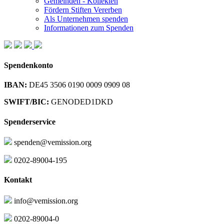
Gemeinden - Kollekten
Fördern Stiften Vererben
Als Unternehmen spenden
Informationen zum Spenden
Spendenkonto
IBAN:
DE45 3506 0190 0009 0909 08
SWIFT/BIC:
GENODED1DKD
Spenderservice
spenden@vemission.org
0202-89004-195
Kontakt
info@vemission.org
0202-89004-0