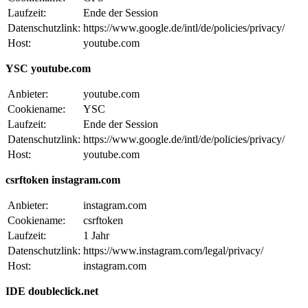
Laufzeit:
Ende der Session
Datenschutzlink:
https://www.google.de/intl/de/policies/privacy/
Host:
youtube.com
YSC youtube.com
Anbieter:
youtube.com
Cookiename:
YSC
Laufzeit:
Ende der Session
Datenschutzlink:
https://www.google.de/intl/de/policies/privacy/
Host:
youtube.com
csrftoken instagram.com
Anbieter:
instagram.com
Cookiename:
csrftoken
Laufzeit:
1 Jahr
Datenschutzlink:
https://www.instagram.com/legal/privacy/
Host:
instagram.com
IDE doubleclick.net