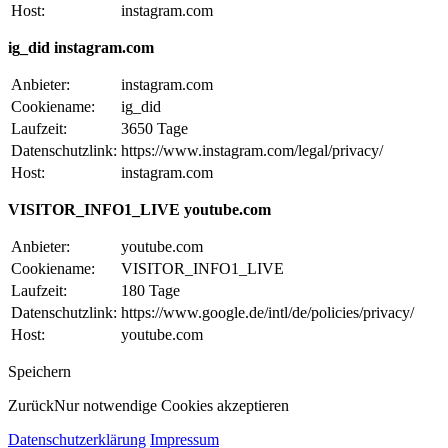
Host:
instagram.com
ig_did instagram.com
Anbieter:
instagram.com
Cookiename:
ig_did
Laufzeit:
3650 Tage
Datenschutzlink:
https://www.instagram.com/legal/privacy/
Host:
instagram.com
VISITOR_INFO1_LIVE youtube.com
Anbieter:
youtube.com
Cookiename:
VISITOR_INFO1_LIVE
Laufzeit:
180 Tage
Datenschutzlink:
https://www.google.de/intl/de/policies/privacy/
Host:
youtube.com
Speichern
Zurück
Nur notwendige Cookies akzeptieren
Datenschutzerklärung
Impressum