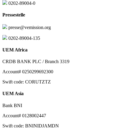
0202-89004-0
Pressestelle
presse@vemission.org
0202-89004-135
UEM Africa
CRDB BANK PLC / Branch 3319
Account# 0250299692300
Swift code: CORUTZTZ
UEM Asia
Bank BNI
Account# 0128002447
Swift code: BNINIDJAMDN