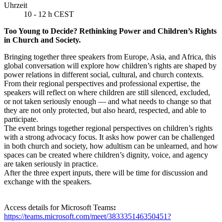
Uhrzeit
10 - 12 h CEST
Too Young to Decide? Rethinking Power and Children’s Rights
in Church and Society.
Bringing together three speakers from Europe, Asia, and Africa, this
global conversation will explore how children’s rights are shaped by
power relations in different social, cultural, and church contexts.
From their regional perspectives and professional expertise, the
speakers will reflect on where children are still silenced, excluded,
or not taken seriously enough — and what needs to change so that
they are not only protected, but also heard, respected, and able to
participate.
The event brings together regional perspectives on children’s rights
with a strong advocacy focus. It asks how power can be challenged
in both church and society, how adultism can be unlearned, and how
spaces can be created where children’s dignity, voice, and agency
are taken seriously in practice.
After the three expert inputs, there will be time for discussion and
exchange with the speakers.
Access details for Microsoft Teams
:
https://teams.microsoft.com/meet/383335146350451?