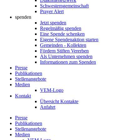
Diakonienetzwerk
Schwesterngemeinschaft
Prayer Alert
spenden
Jetzt spenden
Regelmäßig spenden
Eine Spende schenken
Eigene Spendenaktion starten
Gemeinden - Kollekten
Fördern Stiften Vererben
Als Unternehmen spenden
Informationen zum Spenden
Presse
Publikationen
Stellenangebote
Medien
VEM-Logo
Kontakt
Übersicht Kontakte
Anfahrt
Presse
Publikationen
Stellenangebote
Medien