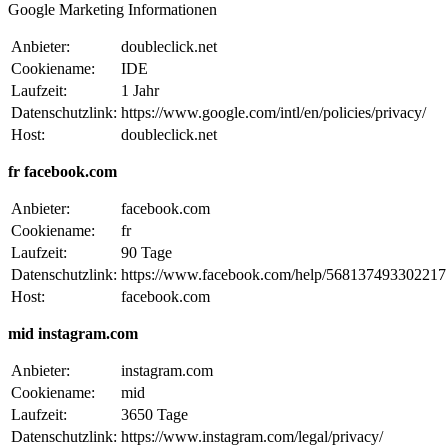
Google Marketing Informationen
Anbieter:
doubleclick.net
Cookiename:
IDE
Laufzeit:
1 Jahr
Datenschutzlink:
https://www.google.com/intl/en/policies/privacy/
Host:
doubleclick.net
fr facebook.com
Anbieter:
facebook.com
Cookiename:
fr
Laufzeit:
90 Tage
Datenschutzlink:
https://www.facebook.com/help/568137493302217
Host:
facebook.com
mid instagram.com
Anbieter:
instagram.com
Cookiename:
mid
Laufzeit:
3650 Tage
Datenschutzlink:
https://www.instagram.com/legal/privacy/