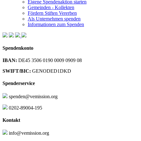
Eigene Spendenaktion starten
Gemeinden - Kollekten
Fördern Stiften Vererben
Als Unternehmen spenden
Informationen zum Spenden
Spendenkonto
IBAN:
DE45 3506 0190 0009 0909 08
SWIFT/BIC:
GENODED1DKD
Spenderservice
spenden@vemission.org
0202-89004-195
Kontakt
info@vemission.org