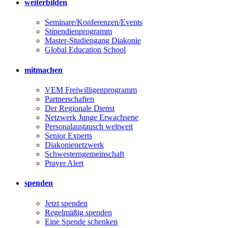
weiterbilden
Seminare/Konferenzen/Events
Stipendienprogramm
Master-Studiengang Diakonie
Global Education School
mitmachen
VEM Freiwilligenprogramm
Partnerschaften
Der Regionale Dienst
Netzwerk Junge Erwachsene
Personalaustausch weltweit
Senior Experts
Diakonienetzwerk
Schwesterngemeinschaft
Prayer Alert
spenden
Jetzt spenden
Regelmäßig spenden
Eine Spende schenken