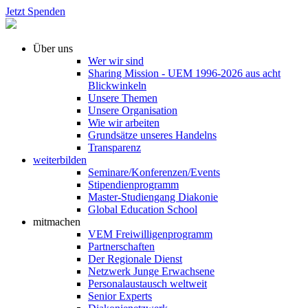
Jetzt Spenden
Über uns
Wer wir sind
Sharing Mission - UEM 1996-2026 aus acht
Blickwinkeln
Unsere Themen
Unsere Organisation
Wie wir arbeiten
Grundsätze unseres Handelns
Transparenz
weiterbilden
Seminare/Konferenzen/Events
Stipendienprogramm
Master-Studiengang Diakonie
Global Education School
mitmachen
VEM Freiwilligenprogramm
Partnerschaften
Der Regionale Dienst
Netzwerk Junge Erwachsene
Personalaustausch weltweit
Senior Experts