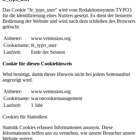
Das Cookie “fe_typo_user” wird vom Redaktionssystem TYPO3
für die Identifizierung eines Nutzers gesetzt. Es dient der besseren
Bedienung der Website und wird nach dem schließen des Browsers
gelöscht.
Anbieter:
www.vemission.org
Cookiename:
fe_typo_user
Laufzeit:
Ende der Session
Cookie für diesen Cookiehinweis
Wird benötigt, damit dieser Hinweis nicht bei jedem Seitenaufruf
angezeigt wird.
Anbieter:
www.vemission.org
Cookiename:
waconcookiemanagement
Laufzeit:
1 Jahr
Cookies für Statistiken
Statistik Cookies erfassen Informationen anonym. Diese
Informationen helfen uns zu verstehen, wie unsere Besucher unsere
Website nutzen.