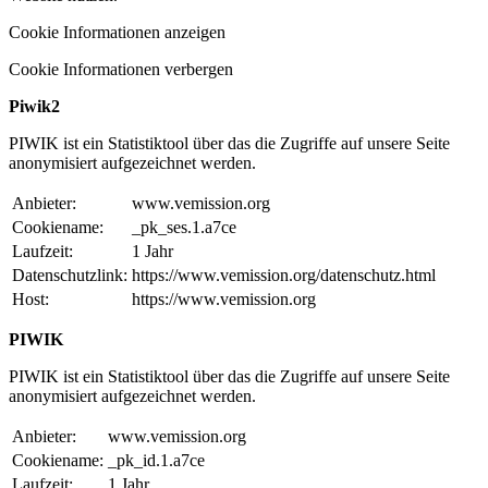
Cookie Informationen anzeigen
Cookie Informationen verbergen
Piwik2
PIWIK ist ein Statistiktool über das die Zugriffe auf unsere Seite
anonymisiert aufgezeichnet werden.
Anbieter:
www.vemission.org
Cookiename:
_pk_ses.1.a7ce
Laufzeit:
1 Jahr
Datenschutzlink:
https://www.vemission.org/datenschutz.html
Host:
https://www.vemission.org
PIWIK
PIWIK ist ein Statistiktool über das die Zugriffe auf unsere Seite
anonymisiert aufgezeichnet werden.
Anbieter:
www.vemission.org
Cookiename:
_pk_id.1.a7ce
Laufzeit:
1 Jahr