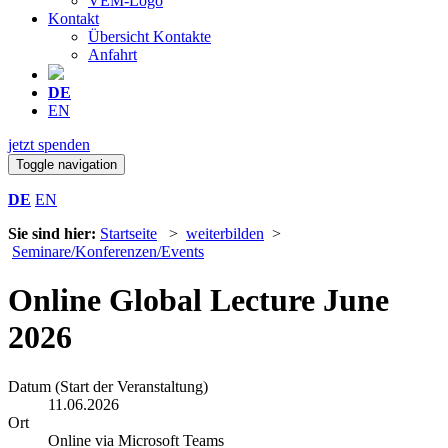
VEM-Logo
Kontakt
Übersicht Kontakte
Anfahrt
DE
EN
jetzt spenden
Toggle navigation
DE
EN
Sie sind hier:
Startseite
>
weiterbilden
>
Seminare/Konferenzen/Events
Online Global Lecture June
2026
Datum (Start der Veranstaltung)
11.06.2026
Ort
Online via Microsoft Teams