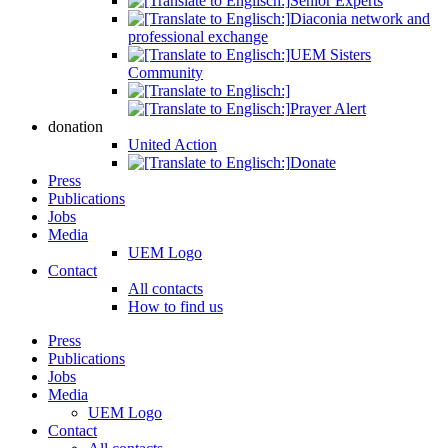
Senior Experts
Diaconia network and
professional exchange
UEM Sisters
Community
Prayer Alert
donation
United Action
Donate
Press
Publications
Jobs
Media
UEM Logo
Contact
All contacts
How to find us
Press
Publications
Jobs
Media
UEM Logo
Contact