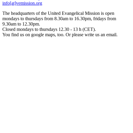
info[at]vemission.org
The headquarters of the United Evangelical Mission is open
mondays to thursdays from 8.30am to 16.30pm, fridays from
9.30am to 12.30pm.
Closed mondays to thursdays 12.30 - 13 h (CET).
You find us on google maps, too. Or please write us an email.