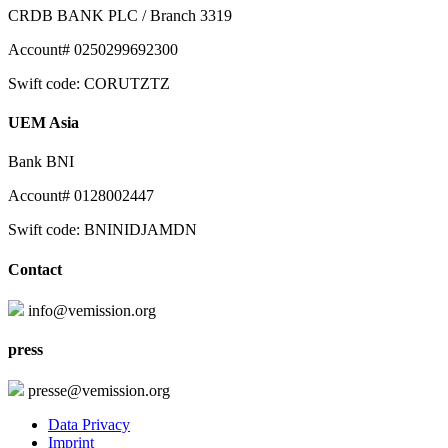
CRDB BANK PLC / Branch 3319
Account# 0250299692300
Swift code: CORUTZTZ
UEM Asia
Bank BNI
Account# 0128002447
Swift code: BNINIDJAMDN
Contact
info@vemission.org
press
presse@vemission.org
Data Privacy
Imprint