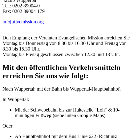
42285 Wuppertal
Tel.: 0202 89004-0
Fax: 0202 89004-179
info[at]vemission.org
Den Empfang der Vereinten Evangelischen Mission erreichen Sie
Montag bis Donnerstag von 8.30 bis 16.30 Uhr und Freitag von
8.30 bis 15.30 Uhr.
Montag bis Freitag geschlossen zwischen 12.30 und 13 Uhr.
Mit den öffentlichen Verkehrsmitteln
erreichen Sie uns wie folgt:
Nach Wuppertal: mit der Bahn bis Wuppertal-Hauptbahnhof.
In Wuppertal:
Mit der Schwebebahn bis zur Haltestelle "Loh" & 10-
minütigen Fußweg (siehe unten Google Maps).
Oder
Ab Hauptbahnhof mit dem Bus Linie 622 (Richtung