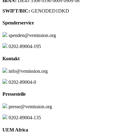
IBAN:
DE45 3506 0190 0009 0909 08
SWIFT/BIC:
GENODED1DKD
Spenderservice
spenden@vemission.org
0202-89004-195
Kontakt
info@vemission.org
0202-89004-0
Pressestelle
presse@vemission.org
0202-89004-135
UEM Africa