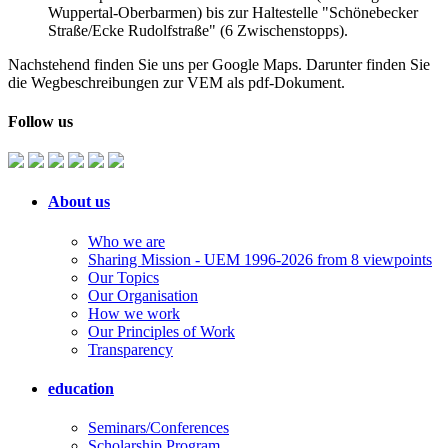
Wuppertal-Oberbarmen) bis zur Haltestelle "Schönebecker
Straße/Ecke Rudolfstraße" (6 Zwischenstopps).
Nachstehend finden Sie uns per Google Maps. Darunter finden Sie
die Wegbeschreibungen zur VEM als pdf-Dokument.
Follow us
About us
Who we are
Sharing Mission - UEM 1996-2026 from 8 viewpoints
Our Topics
Our Organisation
How we work
Our Principles of Work
Transparency
education
Seminars/Conferences
Scholarship Program