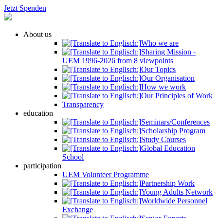
Jetzt Spenden
About us
Who we are
Sharing Mission -
UEM 1996-2026 from 8 viewpoints
Our Topics
Our Organisation
How we work
Our Principles of Work
Transparency
education
Seminars/Conferences
Scholarship Program
Study Courses
Global Education
School
participation
UEM Volunteer Programme
Partnership Work
Young Adults Network
Worldwide Personnel
Exchange