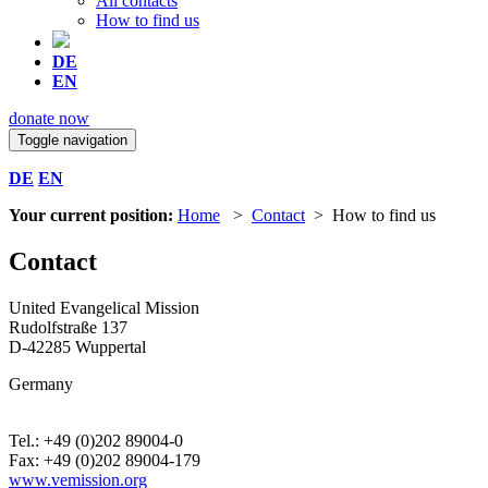
All contacts
How to find us
DE
EN
donate now
Toggle navigation
DE
EN
Your current position:
Home
>
Contact
> How to find us
Contact
United Evangelical Mission
Rudolfstraße 137
D-42285 Wuppertal
Germany
Tel.: +49 (0)202 89004-0
Fax: +49 (0)202 89004-179
www.vemission.org