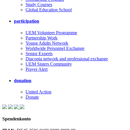
Study Courses
Global Education School
participation
UEM Volunteer Programme
Partnership Work
Young Adults Network
Worldwide Personnel Exchange
Senior Experts
Diaconia network and professional exchange
UEM Sisters Community
Prayer Alert
donation
United Action
Donate
Spendenkonto