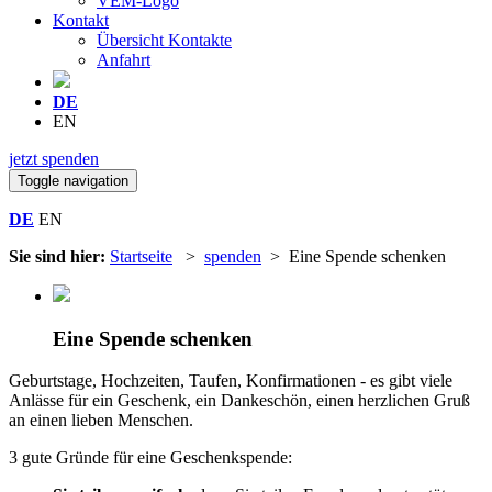
VEM-Logo
Kontakt
Übersicht Kontakte
Anfahrt
DE
EN
jetzt spenden
Toggle navigation
DE
EN
Sie sind hier:
Startseite
>
spenden
> Eine Spende schenken
Eine Spende schenken
Geburtstage, Hochzeiten, Taufen, Konfirmationen - es gibt viele
Anlässe für ein Geschenk, ein Dankeschön, einen herzlichen Gruß
an einen lieben Menschen.
3 gute Gründe für eine Geschenkspende: