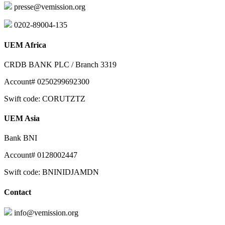
presse@vemission.org
0202-89004-135
UEM Africa
CRDB BANK PLC / Branch 3319
Account# 0250299692300
Swift code: CORUTZTZ
UEM Asia
Bank BNI
Account# 0128002447
Swift code: BNINIDJAMDN
Contact
info@vemission.org