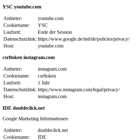
YSC youtube.com
Anbieter:
youtube.com
Cookiename:
YSC
Laufzeit:
Ende der Session
Datenschutzlink:
https://www.google.de/intl/de/policies/privacy/
Host:
youtube.com
csrftoken instagram.com
Anbieter:
instagram.com
Cookiename:
csrftoken
Laufzeit:
1 Jahr
Datenschutzlink:
https://www.instagram.com/legal/privacy/
Host:
instagram.com
IDE doubleclick.net
Google Marketing Informationen
Anbieter:
doubleclick.net
Cookiename:
IDE