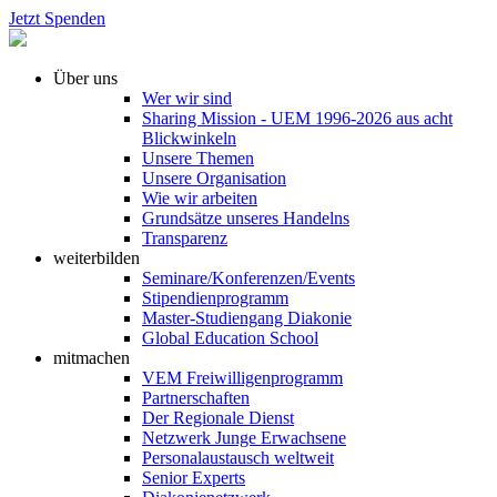
Jetzt Spenden
Über uns
Wer wir sind
Sharing Mission - UEM 1996-2026 aus acht
Blickwinkeln
Unsere Themen
Unsere Organisation
Wie wir arbeiten
Grundsätze unseres Handelns
Transparenz
weiterbilden
Seminare/Konferenzen/Events
Stipendienprogramm
Master-Studiengang Diakonie
Global Education School
mitmachen
VEM Freiwilligenprogramm
Partnerschaften
Der Regionale Dienst
Netzwerk Junge Erwachsene
Personalaustausch weltweit
Senior Experts