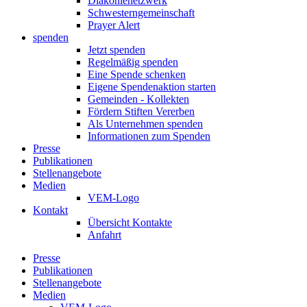
Diakonienetzwerk
Schwesterngemeinschaft
Prayer Alert
spenden
Jetzt spenden
Regelmäßig spenden
Eine Spende schenken
Eigene Spendenaktion starten
Gemeinden - Kollekten
Fördern Stiften Vererben
Als Unternehmen spenden
Informationen zum Spenden
Presse
Publikationen
Stellenangebote
Medien
VEM-Logo
Kontakt
Übersicht Kontakte
Anfahrt
Presse
Publikationen
Stellenangebote
Medien