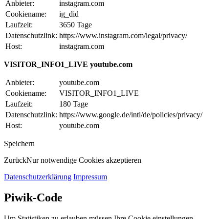
Anbieter:
instagram.com
Cookiename:
ig_did
Laufzeit:
3650 Tage
Datenschutzlink:
https://www.instagram.com/legal/privacy/
Host:
instagram.com
VISITOR_INFO1_LIVE youtube.com
Anbieter:
youtube.com
Cookiename:
VISITOR_INFO1_LIVE
Laufzeit:
180 Tage
Datenschutzlink:
https://www.google.de/intl/de/policies/privacy/
Host:
youtube.com
Speichern
Zurück
Nur notwendige Cookies akzeptieren
Datenschutzerklärung
Impressum
Piwik-Code
Um Statistiken zu erlauben müssen Ihre Cookie einstellungen