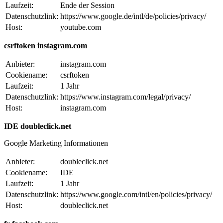
Laufzeit:
Ende der Session
Datenschutzlink:
https://www.google.de/intl/de/policies/privacy/
Host:
youtube.com
csrftoken instagram.com
Anbieter:
instagram.com
Cookiename:
csrftoken
Laufzeit:
1 Jahr
Datenschutzlink:
https://www.instagram.com/legal/privacy/
Host:
instagram.com
IDE doubleclick.net
Google Marketing Informationen
Anbieter:
doubleclick.net
Cookiename:
IDE
Laufzeit:
1 Jahr
Datenschutzlink:
https://www.google.com/intl/en/policies/privacy/
Host:
doubleclick.net