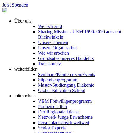
Jetzt Spenden
Über uns
Wer wir sind
Sharing Mission - UEM 1996-2026 aus acht
Blickwinkeln
Unsere Themen
Unsere Organisation
Wie wir arbeiten
Grundsätze unseres Handelns
Transparenz
weiterbilden
Seminare/Konferenzen/Events
Stipendienprogramm
Master-Studiengang Diakonie
Global Education School
mitmachen
VEM Freiwilligenprogramm
Partnerschaften
Der Regionale Dienst
Netzwerk Junge Erwachsene
Personalaustausch weltweit
Senior Experts