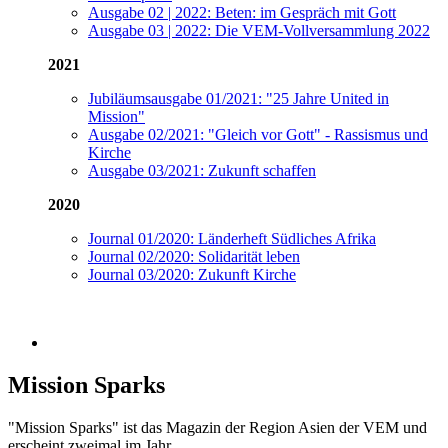
Ausgabe 02 | 2022: Beten: im Gespräch mit Gott
Ausgabe 03 | 2022: Die VEM-Vollversammlung 2022
2021
Jubiläumsausgabe 01/2021: "25 Jahre United in
Mission"
Ausgabe 02/2021: "Gleich vor Gott" - Rassismus und
Kirche
Ausgabe 03/2021: Zukunft schaffen
2020
Journal 01/2020: Länderheft Südliches Afrika
Journal 02/2020: Solidarität leben
Journal 03/2020: Zukunft Kirche
Mission Sparks
"Mission Sparks" ist das Magazin der Region Asien der VEM und
erscheint zweimal im Jahr.