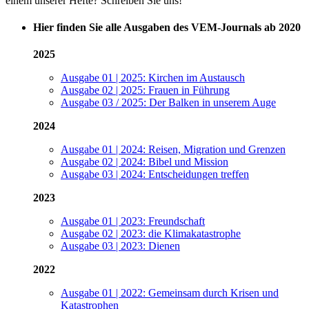
einem unserer Hefte? Schreiben Sie uns!
Hier finden Sie alle Ausgaben des VEM-Journals ab 2020
2025
Ausgabe 01 | 2025: Kirchen im Austausch
Ausgabe 02 | 2025: Frauen in Führung
Ausgabe 03 / 2025: Der Balken in unserem Auge
2024
Ausgabe 01 | 2024: Reisen, Migration und Grenzen
Ausgabe 02 | 2024: Bibel und Mission
Ausgabe 03 | 2024: Entscheidungen treffen
2023
Ausgabe 01 | 2023: Freundschaft
Ausgabe 02 | 2023: die Klimakatastrophe
Ausgabe 03 | 2023: Dienen
2022
Ausgabe 01 | 2022: Gemeinsam durch Krisen und
Katastrophen