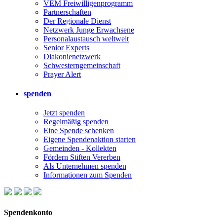
VEM Freiwilligenprogramm
Partnerschaften
Der Regionale Dienst
Netzwerk Junge Erwachsene
Personalaustausch weltweit
Senior Experts
Diakonienetzwerk
Schwesterngemeinschaft
Prayer Alert
spenden
Jetzt spenden
Regelmäßig spenden
Eine Spende schenken
Eigene Spendenaktion starten
Gemeinden - Kollekten
Fördern Stiften Vererben
Als Unternehmen spenden
Informationen zum Spenden
Spendenkonto