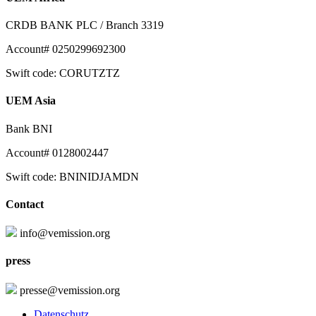
CRDB BANK PLC / Branch 3319
Account# 0250299692300
Swift code: CORUTZTZ
UEM Asia
Bank BNI
Account# 0128002447
Swift code: BNINIDJAMDN
Contact
info@vemission.org
press
presse@vemission.org
Datenschutz