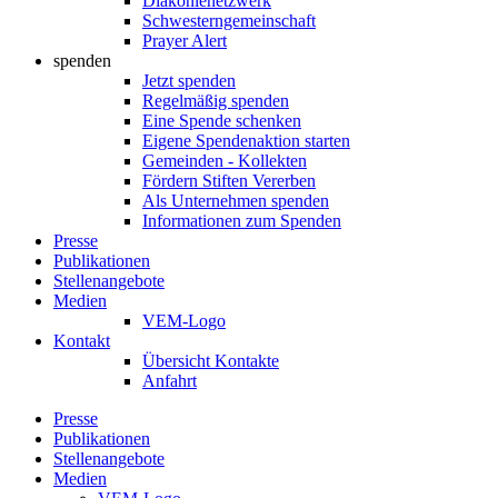
Diakonienetzwerk
Schwesterngemeinschaft
Prayer Alert
spenden
Jetzt spenden
Regelmäßig spenden
Eine Spende schenken
Eigene Spendenaktion starten
Gemeinden - Kollekten
Fördern Stiften Vererben
Als Unternehmen spenden
Informationen zum Spenden
Presse
Publikationen
Stellenangebote
Medien
VEM-Logo
Kontakt
Übersicht Kontakte
Anfahrt
Presse
Publikationen
Stellenangebote
Medien