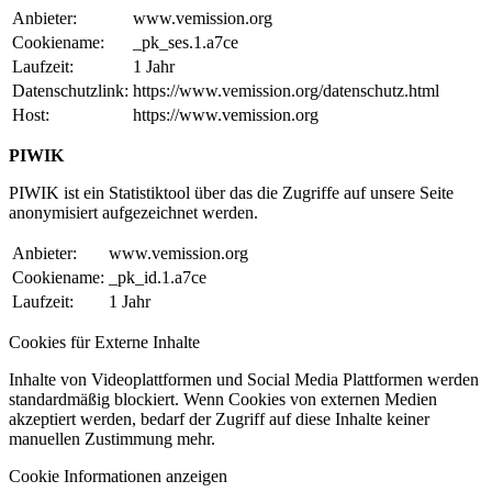
Anbieter:
www.vemission.org
Cookiename:
_pk_ses.1.a7ce
Laufzeit:
1 Jahr
Datenschutzlink:
https://www.vemission.org/datenschutz.html
Host:
https://www.vemission.org
PIWIK
PIWIK ist ein Statistiktool über das die Zugriffe auf unsere Seite
anonymisiert aufgezeichnet werden.
Anbieter:
www.vemission.org
Cookiename:
_pk_id.1.a7ce
Laufzeit:
1 Jahr
Cookies für Externe Inhalte
Inhalte von Videoplattformen und Social Media Plattformen werden
standardmäßig blockiert. Wenn Cookies von externen Medien
akzeptiert werden, bedarf der Zugriff auf diese Inhalte keiner
manuellen Zustimmung mehr.
Cookie Informationen anzeigen