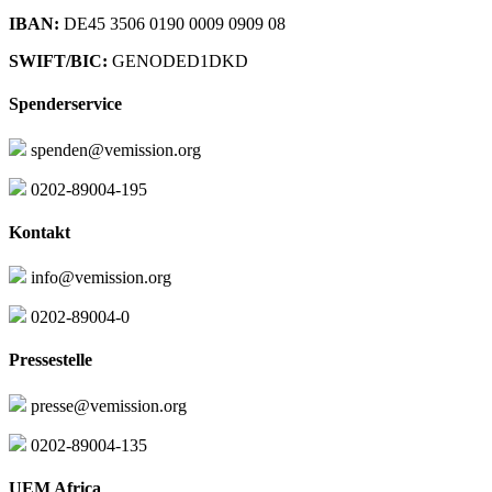
IBAN:
DE45 3506 0190 0009 0909 08
SWIFT/BIC:
GENODED1DKD
Spenderservice
spenden@vemission.org
0202-89004-195
Kontakt
info@vemission.org
0202-89004-0
Pressestelle
presse@vemission.org
0202-89004-135
UEM Africa