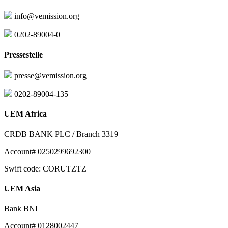
info@vemission.org
0202-89004-0
Pressestelle
presse@vemission.org
0202-89004-135
UEM Africa
CRDB BANK PLC / Branch 3319
Account# 0250299692300
Swift code: CORUTZTZ
UEM Asia
Bank BNI
Account# 0128002447