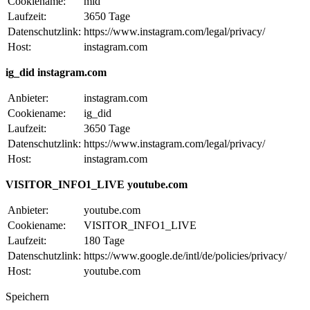
Cookiename:
mid
Laufzeit:
3650 Tage
Datenschutzlink:
https://www.instagram.com/legal/privacy/
Host:
instagram.com
ig_did instagram.com
Anbieter:
instagram.com
Cookiename:
ig_did
Laufzeit:
3650 Tage
Datenschutzlink:
https://www.instagram.com/legal/privacy/
Host:
instagram.com
VISITOR_INFO1_LIVE youtube.com
Anbieter:
youtube.com
Cookiename:
VISITOR_INFO1_LIVE
Laufzeit:
180 Tage
Datenschutzlink:
https://www.google.de/intl/de/policies/privacy/
Host:
youtube.com
Speichern