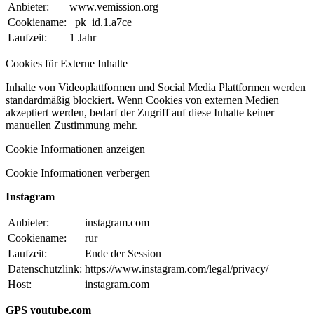
Anbieter:
www.vemission.org
Cookiename:
_pk_id.1.a7ce
Laufzeit:
1 Jahr
Cookies für Externe Inhalte
Inhalte von Videoplattformen und Social Media Plattformen werden
standardmäßig blockiert. Wenn Cookies von externen Medien
akzeptiert werden, bedarf der Zugriff auf diese Inhalte keiner
manuellen Zustimmung mehr.
Cookie Informationen anzeigen
Cookie Informationen verbergen
Instagram
Anbieter:
instagram.com
Cookiename:
rur
Laufzeit:
Ende der Session
Datenschutzlink:
https://www.instagram.com/legal/privacy/
Host:
instagram.com
GPS youtube.com