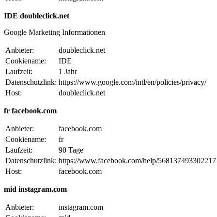
IDE doubleclick.net
Google Marketing Informationen
Anbieter:
doubleclick.net
Cookiename:
IDE
Laufzeit:
1 Jahr
Datenschutzlink:
https://www.google.com/intl/en/policies/privacy/
Host:
doubleclick.net
fr facebook.com
Anbieter:
facebook.com
Cookiename:
fr
Laufzeit:
90 Tage
Datenschutzlink:
https://www.facebook.com/help/568137493302217
Host:
facebook.com
mid instagram.com
Anbieter:
instagram.com