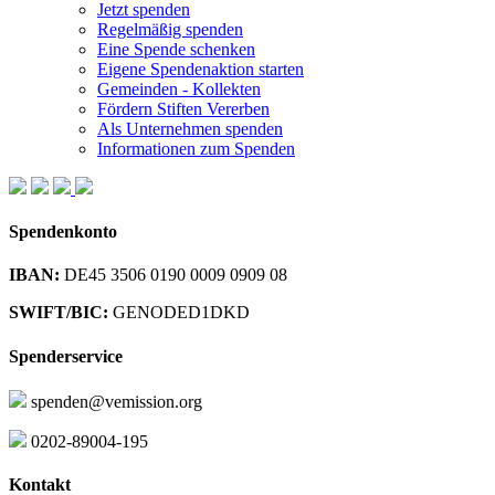
Jetzt spenden
Regelmäßig spenden
Eine Spende schenken
Eigene Spendenaktion starten
Gemeinden - Kollekten
Fördern Stiften Vererben
Als Unternehmen spenden
Informationen zum Spenden
Spendenkonto
IBAN:
DE45 3506 0190 0009 0909 08
SWIFT/BIC:
GENODED1DKD
Spenderservice
spenden@vemission.org
0202-89004-195
Kontakt