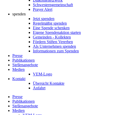
Diakonienetzwerk
Schwesterngemeinschaft
Prayer Alert
spenden
Jetzt spenden
Regelmäßig spenden
Eine Spende schenken
Eigene Spendenaktion starten
Gemeinden - Kollekten
Fördern Stiften Vererben
Als Unternehmen spenden
Informationen zum Spenden
Presse
Publikationen
Stellenangebote
Medien
VEM-Logo
Kontakt
Übersicht Kontakte
Anfahrt
Presse
Publikationen
Stellenangebote
Medien