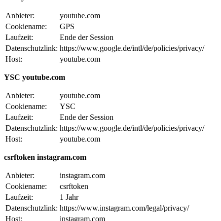
Anbieter:
youtube.com
Cookiename:
GPS
Laufzeit:
Ende der Session
Datenschutzlink:
https://www.google.de/intl/de/policies/privacy/
Host:
youtube.com
YSC youtube.com
Anbieter:
youtube.com
Cookiename:
YSC
Laufzeit:
Ende der Session
Datenschutzlink:
https://www.google.de/intl/de/policies/privacy/
Host:
youtube.com
csrftoken instagram.com
Anbieter:
instagram.com
Cookiename:
csrftoken
Laufzeit:
1 Jahr
Datenschutzlink:
https://www.instagram.com/legal/privacy/
Host:
instagram.com