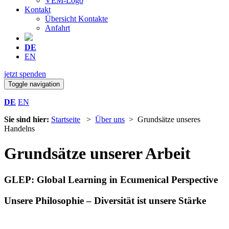
VEM-Logo
Kontakt
Übersicht Kontakte
Anfahrt
DE
EN
jetzt spenden
Toggle navigation
DE
EN
Sie sind hier:
Startseite
>
Über uns
> Grundsätze unseres
Handelns
Grundsätze unserer Arbeit
GLEP: Global Learning in Ecumenical Perspective
Unsere Philosophie – Diversität ist unsere Stärke