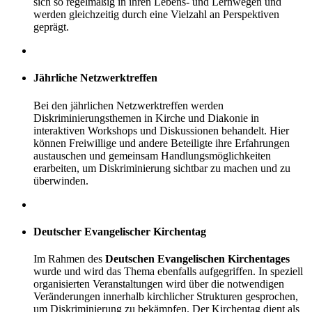
sich so regelmäßig in ihren Lebens- und Lernwegen und
werden gleichzeitig durch eine Vielzahl an Perspektiven
geprägt.
Jährliche Netzwerktreffen
Bei den jährlichen Netzwerktreffen werden
Diskriminierungsthemen in Kirche und Diakonie in
interaktiven Workshops und Diskussionen behandelt. Hier
können Freiwillige und andere Beteiligte ihre Erfahrungen
austauschen und gemeinsam Handlungsmöglichkeiten
erarbeiten, um Diskriminierung sichtbar zu machen und zu
überwinden.
Deutscher Evangelischer Kirchentag
Im Rahmen des
Deutschen Evangelischen Kirchentages
wurde und wird das Thema ebenfalls aufgegriffen. In speziell
organisierten Veranstaltungen wird über die notwendigen
Veränderungen innerhalb kirchlicher Strukturen gesprochen,
um Diskriminierung zu bekämpfen. Der Kirchentag dient als