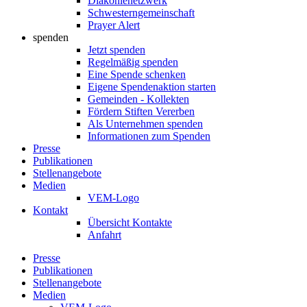
Diakonienetzwerk
Schwesterngemeinschaft
Prayer Alert
spenden
Jetzt spenden
Regelmäßig spenden
Eine Spende schenken
Eigene Spendenaktion starten
Gemeinden - Kollekten
Fördern Stiften Vererben
Als Unternehmen spenden
Informationen zum Spenden
Presse
Publikationen
Stellenangebote
Medien
VEM-Logo
Kontakt
Übersicht Kontakte
Anfahrt
Presse
Publikationen
Stellenangebote
Medien