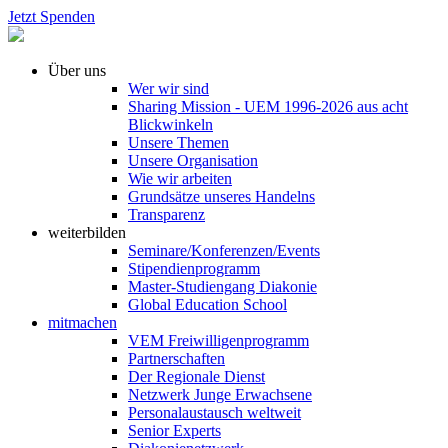
Jetzt Spenden
Über uns
Wer wir sind
Sharing Mission - UEM 1996-2026 aus acht
Blickwinkeln
Unsere Themen
Unsere Organisation
Wie wir arbeiten
Grundsätze unseres Handelns
Transparenz
weiterbilden
Seminare/Konferenzen/Events
Stipendienprogramm
Master-Studiengang Diakonie
Global Education School
mitmachen
VEM Freiwilligenprogramm
Partnerschaften
Der Regionale Dienst
Netzwerk Junge Erwachsene
Personalaustausch weltweit
Senior Experts