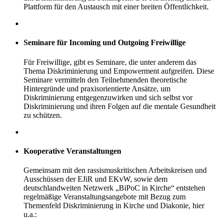
Plattform für den Austausch mit einer breiten Öffentlichkeit.
Seminare für Incoming und Outgoing Freiwillige
Für Freiwillige, gibt es Seminare, die unter anderem das
Thema Diskriminierung und Empowerment aufgreifen. Diese
Seminare vermitteln den Teilnehmenden theoretische
Hintergründe und praxisorientierte Ansätze, um
Diskriminierung entgegenzuwirken und sich selbst vor
Diskriminierung und ihren Folgen auf die mentale Gesundheit
zu schützen.
Kooperative Veranstaltungen
Gemeinsam mit den rassismuskritischen Arbeitskreisen und
Ausschüssen der EJiR und EKvW, sowie dem
deutschlandweiten Netzwerk „BiPoC in Kirche“ entstehen
regelmäßige Veranstaltungsangebote mit Bezug zum
Themenfeld Diskriminierung in Kirche und Diakonie, hier
u.a.: