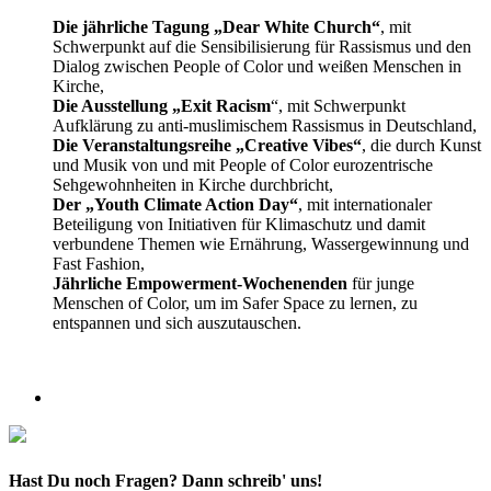
Die jährliche Tagung „Dear White Church“
, mit
Schwerpunkt auf die Sensibilisierung für Rassismus und den
Dialog zwischen People of Color und weißen Menschen in
Kirche,
Die Ausstellung „Exit Racism
“, mit Schwerpunkt
Aufklärung zu anti-muslimischem Rassismus in Deutschland,
Die Veranstaltungsreihe „Creative Vibes“
, die durch Kunst
und Musik von und mit People of Color eurozentrische
Sehgewohnheiten in Kirche durchbricht,
Der „Youth Climate Action Day“
, mit internationaler
Beteiligung von Initiativen für Klimaschutz und damit
verbundene Themen wie Ernährung, Wassergewinnung und
Fast Fashion,
Jährliche Empowerment-Wochenenden
für junge
Menschen of Color, um im Safer Space zu lernen, zu
entspannen und sich auszutauschen.
Hast Du noch Fragen?
Dann schreib' uns!