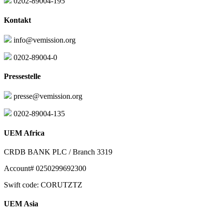
0202-89004-195
Kontakt
info@vemission.org
0202-89004-0
Pressestelle
presse@vemission.org
0202-89004-135
UEM Africa
CRDB BANK PLC / Branch 3319
Account# 0250299692300
Swift code: CORUTZTZ
UEM Asia