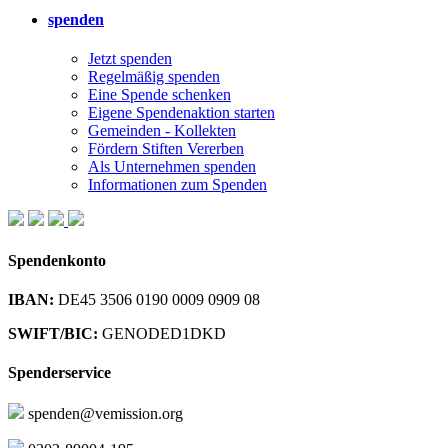
spenden
Jetzt spenden
Regelmäßig spenden
Eine Spende schenken
Eigene Spendenaktion starten
Gemeinden - Kollekten
Fördern Stiften Vererben
Als Unternehmen spenden
Informationen zum Spenden
Spendenkonto
IBAN:
DE45 3506 0190 0009 0909 08
SWIFT/BIC:
GENODED1DKD
Spenderservice
spenden@vemission.org