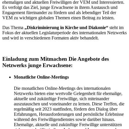
ehemaligen und aktuellen Freiwilligen der VEM und Interessierten.
Es verfolgt das Ziel, junge Erwachsene in ihrem Austausch und
Engagement füreinander zu fördern und als lebendiger Teil der
VEM zu wichtigen globalen Themen einen Beitrag zu leisten.
Das Thema
„Diskriminierung in Kirche und Diakonie“
steht im
Fokus der aktuellen Legislaturperiode des internationalen Netzwerks
und wird in verschiedenen Formaten aktiv behandelt.
Einladung zum Mitmachen
Die Angebote des
Netzwerks junge Erwachsene:
Monatliche Online-Meetings
Die monatlichen Online-Meetings des internationalen
Netzwerks bieten eine wertvolle Gelegenheit für ehemalige,
aktuelle und zukünftige Freiwillige, sich miteinander
auszutauschen und voneinander zu lernen. Diese Treffen, die
regelmäßig seit 2023 stattfinden, fördern den Dialog über
Erfahrungen, Herausforderungen und persönliche Erlebnisse
während des Freiwilligendienstes sowie darüber hinaus.
Ehemalige, aktuelle und zukünftige Freiwillige unterstützen