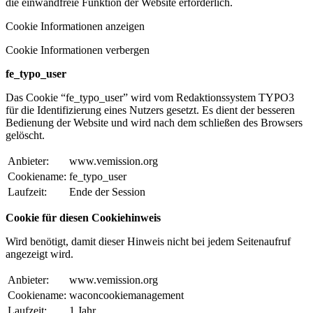
die einwandfreie Funktion der Website erforderlich.
Cookie Informationen anzeigen
Cookie Informationen verbergen
fe_typo_user
Das Cookie “fe_typo_user” wird vom Redaktionssystem TYPO3
für die Identifizierung eines Nutzers gesetzt. Es dient der besseren
Bedienung der Website und wird nach dem schließen des Browsers
gelöscht.
Anbieter:
www.vemission.org
Cookiename:
fe_typo_user
Laufzeit:
Ende der Session
Cookie für diesen Cookiehinweis
Wird benötigt, damit dieser Hinweis nicht bei jedem Seitenaufruf
angezeigt wird.
Anbieter:
www.vemission.org
Cookiename:
waconcookiemanagement
Laufzeit:
1 Jahr