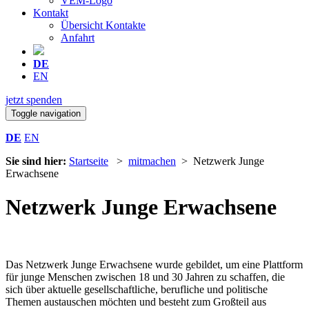
VEM-Logo
Kontakt
Übersicht Kontakte
Anfahrt
DE
EN
jetzt spenden
Toggle navigation
DE
EN
Sie sind hier:
Startseite
>
mitmachen
> Netzwerk Junge
Erwachsene
Netzwerk Junge Erwachsene
Das Netzwerk Junge Erwachsene wurde gebildet, um eine Plattform
für junge Menschen zwischen 18 und 30 Jahren zu schaffen, die
sich über aktuelle gesellschaftliche, berufliche und politische
Themen austauschen möchten und besteht zum Großteil aus