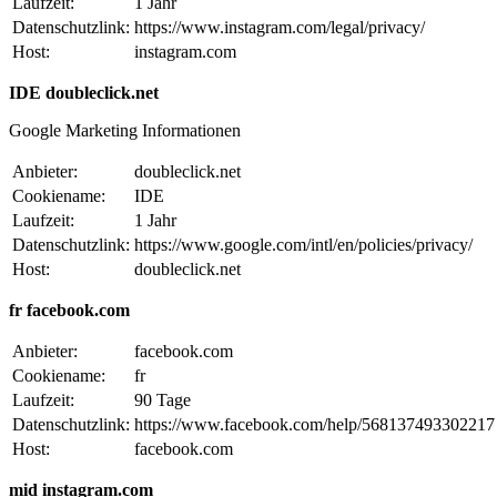
Laufzeit:
1 Jahr
Datenschutzlink:
https://www.instagram.com/legal/privacy/
Host:
instagram.com
IDE doubleclick.net
Google Marketing Informationen
Anbieter:
doubleclick.net
Cookiename:
IDE
Laufzeit:
1 Jahr
Datenschutzlink:
https://www.google.com/intl/en/policies/privacy/
Host:
doubleclick.net
fr facebook.com
Anbieter:
facebook.com
Cookiename:
fr
Laufzeit:
90 Tage
Datenschutzlink:
https://www.facebook.com/help/568137493302217
Host:
facebook.com
mid instagram.com