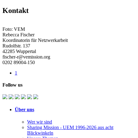
Kontakt
Foto: VEM
Rebecca Fischer
Koordinatorin für Netzwerkarbeit
Rudolfstr. 137
42285 Wuppertal
fischer-r@vemission.org
0202 89004-150
1
Follow us
Über uns
Wer wir sind
Sharing Mission - UEM 1996-2026 aus acht
Blickwinkeln