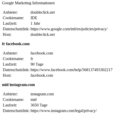
Google Marketing Informationen
Anbieter:
doubleclick.net
Cookiename:
IDE
Laufzeit:
1 Jahr
Datenschutzlink:
https://www.google.com/intl/en/policies/privacy/
Host:
doubleclick.net
fr facebook.com
Anbieter:
facebook.com
Cookiename:
fr
Laufzeit:
90 Tage
Datenschutzlink:
https://www.facebook.com/help/568137493302217
Host:
facebook.com
mid instagram.com
Anbieter:
instagram.com
Cookiename:
mid
Laufzeit:
3650 Tage
Datenschutzlink:
https://www.instagram.com/legal/privacy/