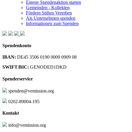
Eigene Spendenaktion starten
Gemeinden - Kollekten
Fördern Stiften Vererben
Als Unternehmen spenden
Informationen zum Spenden
Spendenkonto
IBAN:
DE45 3506 0190 0009 0909 08
SWIFT/BIC:
GENODED1DKD
Spenderservice
spenden@vemission.org
0202-89004-195
Kontakt
info@vemission.org