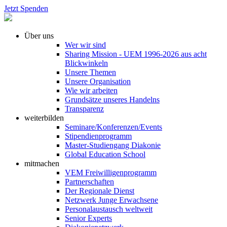
Jetzt Spenden
Über uns
Wer wir sind
Sharing Mission - UEM 1996-2026 aus acht
Blickwinkeln
Unsere Themen
Unsere Organisation
Wie wir arbeiten
Grundsätze unseres Handelns
Transparenz
weiterbilden
Seminare/Konferenzen/Events
Stipendienprogramm
Master-Studiengang Diakonie
Global Education School
mitmachen
VEM Freiwilligenprogramm
Partnerschaften
Der Regionale Dienst
Netzwerk Junge Erwachsene
Personalaustausch weltweit
Senior Experts