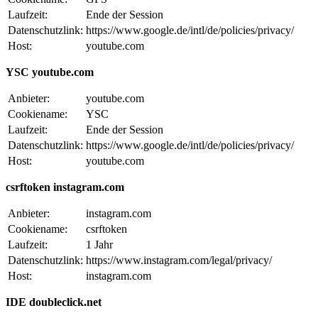
Laufzeit:
Ende der Session
Datenschutzlink:
https://www.google.de/intl/de/policies/privacy/
Host:
youtube.com
YSC youtube.com
Anbieter:
youtube.com
Cookiename:
YSC
Laufzeit:
Ende der Session
Datenschutzlink:
https://www.google.de/intl/de/policies/privacy/
Host:
youtube.com
csrftoken instagram.com
Anbieter:
instagram.com
Cookiename:
csrftoken
Laufzeit:
1 Jahr
Datenschutzlink:
https://www.instagram.com/legal/privacy/
Host:
instagram.com
IDE doubleclick.net