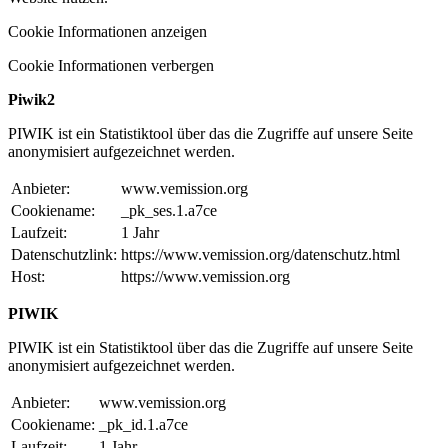
Cookie Informationen anzeigen
Cookie Informationen verbergen
Piwik2
PIWIK ist ein Statistiktool über das die Zugriffe auf unsere Seite
anonymisiert aufgezeichnet werden.
Anbieter:
www.vemission.org
Cookiename:
_pk_ses.1.a7ce
Laufzeit:
1 Jahr
Datenschutzlink:
https://www.vemission.org/datenschutz.html
Host:
https://www.vemission.org
PIWIK
PIWIK ist ein Statistiktool über das die Zugriffe auf unsere Seite
anonymisiert aufgezeichnet werden.
Anbieter:
www.vemission.org
Cookiename:
_pk_id.1.a7ce
Laufzeit:
1 Jahr