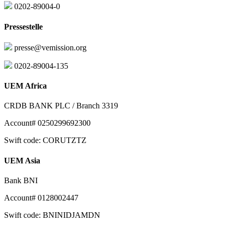
0202-89004-0
Pressestelle
presse@vemission.org
0202-89004-135
UEM Africa
CRDB BANK PLC / Branch 3319
Account# 0250299692300
Swift code: CORUTZTZ
UEM Asia
Bank BNI
Account# 0128002447
Swift code: BNINIDJAMDN