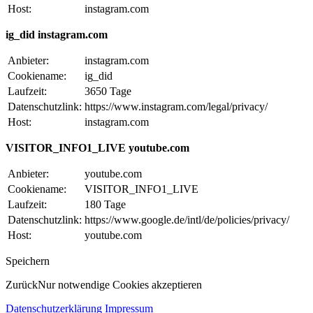
Host:
instagram.com
ig_did instagram.com
Anbieter:
instagram.com
Cookiename:
ig_did
Laufzeit:
3650 Tage
Datenschutzlink:
https://www.instagram.com/legal/privacy/
Host:
instagram.com
VISITOR_INFO1_LIVE youtube.com
Anbieter:
youtube.com
Cookiename:
VISITOR_INFO1_LIVE
Laufzeit:
180 Tage
Datenschutzlink:
https://www.google.de/intl/de/policies/privacy/
Host:
youtube.com
Speichern
Zurück
Nur notwendige Cookies akzeptieren
Datenschutzerklärung
Impressum