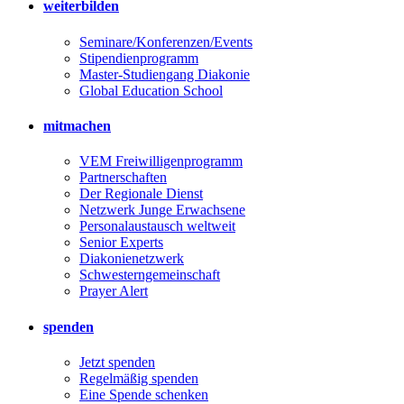
weiterbilden
Seminare/Konferenzen/Events
Stipendienprogramm
Master-Studiengang Diakonie
Global Education School
mitmachen
VEM Freiwilligenprogramm
Partnerschaften
Der Regionale Dienst
Netzwerk Junge Erwachsene
Personalaustausch weltweit
Senior Experts
Diakonienetzwerk
Schwesterngemeinschaft
Prayer Alert
spenden
Jetzt spenden
Regelmäßig spenden
Eine Spende schenken