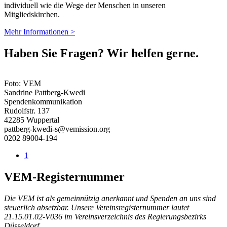
individuell wie die Wege der Menschen in unseren
Mitgliedskirchen.
Mehr Informationen >
Haben Sie Fragen? Wir helfen gerne.
Foto: VEM
Sandrine Pattberg-Kwedi
Spendenkommunikation
Rudolfstr. 137
42285 Wuppertal
pattberg-kwedi-s@vemission.org
0202 89004-194
1
VEM-Registernummer
Die VEM ist als gemeinnützig anerkannt und Spenden an uns sind
steuerlich absetzbar. Unsere Vereinsregisternummer lautet
21.15.01.02-V036 im Vereinsverzeichnis des Regierungsbezirks
Düsseldorf.