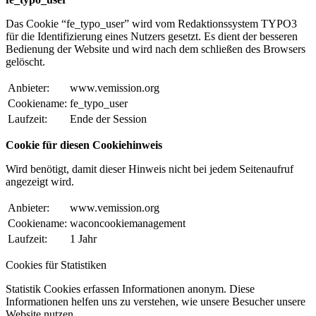
Das Cookie “fe_typo_user” wird vom Redaktionssystem TYPO3
für die Identifizierung eines Nutzers gesetzt. Es dient der besseren
Bedienung der Website und wird nach dem schließen des Browsers
gelöscht.
Anbieter:
www.vemission.org
Cookiename:
fe_typo_user
Laufzeit:
Ende der Session
Cookie für diesen Cookiehinweis
Wird benötigt, damit dieser Hinweis nicht bei jedem Seitenaufruf
angezeigt wird.
Anbieter:
www.vemission.org
Cookiename:
waconcookiemanagement
Laufzeit:
1 Jahr
Cookies für Statistiken
Statistik Cookies erfassen Informationen anonym. Diese
Informationen helfen uns zu verstehen, wie unsere Besucher unsere
Website nutzen.