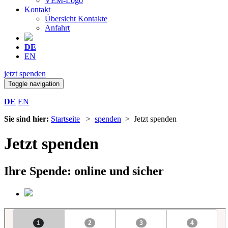
VEM-Logo
Kontakt
Übersicht Kontakte
Anfahrt
DE
EN
jetzt spenden
Toggle navigation
DE
EN
Sie sind hier:
Startseite
>
spenden
> Jetzt spenden
Jetzt spenden
Ihre Spende: online und sicher