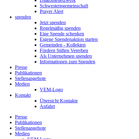
Diakonienetzwerk
Schwesterngemeinschaft
Prayer Alert
spenden
Jetzt spenden
Regelmäßig spenden
Eine Spende schenken
Eigene Spendenaktion starten
Gemeinden - Kollekten
Fördern Stiften Vererben
Als Unternehmen spenden
Informationen zum Spenden
Presse
Publikationen
Stellenangebote
Medien
VEM-Logo
Kontakt
Übersicht Kontakte
Anfahrt
Presse
Publikationen
Stellenangebote
Medien