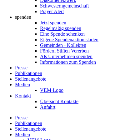
Diakonienetzwerk
Schwesterngemeinschaft
Prayer Alert
spenden
Jetzt spenden
Regelmäßig spenden
Eine Spende schenken
Eigene Spendenaktion starten
Gemeinden - Kollekten
Fördern Stiften Vererben
Als Unternehmen spenden
Informationen zum Spenden
Presse
Publikationen
Stellenangebote
Medien
VEM-Logo
Kontakt
Übersicht Kontakte
Anfahrt
Presse
Publikationen
Stellenangebote
Medien