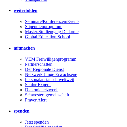
weiterbilden
Seminare/Konferenzen/Events
Stipendienprogramm
Master-Studiengang Diakonie
Global Education School
mitmachen
VEM Freiwilligenprogramm
Partnerschaften
Der Regionale Dienst
Netzwerk Junge Erwachsene
Personalaustausch weltweit
Senior Experts
Diakonienetzwerk
Schwesterngemeinschaft
Prayer Alert
spenden
Jetzt spenden