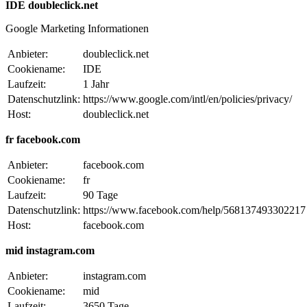
IDE doubleclick.net
Google Marketing Informationen
Anbieter:
doubleclick.net
Cookiename:
IDE
Laufzeit:
1 Jahr
Datenschutzlink:
https://www.google.com/intl/en/policies/privacy/
Host:
doubleclick.net
fr facebook.com
Anbieter:
facebook.com
Cookiename:
fr
Laufzeit:
90 Tage
Datenschutzlink:
https://www.facebook.com/help/568137493302217
Host:
facebook.com
mid instagram.com
Anbieter:
instagram.com
Cookiename:
mid
Laufzeit:
3650 Tage