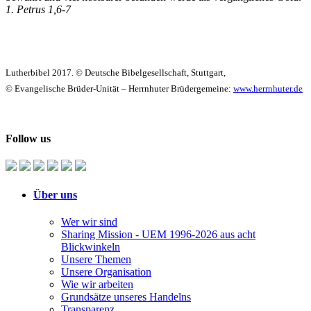
1. Petrus 1,6-7
Lutherbibel 2017. © Deutsche Bibelgesellschaft, Stuttgart,
© Evangelische Brüder-Unität – Herrnhuter Brüdergemeine:
www.herrnhuter.de
Follow us
Über uns
Wer wir sind
Sharing Mission - UEM 1996-2026 aus acht
Blickwinkeln
Unsere Themen
Unsere Organisation
Wie wir arbeiten
Grundsätze unseres Handelns
Transparenz