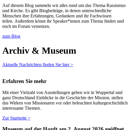
Auf diesem Blog sammeln wir alles rund um das Thema Rassismus
und Kirche. Es gibt Blogbeiträge, in denen unterschiedliche
Menschen ihre Erfahrungen, Gedanken und ihr Fachwissen
teilen. Außerdem könnt ihr Speaker*innen zum Thema finden und
euch im Forum vernetzen.
zum Blog
Archiv & Museum
Aktuelle Nachrichten finden Sie hier >
Erfahren Sie mehr
Mit einer Vielzahl von Ausstel­lun­gen geben wir in Wup­per­tal und
ganz Deutsch­land Ein­blicke in die Geschichte der Mis­sion, stellen
das Wirken von Mis­sion­aren vor oder beleuchten kul­turgeschichtlich
in­ter­es­sante The­men.
Zur Startseite >
Museum auf der Hardt am 2. August 2026 geöffnet