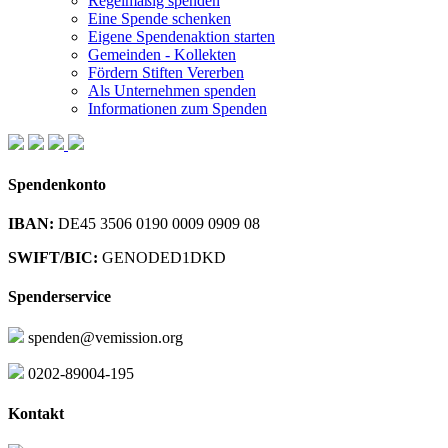
Regelmäßig spenden
Eine Spende schenken
Eigene Spendenaktion starten
Gemeinden - Kollekten
Fördern Stiften Vererben
Als Unternehmen spenden
Informationen zum Spenden
Spendenkonto
IBAN:
DE45 3506 0190 0009 0909 08
SWIFT/BIC:
GENODED1DKD
Spenderservice
spenden@vemission.org
0202-89004-195
Kontakt