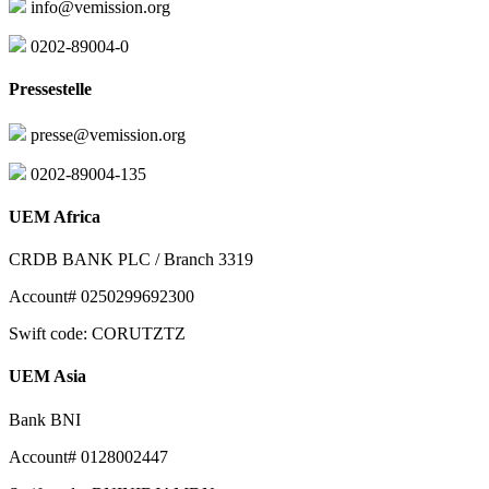
info@vemission.org
0202-89004-0
Pressestelle
presse@vemission.org
0202-89004-135
UEM Africa
CRDB BANK PLC / Branch 3319
Account# 0250299692300
Swift code: CORUTZTZ
UEM Asia
Bank BNI
Account# 0128002447