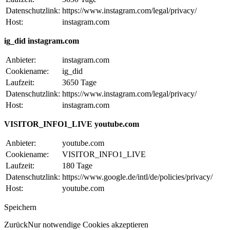
Datenschutzlink:
https://www.instagram.com/legal/privacy/
Host:
instagram.com
ig_did instagram.com
Anbieter:
instagram.com
Cookiename:
ig_did
Laufzeit:
3650 Tage
Datenschutzlink:
https://www.instagram.com/legal/privacy/
Host:
instagram.com
VISITOR_INFO1_LIVE youtube.com
Anbieter:
youtube.com
Cookiename:
VISITOR_INFO1_LIVE
Laufzeit:
180 Tage
Datenschutzlink:
https://www.google.de/intl/de/policies/privacy/
Host:
youtube.com
Speichern
Zurück
Nur notwendige Cookies akzeptieren