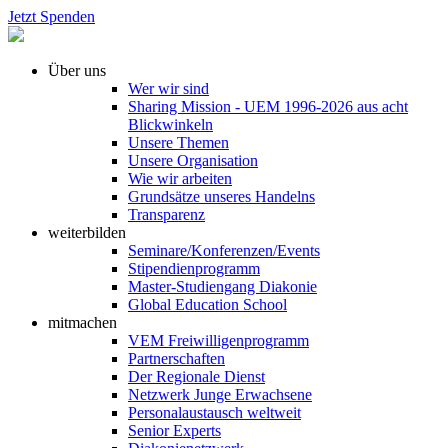
Jetzt Spenden
Über uns
Wer wir sind
Sharing Mission - UEM 1996-2026 aus acht
Blickwinkeln
Unsere Themen
Unsere Organisation
Wie wir arbeiten
Grundsätze unseres Handelns
Transparenz
weiterbilden
Seminare/Konferenzen/Events
Stipendienprogramm
Master-Studiengang Diakonie
Global Education School
mitmachen
VEM Freiwilligenprogramm
Partnerschaften
Der Regionale Dienst
Netzwerk Junge Erwachsene
Personalaustausch weltweit
Senior Experts