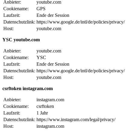
Anbieter:
youtube.com
Cookiename:
GPS
Laufzeit:
Ende der Session
Datenschutzlink:
https://www.google.de/intl/de/policies/privacy/
Host:
youtube.com
YSC youtube.com
Anbieter:
youtube.com
Cookiename:
YSC
Laufzeit:
Ende der Session
Datenschutzlink:
https://www.google.de/intl/de/policies/privacy/
Host:
youtube.com
csrftoken instagram.com
Anbieter:
instagram.com
Cookiename:
csrftoken
Laufzeit:
1 Jahr
Datenschutzlink:
https://www.instagram.com/legal/privacy/
Host:
instagram.com