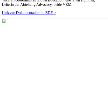
Vecera, Koordinatorin Global Education, und Thea Hummel,
Leiterin der Abteilung Advocacy, beide VEM.
Link zur Dokumentation im ZDF >