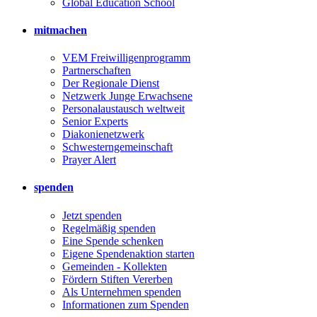
Global Education School
mitmachen
VEM Freiwilligenprogramm
Partnerschaften
Der Regionale Dienst
Netzwerk Junge Erwachsene
Personalaustausch weltweit
Senior Experts
Diakonienetzwerk
Schwesterngemeinschaft
Prayer Alert
spenden
Jetzt spenden
Regelmäßig spenden
Eine Spende schenken
Eigene Spendenaktion starten
Gemeinden - Kollekten
Fördern Stiften Vererben
Als Unternehmen spenden
Informationen zum Spenden