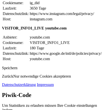
Cookiename:
ig_did
Laufzeit:
3650 Tage
Datenschutzlink:
https://www.instagram.com/legal/privacy/
Host:
instagram.com
VISITOR_INFO1_LIVE youtube.com
Anbieter:
youtube.com
Cookiename:
VISITOR_INFO1_LIVE
Laufzeit:
180 Tage
Datenschutzlink:
https://www.google.de/intl/de/policies/privacy/
Host:
youtube.com
Speichern
Zurück
Nur notwendige Cookies akzeptieren
Datenschutzerklärung
Impressum
Piwik-Code
Um Statistiken zu erlauben müssen Ihre Cookie einstellungen
ändern