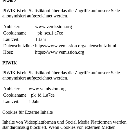
Piwik2
PIWIK ist ein Statistiktool über das die Zugriffe auf unsere Seite
anonymisiert aufgezeichnet werden.
Anbieter:
www.vemission.org
Cookiename:
_pk_ses.1.a7ce
Laufzeit:
1 Jahr
Datenschutzlink:
https://www.vemission.org/datenschutz.html
Host:
https://www.vemission.org
PIWIK
PIWIK ist ein Statistiktool über das die Zugriffe auf unsere Seite
anonymisiert aufgezeichnet werden.
Anbieter:
www.vemission.org
Cookiename:
_pk_id.1.a7ce
Laufzeit:
1 Jahr
Cookies für Externe Inhalte
Inhalte von Videoplattformen und Social Media Plattformen werden
standardmäßig blockiert. Wenn Cookies von externen Medien