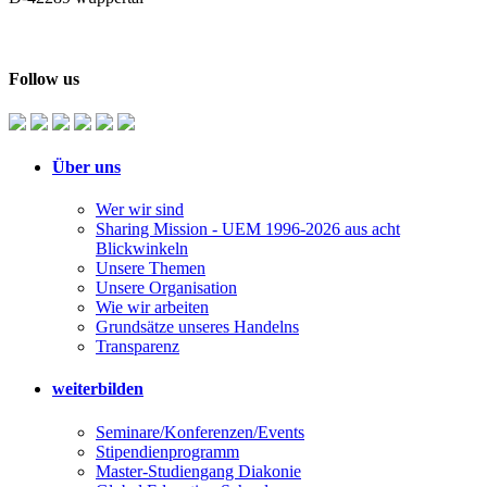
Follow us
Über uns
Wer wir sind
Sharing Mission - UEM 1996-2026 aus acht
Blickwinkeln
Unsere Themen
Unsere Organisation
Wie wir arbeiten
Grundsätze unseres Handelns
Transparenz
weiterbilden
Seminare/Konferenzen/Events
Stipendienprogramm
Master-Studiengang Diakonie