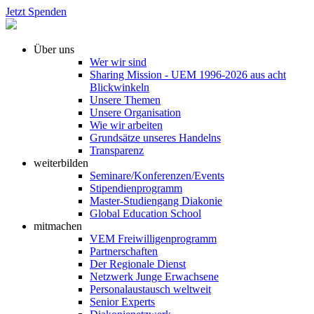
Jetzt Spenden
Über uns
Wer wir sind
Sharing Mission - UEM 1996-2026 aus acht
Blickwinkeln
Unsere Themen
Unsere Organisation
Wie wir arbeiten
Grundsätze unseres Handelns
Transparenz
weiterbilden
Seminare/Konferenzen/Events
Stipendienprogramm
Master-Studiengang Diakonie
Global Education School
mitmachen
VEM Freiwilligenprogramm
Partnerschaften
Der Regionale Dienst
Netzwerk Junge Erwachsene
Personalaustausch weltweit
Senior Experts