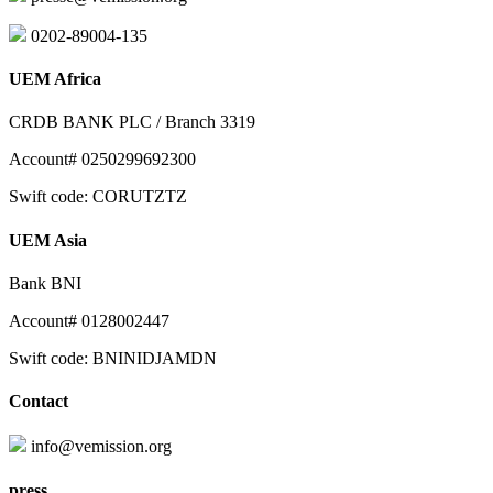
0202-89004-135
UEM Africa
CRDB BANK PLC / Branch 3319
Account# 0250299692300
Swift code: CORUTZTZ
UEM Asia
Bank BNI
Account# 0128002447
Swift code: BNINIDJAMDN
Contact
info@vemission.org
press