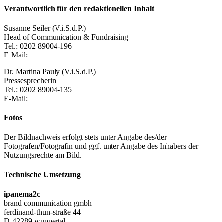
Verantwortlich für den redaktionellen Inhalt
Susanne Seiler (V.i.S.d.P.)
Head of Communication & Fundraising
Tel.: 0202 89004-196
E-Mail:
Dr. Martina Pauly (V.i.S.d.P.)
Pressesprecherin
Tel.: 0202 89004-135
E-Mail:
Fotos
Der Bildnachweis erfolgt stets unter Angabe des/der
Fotografen/Fotografin und ggf. unter Angabe des Inhabers der
Nutzungsrechte am Bild.
Technische Umsetzung
ipanema2c
brand communication gmbh
ferdinand-thun-straße 44
D-42289 wuppertal