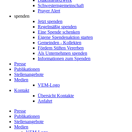
Diakonienetzwerk
Schwesterngemeinschaft
Prayer Alert
spenden
Jetzt spenden
Regelmäßig spenden
Eine Spende schenken
Eigene Spendenaktion starten
Gemeinden - Kollekten
Fördern Stiften Vererben
Als Unternehmen spenden
Informationen zum Spenden
Presse
Publikationen
Stellenangebote
Medien
VEM-Logo
Kontakt
Übersicht Kontakte
Anfahrt
Presse
Publikationen
Stellenangebote
Medien