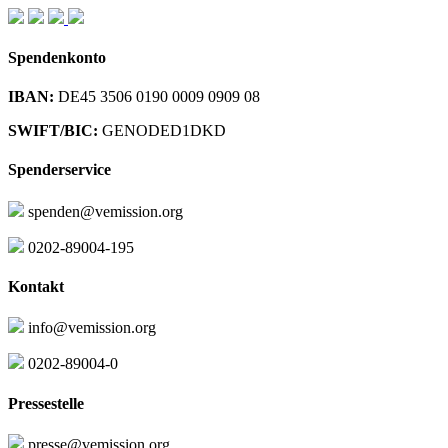
Spendenkonto
IBAN:
DE45 3506 0190 0009 0909 08
SWIFT/BIC:
GENODED1DKD
Spenderservice
spenden@vemission.org
0202-89004-195
Kontakt
info@vemission.org
0202-89004-0
Pressestelle
presse@vemission.org