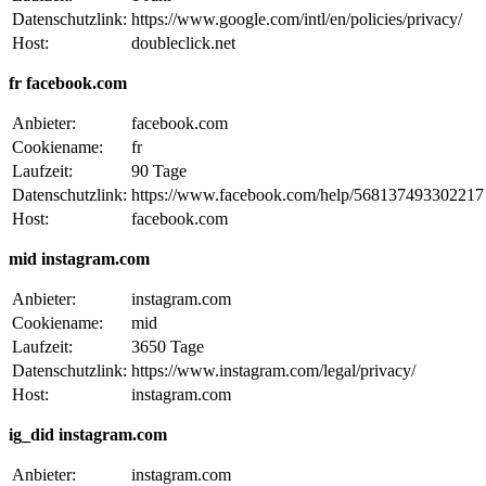
Datenschutzlink:
https://www.google.com/intl/en/policies/privacy/
Host:
doubleclick.net
fr facebook.com
Anbieter:
facebook.com
Cookiename:
fr
Laufzeit:
90 Tage
Datenschutzlink:
https://www.facebook.com/help/568137493302217
Host:
facebook.com
mid instagram.com
Anbieter:
instagram.com
Cookiename:
mid
Laufzeit:
3650 Tage
Datenschutzlink:
https://www.instagram.com/legal/privacy/
Host:
instagram.com
ig_did instagram.com
Anbieter:
instagram.com