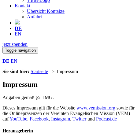
VEM-Logo
Kontakt
Übersicht Kontakte
Anfahrt
DE
EN
jetzt spenden
Toggle navigation
DE
EN
Sie sind hier:
Startseite
> Impressum
Impressum
Angaben gemäß §5 TMG.
Dieses Impressum gilt für die Website
www.vemission.org
sowie für
die Onlinepräsenzen der Vereinten Evangelischen Mission (VEM)
auf
YouTube
,
Facebook
,
Instagram
,
Twitter
und
Podcast.de
Herausgeberin