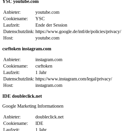
YSC youtube.com
Anbieter:
youtube.com
Cookiename:
YSC
Laufzeit:
Ende der Session
Datenschutzlink:
https://www.google.de/intl/de/policies/privacy/
Host:
youtube.com
csrftoken instagram.com
Anbieter:
instagram.com
Cookiename:
csrftoken
Laufzeit:
1 Jahr
Datenschutzlink:
https://www.instagram.com/legal/privacy/
Host:
instagram.com
IDE doubleclick.net
Google Marketing Informationen
Anbieter:
doubleclick.net
Cookiename:
IDE
Laufzeit:
1 Jahr