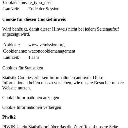
Cookiename:
fe_typo_user
Laufzeit:
Ende der Session
Cookie für diesen Cookiehinweis
Wird benötigt, damit dieser Hinweis nicht bei jedem Seitenaufruf
angezeigt wird.
Anbieter:
www.vemission.org
Cookiename:
waconcookiemanagement
Laufzeit:
1 Jahr
Cookies für Statistiken
Statistik Cookies erfassen Informationen anonym. Diese
Informationen helfen uns zu verstehen, wie unsere Besucher unsere
Website nutzen.
Cookie Informationen anzeigen
Cookie Informationen verbergen
Piwik2
PIWIK ist ein Statistiktool über das die Zugriffe auf unsere Seite