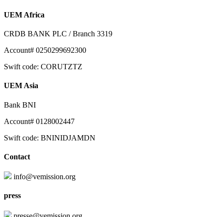
UEM Africa
CRDB BANK PLC / Branch 3319
Account# 0250299692300
Swift code: CORUTZTZ
UEM Asia
Bank BNI
Account# 0128002447
Swift code: BNINIDJAMDN
Contact
info@vemission.org
press
presse@vemission.org