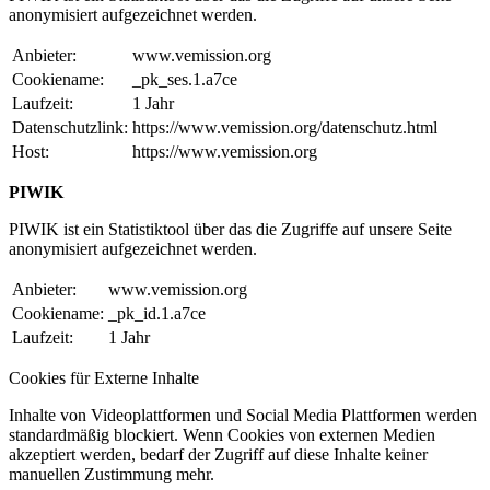
anonymisiert aufgezeichnet werden.
Anbieter:
www.vemission.org
Cookiename:
_pk_ses.1.a7ce
Laufzeit:
1 Jahr
Datenschutzlink:
https://www.vemission.org/datenschutz.html
Host:
https://www.vemission.org
PIWIK
PIWIK ist ein Statistiktool über das die Zugriffe auf unsere Seite
anonymisiert aufgezeichnet werden.
Anbieter:
www.vemission.org
Cookiename:
_pk_id.1.a7ce
Laufzeit:
1 Jahr
Cookies für Externe Inhalte
Inhalte von Videoplattformen und Social Media Plattformen werden
standardmäßig blockiert. Wenn Cookies von externen Medien
akzeptiert werden, bedarf der Zugriff auf diese Inhalte keiner
manuellen Zustimmung mehr.