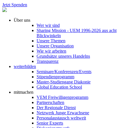
Jetzt Spenden
Über uns
Wer wir sind
Sharing Mission - UEM 1996-2026 aus acht
Blickwinkeln
Unsere Themen
Unsere Organisation
Wie wir arbeiten
Grundsätze unseres Handelns
Transparenz
weiterbilden
Seminare/Konferenzen/Events
Stipendienprogramm
Master-Studiengang Diakonie
Global Education School
mitmachen
VEM Freiwilligenprogramm
Partnerschaften
Der Regionale Dienst
Netzwerk Junge Erwachsene
Personalaustausch weltweit
Senior Experts