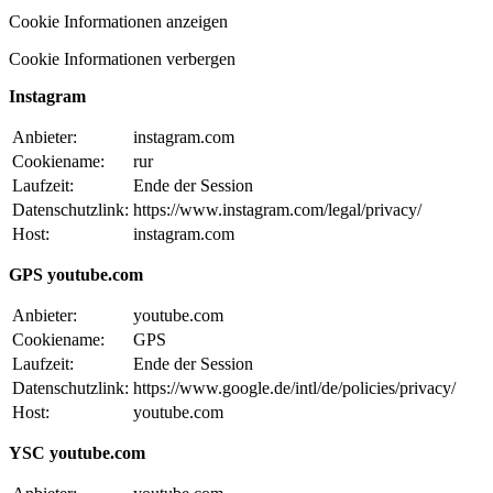
Cookie Informationen anzeigen
Cookie Informationen verbergen
Instagram
Anbieter:
instagram.com
Cookiename:
rur
Laufzeit:
Ende der Session
Datenschutzlink:
https://www.instagram.com/legal/privacy/
Host:
instagram.com
GPS youtube.com
Anbieter:
youtube.com
Cookiename:
GPS
Laufzeit:
Ende der Session
Datenschutzlink:
https://www.google.de/intl/de/policies/privacy/
Host:
youtube.com
YSC youtube.com