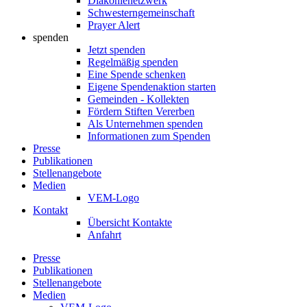
Diakonienetzwerk
Schwesterngemeinschaft
Prayer Alert
spenden
Jetzt spenden
Regelmäßig spenden
Eine Spende schenken
Eigene Spendenaktion starten
Gemeinden - Kollekten
Fördern Stiften Vererben
Als Unternehmen spenden
Informationen zum Spenden
Presse
Publikationen
Stellenangebote
Medien
VEM-Logo
Kontakt
Übersicht Kontakte
Anfahrt
Presse
Publikationen
Stellenangebote
Medien