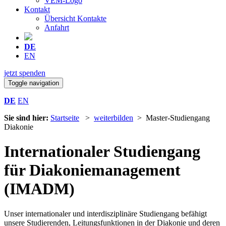
VEM-Logo
Kontakt
Übersicht Kontakte
Anfahrt
DE
EN
jetzt spenden
Toggle navigation
DE
EN
Sie sind hier:
Startseite
>
weiterbilden
> Master-Studiengang
Diakonie
Internationaler Studiengang
für Diakoniemanagement
(IMADM)
Unser internationaler und interdisziplinäre Studiengang befähigt
unsere Studierenden, Leitungsfunktionen in der Diakonie und deren