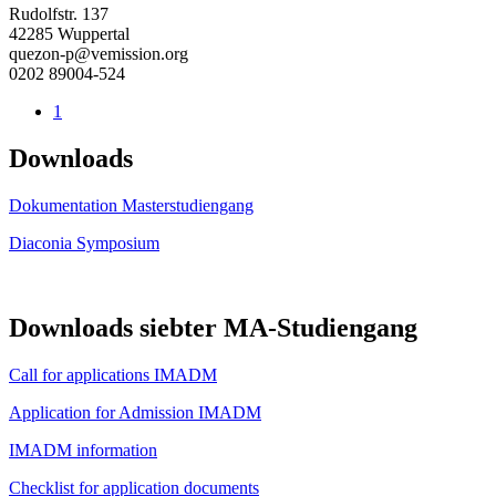
Rudolfstr. 137
42285 Wuppertal
quezon-p@vemission.org
0202 89004-524
1
Downloads
Dokumentation Masterstudiengang
Diaconia Symposium
Downloads siebter MA-Studiengang
Call for applications IMADM
Application for Admission IMADM
IMADM information
Checklist for application documents