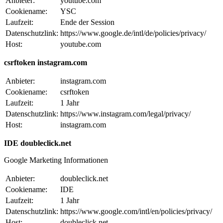
Anbieter:
youtube.com
Cookiename:
YSC
Laufzeit:
Ende der Session
Datenschutzlink:
https://www.google.de/intl/de/policies/privacy/
Host:
youtube.com
csrftoken instagram.com
Anbieter:
instagram.com
Cookiename:
csrftoken
Laufzeit:
1 Jahr
Datenschutzlink:
https://www.instagram.com/legal/privacy/
Host:
instagram.com
IDE doubleclick.net
Google Marketing Informationen
Anbieter:
doubleclick.net
Cookiename:
IDE
Laufzeit:
1 Jahr
Datenschutzlink:
https://www.google.com/intl/en/policies/privacy/
Host:
doubleclick.net