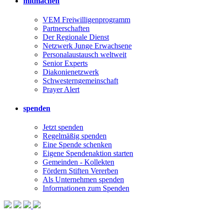
mitmachen
VEM Freiwilligenprogramm
Partnerschaften
Der Regionale Dienst
Netzwerk Junge Erwachsene
Personalaustausch weltweit
Senior Experts
Diakonienetzwerk
Schwesterngemeinschaft
Prayer Alert
spenden
Jetzt spenden
Regelmäßig spenden
Eine Spende schenken
Eigene Spendenaktion starten
Gemeinden - Kollekten
Fördern Stiften Vererben
Als Unternehmen spenden
Informationen zum Spenden