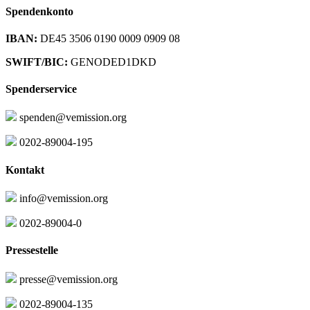
Spendenkonto
IBAN:
DE45 3506 0190 0009 0909 08
SWIFT/BIC:
GENODED1DKD
Spenderservice
spenden@vemission.org
0202-89004-195
Kontakt
info@vemission.org
0202-89004-0
Pressestelle
presse@vemission.org
0202-89004-135