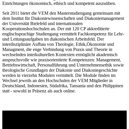
Einrichtungen ökonomisch, ethisch und kompetent auszuüben.
Seit 2011 bietet die VEM den Masterstudiengang gemeinsam mit
dem Institut für Diakoniewissenschaften und Diakoniemanagement
der Universität Bielefeld und internationalen
Kooperationshochschulen an. Der mit 120 CP akkreditierte
englischsprachige Studiengang vermittelt Fachkompetenz für Lehr-
und Leitungsaufgaben im diakonischen Arbeitsfeld. Der
interdisziplinäre Aufbau von Theologie, Ethik,Ökonomie und
Managment, die enge Verbindung von Praxis und Theorie in
wechselnden interkulturellen Kontexten ermöglicht akademisch
anspruchsvolle wie praxisorientierte Kompetenzen: Management,
Betriebswirtschaft, Personalführung und Unternehmensethik sowie
theologische Grundlagen der Diakonie und Diakoniegeschichte
werden in vierzehn Modulen vermittelt. Die Module finden im
Wechsel jeweils an den Hochschulen der VEM Mitglieder in
Deutschland, Indonesien, Südafrika, Tansania und den Philippinen
statt - sowohl in Präsenz als auch online.