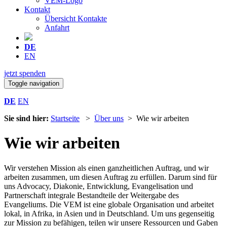
VEM-Logo
Kontakt
Übersicht Kontakte
Anfahrt
DE
EN
jetzt spenden
Toggle navigation
DE
EN
Sie sind hier:
Startseite
>
Über uns
> Wie wir arbeiten
Wie wir arbeiten
Wir verstehen Mission als einen ganzheitlichen Auftrag, und wir
arbeiten zusammen, um diesen Auftrag zu erfüllen. Darum sind für
uns Advocacy, Diakonie, Entwicklung, Evangelisation und
Partnerschaft integrale Bestandteile der Weitergabe des
Evangeliums. Die VEM ist eine globale Organisation und arbeitet
lokal, in Afrika, in Asien und in Deutschland. Um uns gegenseitig
zur Mission zu befähigen, teilen wir unsere Ressourcen und Gaben