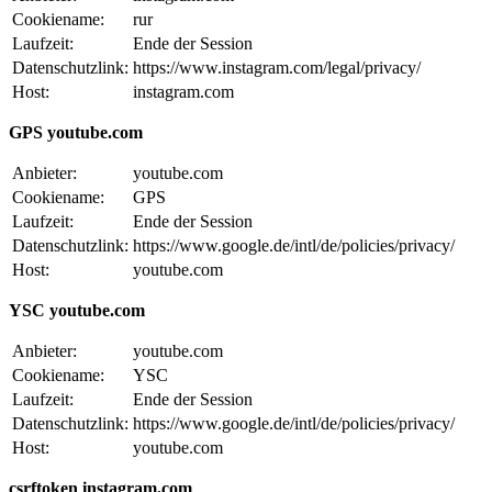
Cookiename:
rur
Laufzeit:
Ende der Session
Datenschutzlink:
https://www.instagram.com/legal/privacy/
Host:
instagram.com
GPS youtube.com
Anbieter:
youtube.com
Cookiename:
GPS
Laufzeit:
Ende der Session
Datenschutzlink:
https://www.google.de/intl/de/policies/privacy/
Host:
youtube.com
YSC youtube.com
Anbieter:
youtube.com
Cookiename:
YSC
Laufzeit:
Ende der Session
Datenschutzlink:
https://www.google.de/intl/de/policies/privacy/
Host:
youtube.com
csrftoken instagram.com