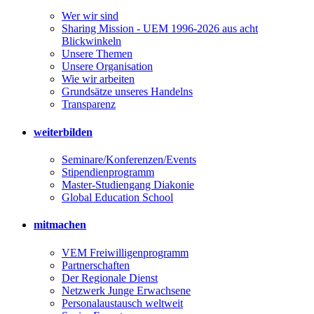
Wer wir sind
Sharing Mission - UEM 1996-2026 aus acht
Blickwinkeln
Unsere Themen
Unsere Organisation
Wie wir arbeiten
Grundsätze unseres Handelns
Transparenz
weiterbilden
Seminare/Konferenzen/Events
Stipendienprogramm
Master-Studiengang Diakonie
Global Education School
mitmachen
VEM Freiwilligenprogramm
Partnerschaften
Der Regionale Dienst
Netzwerk Junge Erwachsene
Personalaustausch weltweit