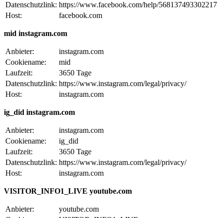
Datenschutzlink:
https://www.facebook.com/help/568137493302217
Host:
facebook.com
mid instagram.com
Anbieter:
instagram.com
Cookiename:
mid
Laufzeit:
3650 Tage
Datenschutzlink:
https://www.instagram.com/legal/privacy/
Host:
instagram.com
ig_did instagram.com
Anbieter:
instagram.com
Cookiename:
ig_did
Laufzeit:
3650 Tage
Datenschutzlink:
https://www.instagram.com/legal/privacy/
Host:
instagram.com
VISITOR_INFO1_LIVE youtube.com
Anbieter:
youtube.com