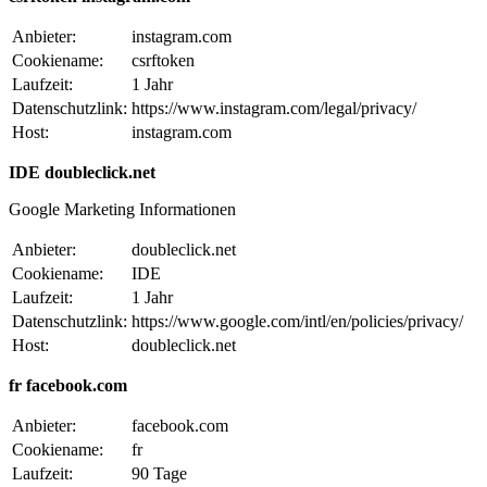
Anbieter:
instagram.com
Cookiename:
csrftoken
Laufzeit:
1 Jahr
Datenschutzlink:
https://www.instagram.com/legal/privacy/
Host:
instagram.com
IDE doubleclick.net
Google Marketing Informationen
Anbieter:
doubleclick.net
Cookiename:
IDE
Laufzeit:
1 Jahr
Datenschutzlink:
https://www.google.com/intl/en/policies/privacy/
Host:
doubleclick.net
fr facebook.com
Anbieter:
facebook.com
Cookiename:
fr
Laufzeit:
90 Tage