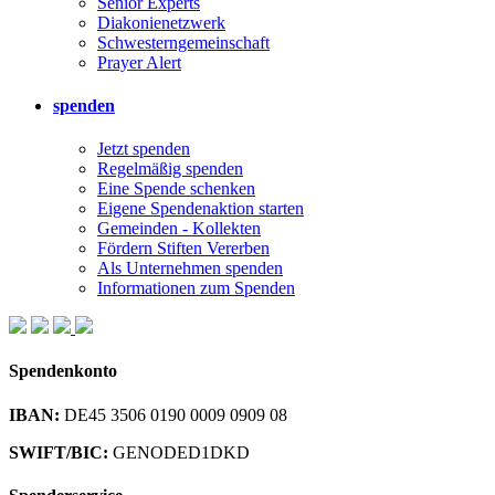
Senior Experts
Diakonienetzwerk
Schwesterngemeinschaft
Prayer Alert
spenden
Jetzt spenden
Regelmäßig spenden
Eine Spende schenken
Eigene Spendenaktion starten
Gemeinden - Kollekten
Fördern Stiften Vererben
Als Unternehmen spenden
Informationen zum Spenden
Spendenkonto
IBAN:
DE45 3506 0190 0009 0909 08
SWIFT/BIC:
GENODED1DKD