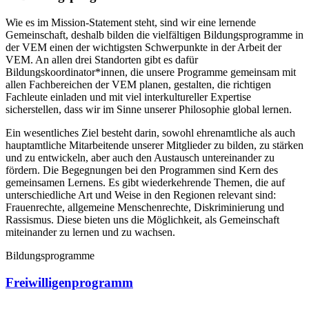
Wie es im Mission-Statement steht, sind wir eine lernende
Gemeinschaft, deshalb bilden die vielfältigen Bildungsprogramme in
der VEM einen der wichtigsten Schwerpunkte in der Arbeit der
VEM. An allen drei Standorten gibt es dafür
Bildungskoordinator*innen, die unsere Programme gemeinsam mit
allen Fachbereichen der VEM planen, gestalten, die richtigen
Fachleute einladen und mit viel interkultureller Expertise
sicherstellen, dass wir im Sinne unserer Philosophie global lernen.
Ein wesentliches Ziel besteht darin, sowohl ehrenamtliche als auch
hauptamtliche Mitarbeitende unserer Mitglieder zu bilden, zu stärken
und zu entwickeln, aber auch den Austausch untereinander zu
fördern. Die Begegnungen bei den Programmen sind Kern des
gemeinsamen Lernens. Es gibt wiederkehrende Themen, die auf
unterschiedliche Art und Weise in den Regionen relevant sind:
Frauenrechte, allgemeine Menschenrechte, Diskriminierung und
Rassismus. Diese bieten uns die Möglichkeit, als Gemeinschaft
miteinander zu lernen und zu wachsen.
Bildungsprogramme
Freiwilligenprogramm