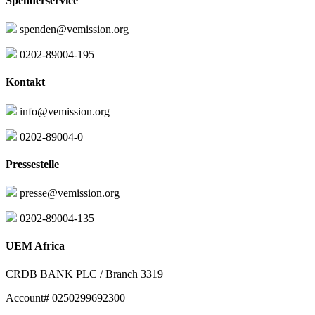
Spenderservice
spenden@vemission.org
0202-89004-195
Kontakt
info@vemission.org
0202-89004-0
Pressestelle
presse@vemission.org
0202-89004-135
UEM Africa
CRDB BANK PLC / Branch 3319
Account# 0250299692300