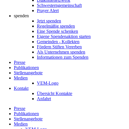
Diakonienetzwerk
Schwesterngemeinschaft
Prayer Alert
spenden
Jetzt spenden
Regelmäßig spenden
Eine Spende schenken
Eigene Spendenaktion starten
Gemeinden - Kollekten
Fördern Stiften Vererben
Als Unternehmen spenden
Informationen zum Spenden
Presse
Publikationen
Stellenangebote
Medien
VEM-Logo
Kontakt
Übersicht Kontakte
Anfahrt
Presse
Publikationen
Stellenangebote
Medien