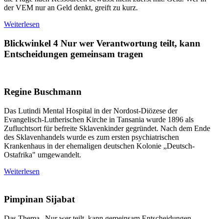
der VEM nur an Geld denkt, greift zu kurz.
Weiterlesen
Blickwinkel 4
Nur wer Verantwortung teilt, kann
Entscheidungen gemeinsam tragen
Regine Buschmann
Das Lutindi Mental Hospital in der Nordost-Diözese der
Evangelisch-Lutherischen Kirche in Tansania wurde 1896 als
Zufluchtsort für befreite Sklavenkinder gegründet. Nach dem Ende
des Sklavenhandels wurde es zum ersten psychiatrischen
Krankenhaus in der ehemaligen deutschen Kolonie „Deutsch-
Ostafrika" umgewandelt.
Weiterlesen
Pimpinan Sijabat
Das Thema „Nur wer teilt, kann gemeinsam Entscheidungen