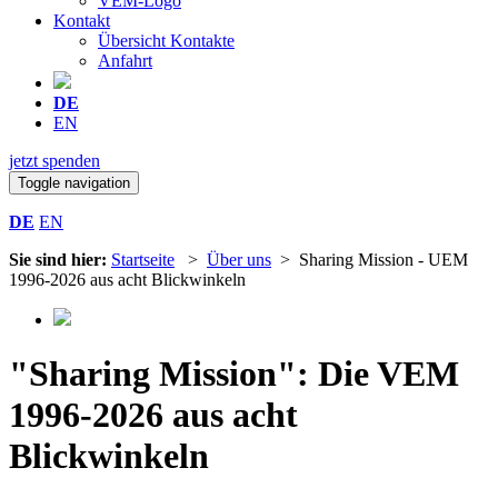
VEM-Logo
Kontakt
Übersicht Kontakte
Anfahrt
DE
EN
jetzt spenden
Toggle navigation
DE
EN
Sie sind hier:
Startseite
>
Über uns
> Sharing Mission - UEM
1996-2026 aus acht Blickwinkeln
"Sharing Mission": Die VEM
1996-2026 aus acht
Blickwinkeln