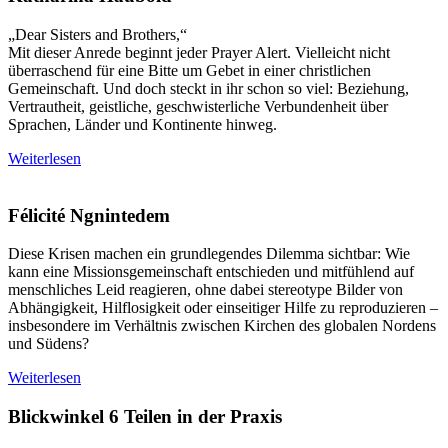
„Dear Sisters and Brothers,“
Mit dieser Anrede beginnt jeder Prayer Alert. Vielleicht nicht
überraschend für eine Bitte um Gebet in einer christlichen
Gemeinschaft. Und doch steckt in ihr schon so viel: Beziehung,
Vertrautheit, geistliche, geschwisterliche Verbundenheit über
Sprachen, Länder und Kontinente hinweg.
Weiterlesen
Félicité Ngnintedem
Diese Krisen machen ein grundlegendes Dilemma sichtbar: Wie
kann eine Missionsgemeinschaft entschieden und mitfühlend auf
menschliches Leid reagieren, ohne dabei stereotype Bilder von
Abhängigkeit, Hilflosigkeit oder einseitiger Hilfe zu reproduzieren –
insbesondere im Verhältnis zwischen Kirchen des globalen Nordens
und Südens?
Weiterlesen
Blickwinkel 6
Teilen in der Praxis