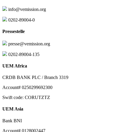
info@vemission.org
0202-89004-0
Pressestelle
presse@vemission.org
0202-89004-135
UEM Africa
CRDB BANK PLC / Branch 3319
Account# 0250299692300
Swift code: CORUTZTZ
UEM Asia
Bank BNI
Account# 0128002447