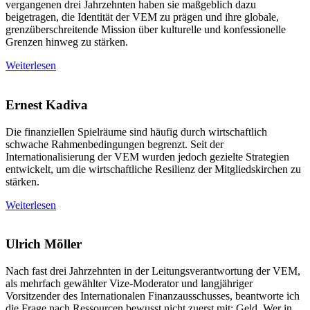
vergangenen drei Jahrzehnten haben sie maßgeblich dazu
beigetragen, die Identität der VEM zu prägen und ihre globale,
grenzüberschreitende Mission über kulturelle und konfessionelle
Grenzen hinweg zu stärken.
Weiterlesen
Ernest Kadiva
Die finanziellen Spielräume sind häufig durch wirtschaftlich
schwache Rahmenbedingungen begrenzt. Seit der
Internationalisierung der VEM wurden jedoch gezielte Strategien
entwickelt, um die wirtschaftliche Resilienz der Mitgliedskirchen zu
stärken.
Weiterlesen
Ulrich Möller
Nach fast drei Jahrzehnten in der Leitungsverantwortung der VEM,
als mehrfach gewählter Vize-Moderator und langjähriger
Vorsitzender des Internationalen Finanzausschusses, beantworte ich
die Frage nach Ressourcen bewusst nicht zuerst mit: Geld. Wer in