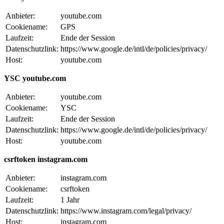
Anbieter:
youtube.com
Cookiename:
GPS
Laufzeit:
Ende der Session
Datenschutzlink:
https://www.google.de/intl/de/policies/privacy/
Host:
youtube.com
YSC youtube.com
Anbieter:
youtube.com
Cookiename:
YSC
Laufzeit:
Ende der Session
Datenschutzlink:
https://www.google.de/intl/de/policies/privacy/
Host:
youtube.com
csrftoken instagram.com
Anbieter:
instagram.com
Cookiename:
csrftoken
Laufzeit:
1 Jahr
Datenschutzlink:
https://www.instagram.com/legal/privacy/
Host:
instagram.com