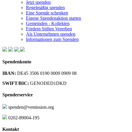
Jetzt spenden
Regelmäßig spenden
Eine Spende schenken
Eigene Spendenaktion starten
Gemeinden - Kollekten
Fördern Stiften Vererben
Als Unternehmen spenden
Informationen zum Spenden
Spendenkonto
IBAN:
DE45 3506 0190 0009 0909 08
SWIFT/BIC:
GENODED1DKD
Spenderservice
spenden@vemission.org
0202-89004-195
Kontakt