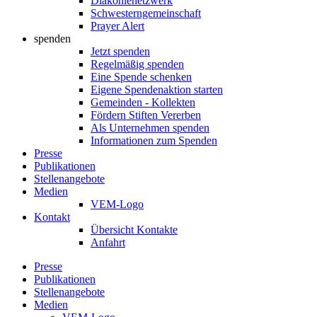
Diakonienetzwerk
Schwesterngemeinschaft
Prayer Alert
spenden
Jetzt spenden
Regelmäßig spenden
Eine Spende schenken
Eigene Spendenaktion starten
Gemeinden - Kollekten
Fördern Stiften Vererben
Als Unternehmen spenden
Informationen zum Spenden
Presse
Publikationen
Stellenangebote
Medien
VEM-Logo
Kontakt
Übersicht Kontakte
Anfahrt
Presse
Publikationen
Stellenangebote
Medien