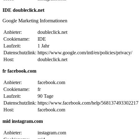
IDE doubleclick.net
Google Marketing Informationen
Anbieter:
doubleclick.net
Cookiename:
IDE
Laufzeit:
1 Jahr
Datenschutzlink:
https://www.google.com/intl/en/policies/privacy/
Host:
doubleclick.net
fr facebook.com
Anbieter:
facebook.com
Cookiename:
fr
Laufzeit:
90 Tage
Datenschutzlink:
https://www.facebook.com/help/568137493302217
Host:
facebook.com
mid instagram.com
Anbieter:
instagram.com