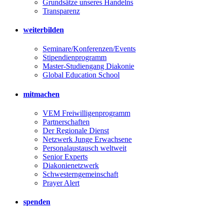
Grundsätze unseres Handelns
Transparenz
weiterbilden
Seminare/Konferenzen/Events
Stipendienprogramm
Master-Studiengang Diakonie
Global Education School
mitmachen
VEM Freiwilligenprogramm
Partnerschaften
Der Regionale Dienst
Netzwerk Junge Erwachsene
Personalaustausch weltweit
Senior Experts
Diakonienetzwerk
Schwesterngemeinschaft
Prayer Alert
spenden