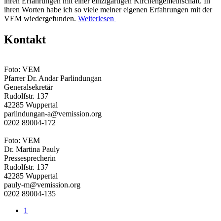
ihren Erfahrungen mit einer einzigartigen Kirchengemeinschaft. In
ihren Worten habe ich so viele meiner eigenen Erfahrungen mit der
VEM wiedergefunden.
Weiterlesen
Kontakt
Foto: VEM
Pfarrer Dr. Andar Parlindungan
Generalsekretär
Rudolfstr. 137
42285 Wuppertal
parlindungan-a@vemission.org
0202 89004-172
Foto: VEM
Dr. Martina Pauly
Pressesprecherin
Rudolfstr. 137
42285 Wuppertal
pauly-m@vemission.org
0202 89004-135
1