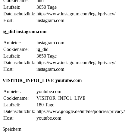
Cookiename:
mid
Laufzeit:
3650 Tage
Datenschutzlink:
https://www.instagram.com/legal/privacy/
Host:
instagram.com
ig_did instagram.com
Anbieter:
instagram.com
Cookiename:
ig_did
Laufzeit:
3650 Tage
Datenschutzlink:
https://www.instagram.com/legal/privacy/
Host:
instagram.com
VISITOR_INFO1_LIVE youtube.com
Anbieter:
youtube.com
Cookiename:
VISITOR_INFO1_LIVE
Laufzeit:
180 Tage
Datenschutzlink:
https://www.google.de/intl/de/policies/privacy/
Host:
youtube.com
Speichern