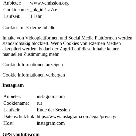
Anbieter:
www.vemission.org
Cookiename:
_pk_id.1.a7ce
Laufzeit:
1 Jahr
Cookies für Externe Inhalte
Inhalte von Videoplattformen und Social Media Plattformen werden
standardmäßig blockiert. Wenn Cookies von externen Medien
akzeptiert werden, bedarf der Zugriff auf diese Inhalte keiner
manuellen Zustimmung mehr.
Cookie Informationen anzeigen
Cookie Informationen verbergen
Instagram
Anbieter:
instagram.com
Cookiename:
rur
Laufzeit:
Ende der Session
Datenschutzlink:
https://www.instagram.com/legal/privacy/
Host:
instagram.com
GPS youtube.com