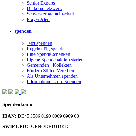
Senior Experts
Diakonienetzwerk
Schwesterngemeinschaft
Prayer Alert
spenden
Jetzt spenden
Regelmäßig spenden
Eine Spende schenken
Eigene Spendenaktion starten
Gemeinden - Kollekten
Fördern Stiften Vererben
Als Unternehmen spenden
Informationen zum Spenden
Spendenkonto
IBAN:
DE45 3506 0190 0009 0909 08
SWIFT/BIC:
GENODED1DKD