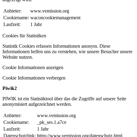
Anbieter:
www.vemission.org
Cookiename:
waconcookiemanagement
Laufzeit:
1 Jahr
Cookies für Statistiken
Statistik Cookies erfassen Informationen anonym. Diese
Informationen helfen uns zu verstehen, wie unsere Besucher unsere
Website nutzen.
Cookie Informationen anzeigen
Cookie Informationen verbergen
Piwik2
PIWIK ist ein Statistiktool über das die Zugriffe auf unsere Seite
anonymisiert aufgezeichnet werden.
Anbieter:
www.vemission.org
Cookiename:
_pk_ses.1.a7ce
Laufzeit:
1 Jahr
Datenschutzlink:
https://www.vemission.org/datenschutz.html