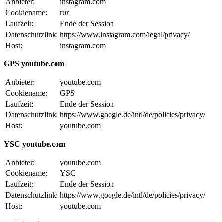
Anbieter:
instagram.com
Cookiename:
rur
Laufzeit:
Ende der Session
Datenschutzlink:
https://www.instagram.com/legal/privacy/
Host:
instagram.com
GPS youtube.com
Anbieter:
youtube.com
Cookiename:
GPS
Laufzeit:
Ende der Session
Datenschutzlink:
https://www.google.de/intl/de/policies/privacy/
Host:
youtube.com
YSC youtube.com
Anbieter:
youtube.com
Cookiename:
YSC
Laufzeit:
Ende der Session
Datenschutzlink:
https://www.google.de/intl/de/policies/privacy/
Host:
youtube.com