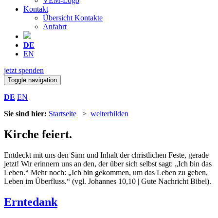
VEM-Logo
Kontakt
Übersicht Kontakte
Anfahrt
DE
EN
jetzt spenden
Toggle navigation
DE
EN
Sie sind hier:
Startseite
>
weiterbilden
Kirche feiert.
Entdeckt mit uns den Sinn und Inhalt der christlichen Feste, gerade
jetzt! Wir erinnern uns an den, der über sich selbst sagt: „Ich bin das
Leben.“ Mehr noch: „Ich bin gekommen, um das Leben zu geben,
Leben im Überfluss.“ (vgl. Johannes 10,10 | Gute Nachricht Bibel).
Erntedank