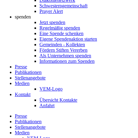
Diakonienetzwerk
Schwesterngemeinschaft
Prayer Alert
spenden
Jetzt spenden
Regelmäßig spenden
Eine Spende schenken
Eigene Spendenaktion starten
Gemeinden - Kollekten
Fördern Stiften Vererben
Als Unternehmen spenden
Informationen zum Spenden
Presse
Publikationen
Stellenangebote
Medien
VEM-Logo
Kontakt
Übersicht Kontakte
Anfahrt
Presse
Publikationen
Stellenangebote
Medien