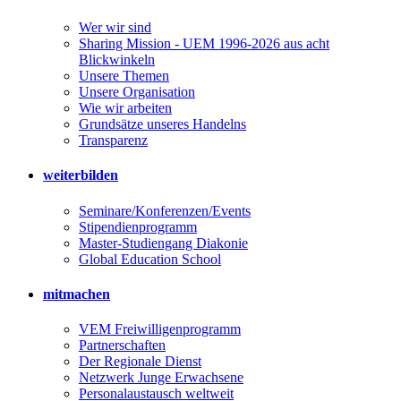
Wer wir sind
Sharing Mission - UEM 1996-2026 aus acht
Blickwinkeln
Unsere Themen
Unsere Organisation
Wie wir arbeiten
Grundsätze unseres Handelns
Transparenz
weiterbilden
Seminare/Konferenzen/Events
Stipendienprogramm
Master-Studiengang Diakonie
Global Education School
mitmachen
VEM Freiwilligenprogramm
Partnerschaften
Der Regionale Dienst
Netzwerk Junge Erwachsene
Personalaustausch weltweit