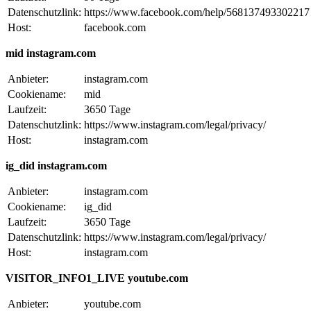
Datenschutzlink:
https://www.facebook.com/help/568137493302217
Host:
facebook.com
mid instagram.com
Anbieter:
instagram.com
Cookiename:
mid
Laufzeit:
3650 Tage
Datenschutzlink:
https://www.instagram.com/legal/privacy/
Host:
instagram.com
ig_did instagram.com
Anbieter:
instagram.com
Cookiename:
ig_did
Laufzeit:
3650 Tage
Datenschutzlink:
https://www.instagram.com/legal/privacy/
Host:
instagram.com
VISITOR_INFO1_LIVE youtube.com
Anbieter:
youtube.com