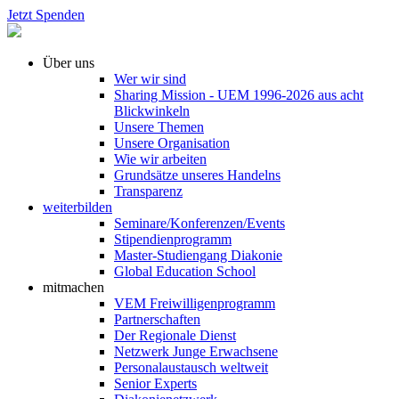
Jetzt Spenden
Über uns
Wer wir sind
Sharing Mission - UEM 1996-2026 aus acht
Blickwinkeln
Unsere Themen
Unsere Organisation
Wie wir arbeiten
Grundsätze unseres Handelns
Transparenz
weiterbilden
Seminare/Konferenzen/Events
Stipendienprogramm
Master-Studiengang Diakonie
Global Education School
mitmachen
VEM Freiwilligenprogramm
Partnerschaften
Der Regionale Dienst
Netzwerk Junge Erwachsene
Personalaustausch weltweit
Senior Experts