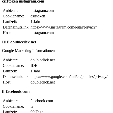
csrftoken instagram.com
Anbieter:
instagram.com
Cookiename:
csrftoken
Laufzeit:
1 Jahr
Datenschutzlink:
https://www.instagram.com/legal/privacy/
Host:
instagram.com
IDE doubleclick.net
Google Marketing Informationen
Anbieter:
doubleclick.net
Cookiename:
IDE
Laufzeit:
1 Jahr
Datenschutzlink:
https://www.google.com/intl/en/policies/privacy/
Host:
doubleclick.net
fr facebook.com
Anbieter:
facebook.com
Cookiename:
fr
Laufzeit:
90 Tage