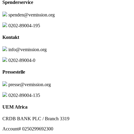
Spenderservice
spenden@vemission.org
0202-89004-195
Kontakt
info@vemission.org
0202-89004-0
Pressestelle
presse@vemission.org
0202-89004-135
UEM Africa
CRDB BANK PLC / Branch 3319
Account# 0250299692300