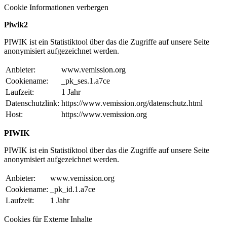
Cookie Informationen verbergen
Piwik2
PIWIK ist ein Statistiktool über das die Zugriffe auf unsere Seite
anonymisiert aufgezeichnet werden.
Anbieter:
www.vemission.org
Cookiename:
_pk_ses.1.a7ce
Laufzeit:
1 Jahr
Datenschutzlink:
https://www.vemission.org/datenschutz.html
Host:
https://www.vemission.org
PIWIK
PIWIK ist ein Statistiktool über das die Zugriffe auf unsere Seite
anonymisiert aufgezeichnet werden.
Anbieter:
www.vemission.org
Cookiename:
_pk_id.1.a7ce
Laufzeit:
1 Jahr
Cookies für Externe Inhalte