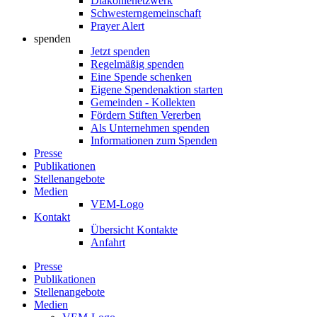
Diakonienetzwerk
Schwesterngemeinschaft
Prayer Alert
spenden
Jetzt spenden
Regelmäßig spenden
Eine Spende schenken
Eigene Spendenaktion starten
Gemeinden - Kollekten
Fördern Stiften Vererben
Als Unternehmen spenden
Informationen zum Spenden
Presse
Publikationen
Stellenangebote
Medien
VEM-Logo
Kontakt
Übersicht Kontakte
Anfahrt
Presse
Publikationen
Stellenangebote
Medien