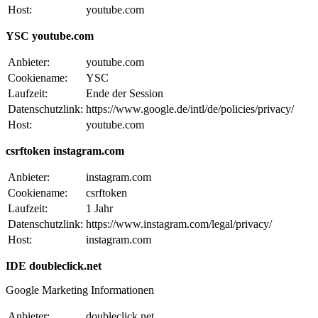
Host:
youtube.com
YSC youtube.com
Anbieter:
youtube.com
Cookiename:
YSC
Laufzeit:
Ende der Session
Datenschutzlink:
https://www.google.de/intl/de/policies/privacy/
Host:
youtube.com
csrftoken instagram.com
Anbieter:
instagram.com
Cookiename:
csrftoken
Laufzeit:
1 Jahr
Datenschutzlink:
https://www.instagram.com/legal/privacy/
Host:
instagram.com
IDE doubleclick.net
Google Marketing Informationen
Anbieter:
doubleclick.net