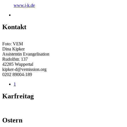
www.j-k.de
Kontakt
Foto: VEM
Dina Kipker
Assistentin Evangelisation
Rudolfstr. 137
42285 Wuppertal
kipker-d@vemission.org
0202 89004-189
1
Karfreitag
Ostern