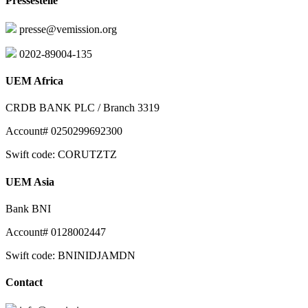
Pressestelle
presse@vemission.org
0202-89004-135
UEM Africa
CRDB BANK PLC / Branch 3319
Account# 0250299692300
Swift code: CORUTZTZ
UEM Asia
Bank BNI
Account# 0128002447
Swift code: BNINIDJAMDN
Contact