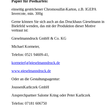
Papier für Postkarten:
einseitig gestrichener Chromosulfat-Karton, z.B. IGEPA
Invercote, min. 300g
Gerne können Sie sich auch an das Druckhaus Gieselmann in
Bielefeld wenden, das mit der Produktion dieser Motive
vertraut ist:
Gieselmanndruck GmbH & Co. KG
Michael Kormeier,
Telefon: 0521 94609-41,
kormeier[at]gieselmanndruck.de
www.gieselmanndruck.de
Oder an die Gestaltungsagentur:
JoussenKarliczek GmbH
Ansprechpartner Salome Kring oder Peter Karliczek
Telefon: 07181 606750