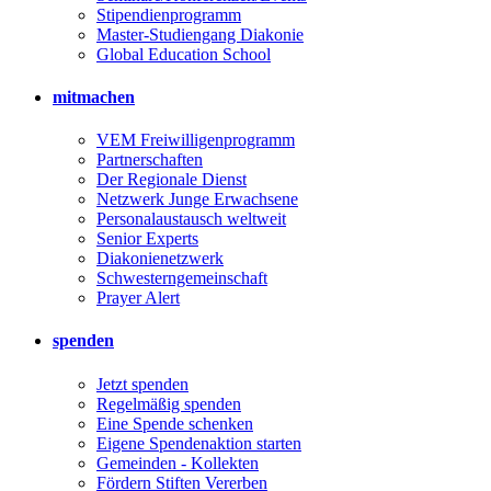
Stipendienprogramm
Master-Studiengang Diakonie
Global Education School
mitmachen
VEM Freiwilligenprogramm
Partnerschaften
Der Regionale Dienst
Netzwerk Junge Erwachsene
Personalaustausch weltweit
Senior Experts
Diakonienetzwerk
Schwesterngemeinschaft
Prayer Alert
spenden
Jetzt spenden
Regelmäßig spenden
Eine Spende schenken
Eigene Spendenaktion starten
Gemeinden - Kollekten
Fördern Stiften Vererben