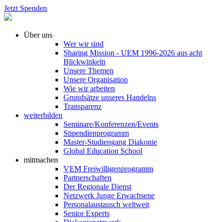
Jetzt Spenden
Über uns
Wer wir sind
Sharing Mission - UEM 1996-2026 aus acht
Blickwinkeln
Unsere Themen
Unsere Organisation
Wie wir arbeiten
Grundsätze unseres Handelns
Transparenz
weiterbilden
Seminare/Konferenzen/Events
Stipendienprogramm
Master-Studiengang Diakonie
Global Education School
mitmachen
VEM Freiwilligenprogramm
Partnerschaften
Der Regionale Dienst
Netzwerk Junge Erwachsene
Personalaustausch weltweit
Senior Experts