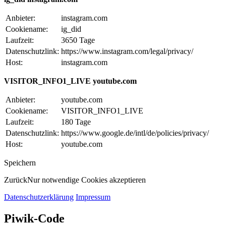
Anbieter:
instagram.com
Cookiename:
ig_did
Laufzeit:
3650 Tage
Datenschutzlink:
https://www.instagram.com/legal/privacy/
Host:
instagram.com
VISITOR_INFO1_LIVE youtube.com
Anbieter:
youtube.com
Cookiename:
VISITOR_INFO1_LIVE
Laufzeit:
180 Tage
Datenschutzlink:
https://www.google.de/intl/de/policies/privacy/
Host:
youtube.com
Speichern
Zurück
Nur notwendige Cookies akzeptieren
Datenschutzerklärung
Impressum
Piwik-Code