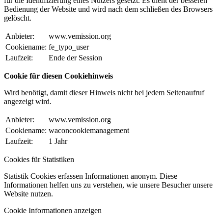
für die Identifizierung eines Nutzers gesetzt. Es dient der besseren
Bedienung der Website und wird nach dem schließen des Browsers
gelöscht.
Anbieter:
www.vemission.org
Cookiename:
fe_typo_user
Laufzeit:
Ende der Session
Cookie für diesen Cookiehinweis
Wird benötigt, damit dieser Hinweis nicht bei jedem Seitenaufruf
angezeigt wird.
Anbieter:
www.vemission.org
Cookiename:
waconcookiemanagement
Laufzeit:
1 Jahr
Cookies für Statistiken
Statistik Cookies erfassen Informationen anonym. Diese
Informationen helfen uns zu verstehen, wie unsere Besucher unsere
Website nutzen.
Cookie Informationen anzeigen