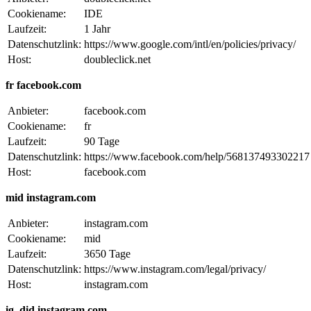
Cookiename:
IDE
Laufzeit:
1 Jahr
Datenschutzlink:
https://www.google.com/intl/en/policies/privacy/
Host:
doubleclick.net
fr facebook.com
Anbieter:
facebook.com
Cookiename:
fr
Laufzeit:
90 Tage
Datenschutzlink:
https://www.facebook.com/help/568137493302217
Host:
facebook.com
mid instagram.com
Anbieter:
instagram.com
Cookiename:
mid
Laufzeit:
3650 Tage
Datenschutzlink:
https://www.instagram.com/legal/privacy/
Host:
instagram.com
ig_did instagram.com