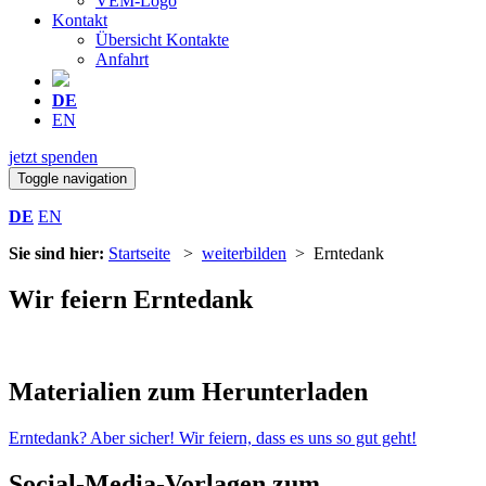
VEM-Logo
Kontakt
Übersicht Kontakte
Anfahrt
DE
EN
jetzt spenden
Toggle navigation
DE
EN
Sie sind hier:
Startseite
>
weiterbilden
> Erntedank
Wir feiern Erntedank
Materialien zum Herunterladen
Erntedank? Aber sicher! Wir feiern, dass es uns so gut geht!
Social-Media-Vorlagen zum