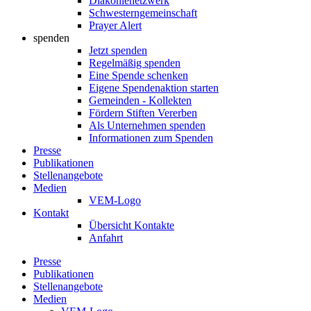
Diakonienetzwerk
Schwesterngemeinschaft
Prayer Alert
spenden
Jetzt spenden
Regelmäßig spenden
Eine Spende schenken
Eigene Spendenaktion starten
Gemeinden - Kollekten
Fördern Stiften Vererben
Als Unternehmen spenden
Informationen zum Spenden
Presse
Publikationen
Stellenangebote
Medien
VEM-Logo
Kontakt
Übersicht Kontakte
Anfahrt
Presse
Publikationen
Stellenangebote
Medien