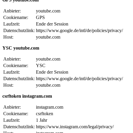
Anbieter:
youtube.com
Cookiename:
GPS
Laufzeit:
Ende der Session
Datenschutzlink:
https://www.google.de/intl/de/policies/privacy/
Host:
youtube.com
YSC youtube.com
Anbieter:
youtube.com
Cookiename:
YSC
Laufzeit:
Ende der Session
Datenschutzlink:
https://www.google.de/intl/de/policies/privacy/
Host:
youtube.com
csrftoken instagram.com
Anbieter:
instagram.com
Cookiename:
csrftoken
Laufzeit:
1 Jahr
Datenschutzlink:
https://www.instagram.com/legal/privacy/