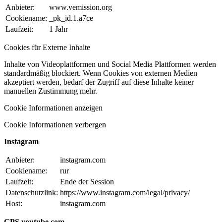
Anbieter:
www.vemission.org
Cookiename:
_pk_id.1.a7ce
Laufzeit:
1 Jahr
Cookies für Externe Inhalte
Inhalte von Videoplattformen und Social Media Plattformen werden
standardmäßig blockiert. Wenn Cookies von externen Medien
akzeptiert werden, bedarf der Zugriff auf diese Inhalte keiner
manuellen Zustimmung mehr.
Cookie Informationen anzeigen
Cookie Informationen verbergen
Instagram
Anbieter:
instagram.com
Cookiename:
rur
Laufzeit:
Ende der Session
Datenschutzlink:
https://www.instagram.com/legal/privacy/
Host:
instagram.com
GPS youtube.com