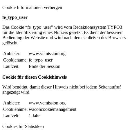
Cookie Informationen verbergen
fe_typo_user
Das Cookie “fe_typo_user” wird vom Redaktionssystem TYPO3
für die Identifizierung eines Nutzers gesetzt. Es dient der besseren
Bedienung der Website und wird nach dem schließen des Browsers
gelöscht.
Anbieter:
www.vemission.org
Cookiename:
fe_typo_user
Laufzeit:
Ende der Session
Cookie für diesen Cookiehinweis
Wird benötigt, damit dieser Hinweis nicht bei jedem Seitenaufruf
angezeigt wird.
Anbieter:
www.vemission.org
Cookiename:
waconcookiemanagement
Laufzeit:
1 Jahr
Cookies für Statistiken