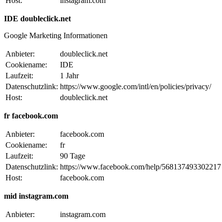
Host:
instagram.com
IDE doubleclick.net
Google Marketing Informationen
Anbieter:
doubleclick.net
Cookiename:
IDE
Laufzeit:
1 Jahr
Datenschutzlink:
https://www.google.com/intl/en/policies/privacy/
Host:
doubleclick.net
fr facebook.com
Anbieter:
facebook.com
Cookiename:
fr
Laufzeit:
90 Tage
Datenschutzlink:
https://www.facebook.com/help/568137493302217
Host:
facebook.com
mid instagram.com
Anbieter:
instagram.com