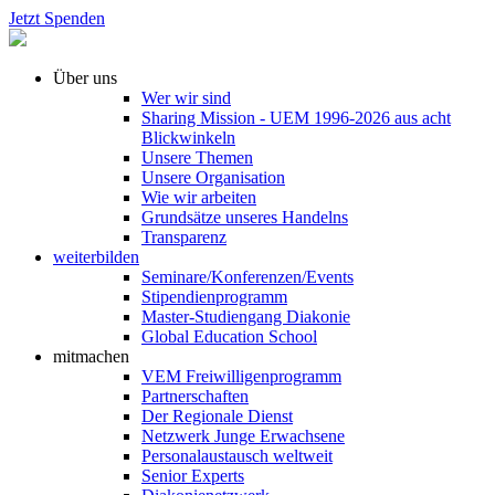
Jetzt Spenden
Über uns
Wer wir sind
Sharing Mission - UEM 1996-2026 aus acht
Blickwinkeln
Unsere Themen
Unsere Organisation
Wie wir arbeiten
Grundsätze unseres Handelns
Transparenz
weiterbilden
Seminare/Konferenzen/Events
Stipendienprogramm
Master-Studiengang Diakonie
Global Education School
mitmachen
VEM Freiwilligenprogramm
Partnerschaften
Der Regionale Dienst
Netzwerk Junge Erwachsene
Personalaustausch weltweit
Senior Experts