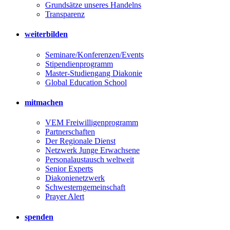
Grundsätze unseres Handelns
Transparenz
weiterbilden
Seminare/Konferenzen/Events
Stipendienprogramm
Master-Studiengang Diakonie
Global Education School
mitmachen
VEM Freiwilligenprogramm
Partnerschaften
Der Regionale Dienst
Netzwerk Junge Erwachsene
Personalaustausch weltweit
Senior Experts
Diakonienetzwerk
Schwesterngemeinschaft
Prayer Alert
spenden