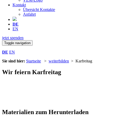
VEM-Logo
Kontakt
Übersicht Kontakte
Anfahrt
DE
EN
jetzt spenden
Toggle navigation
DE
EN
Sie sind hier:
Startseite
>
weiterbilden
> Karfreitag
Wir feiern Karfreitag
Materialien zum Herunterladen