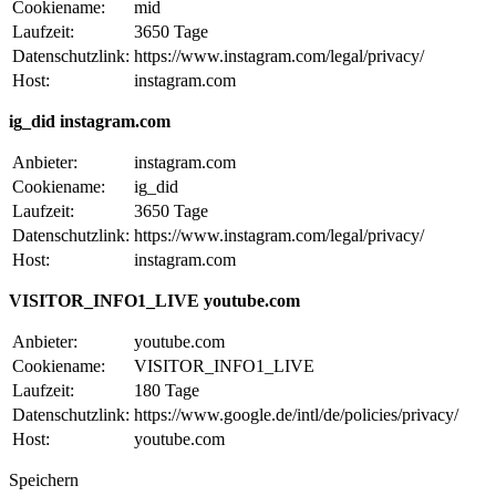
Cookiename:
mid
Laufzeit:
3650 Tage
Datenschutzlink:
https://www.instagram.com/legal/privacy/
Host:
instagram.com
ig_did instagram.com
Anbieter:
instagram.com
Cookiename:
ig_did
Laufzeit:
3650 Tage
Datenschutzlink:
https://www.instagram.com/legal/privacy/
Host:
instagram.com
VISITOR_INFO1_LIVE youtube.com
Anbieter:
youtube.com
Cookiename:
VISITOR_INFO1_LIVE
Laufzeit:
180 Tage
Datenschutzlink:
https://www.google.de/intl/de/policies/privacy/
Host:
youtube.com
Speichern