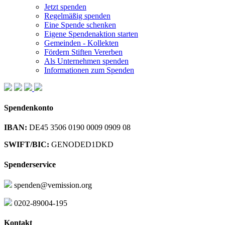
Jetzt spenden
Regelmäßig spenden
Eine Spende schenken
Eigene Spendenaktion starten
Gemeinden - Kollekten
Fördern Stiften Vererben
Als Unternehmen spenden
Informationen zum Spenden
Spendenkonto
IBAN:
DE45 3506 0190 0009 0909 08
SWIFT/BIC:
GENODED1DKD
Spenderservice
spenden@vemission.org
0202-89004-195
Kontakt