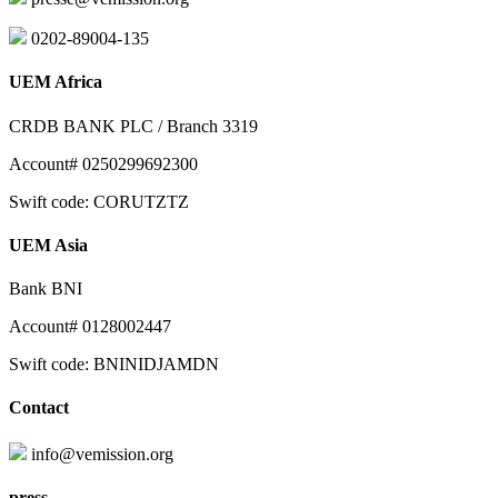
0202-89004-135
UEM Africa
CRDB BANK PLC / Branch 3319
Account# 0250299692300
Swift code: CORUTZTZ
UEM Asia
Bank BNI
Account# 0128002447
Swift code: BNINIDJAMDN
Contact
info@vemission.org
press