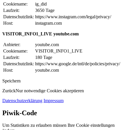
Cookiename:
ig_did
Laufzeit:
3650 Tage
Datenschutzlink:
https://www.instagram.com/legal/privacy/
Host:
instagram.com
VISITOR_INFO1_LIVE youtube.com
Anbieter:
youtube.com
Cookiename:
VISITOR_INFO1_LIVE
Laufzeit:
180 Tage
Datenschutzlink:
https://www.google.de/intl/de/policies/privacy/
Host:
youtube.com
Speichern
Zurück
Nur notwendige Cookies akzeptieren
Datenschutzerklärung
Impressum
Piwik-Code
Um Statistiken zu erlauben müssen Ihre Cookie einstellungen