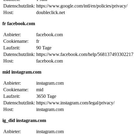
Datenschutzlink:
https://www.google.com/intl/en/policies/privacy/
Host:
doubleclick.net
fr facebook.com
Anbieter:
facebook.com
Cookiename:
fr
Laufzeit:
90 Tage
Datenschutzlink:
https://www.facebook.com/help/568137493302217
Host:
facebook.com
mid instagram.com
Anbieter:
instagram.com
Cookiename:
mid
Laufzeit:
3650 Tage
Datenschutzlink:
https://www.instagram.com/legal/privacy/
Host:
instagram.com
ig_did instagram.com
Anbieter:
instagram.com