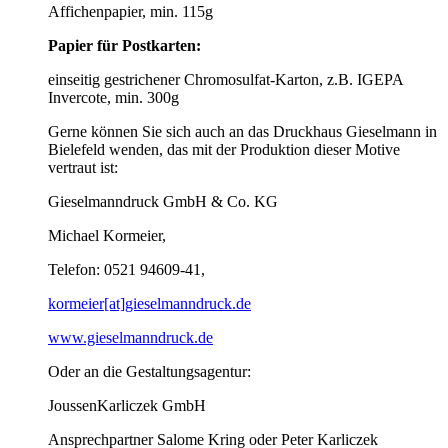
Affichenpapier, min. 115g
Papier für Postkarten:
einseitig gestrichener Chromosulfat-Karton, z.B. IGEPA
Invercote, min. 300g
Gerne können Sie sich auch an das Druckhaus Gieselmann in
Bielefeld wenden, das mit der Produktion dieser Motive
vertraut ist:
Gieselmanndruck GmbH & Co. KG
Michael Kormeier,
Telefon: 0521 94609-41,
kormeier[at]gieselmanndruck.de
www.gieselmanndruck.de
Oder an die Gestaltungsagentur:
JoussenKarliczek GmbH
Ansprechpartner Salome Kring oder Peter Karliczek