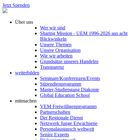
Jetzt Spenden
Über uns
Wer wir sind
Sharing Mission - UEM 1996-2026 aus acht
Blickwinkeln
Unsere Themen
Unsere Organisation
Wie wir arbeiten
Grundsätze unseres Handelns
Transparenz
weiterbilden
Seminare/Konferenzen/Events
Stipendienprogramm
Master-Studiengang Diakonie
Global Education School
mitmachen
VEM Freiwilligenprogramm
Partnerschaften
Der Regionale Dienst
Netzwerk Junge Erwachsene
Personalaustausch weltweit
Senior Experts