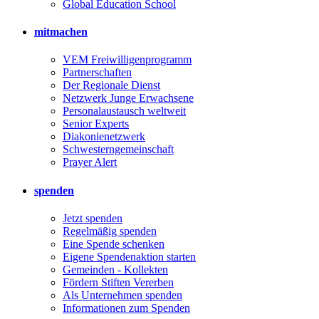
Global Education School
mitmachen
VEM Freiwilligenprogramm
Partnerschaften
Der Regionale Dienst
Netzwerk Junge Erwachsene
Personalaustausch weltweit
Senior Experts
Diakonienetzwerk
Schwesterngemeinschaft
Prayer Alert
spenden
Jetzt spenden
Regelmäßig spenden
Eine Spende schenken
Eigene Spendenaktion starten
Gemeinden - Kollekten
Fördern Stiften Vererben
Als Unternehmen spenden
Informationen zum Spenden