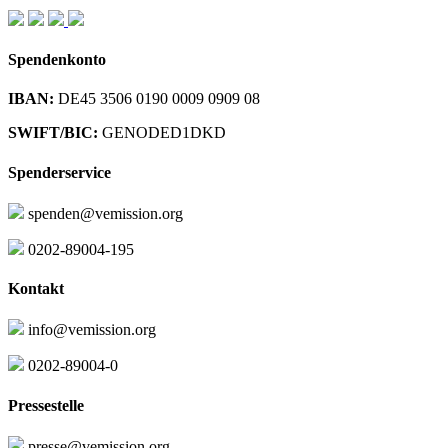
Spendenkonto
IBAN:
DE45 3506 0190 0009 0909 08
SWIFT/BIC:
GENODED1DKD
Spenderservice
spenden@vemission.org
0202-89004-195
Kontakt
info@vemission.org
0202-89004-0
Pressestelle
presse@vemission.org