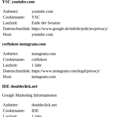
YSC youtube.com
Anbieter:
youtube.com
Cookiename:
YSC
Laufzeit:
Ende der Session
Datenschutzlink:
https://www.google.de/intl/de/policies/privacy/
Host:
youtube.com
csrftoken instagram.com
Anbieter:
instagram.com
Cookiename:
csrftoken
Laufzeit:
1 Jahr
Datenschutzlink:
https://www.instagram.com/legal/privacy/
Host:
instagram.com
IDE doubleclick.net
Google Marketing Informationen
Anbieter:
doubleclick.net
Cookiename:
IDE
Laufzeit:
1 Jahr