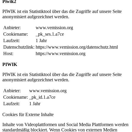
Piwik2
PIWIK ist ein Statistiktool über das die Zugriffe auf unsere Seite
anonymisiert aufgezeichnet werden.
Anbieter:
www.vemission.org
Cookiename:
_pk_ses.1.a7ce
Laufzeit:
1 Jahr
Datenschutzlink:
https://www.vemission.org/datenschutz.html
Host:
https://www.vemission.org
PIWIK
PIWIK ist ein Statistiktool über das die Zugriffe auf unsere Seite
anonymisiert aufgezeichnet werden.
Anbieter:
www.vemission.org
Cookiename:
_pk_id.1.a7ce
Laufzeit:
1 Jahr
Cookies für Externe Inhalte
Inhalte von Videoplattformen und Social Media Plattformen werden
standardmäßig blockiert. Wenn Cookies von externen Medien