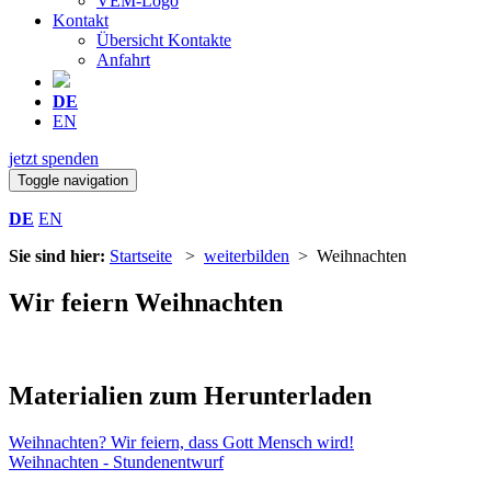
VEM-Logo
Kontakt
Übersicht Kontakte
Anfahrt
DE
EN
jetzt spenden
Toggle navigation
DE
EN
Sie sind hier:
Startseite
>
weiterbilden
> Weihnachten
Wir feiern Weihnachten
Materialien zum Herunterladen
Weihnachten? Wir feiern, dass Gott Mensch wird!
Weihnachten - Stundenentwurf