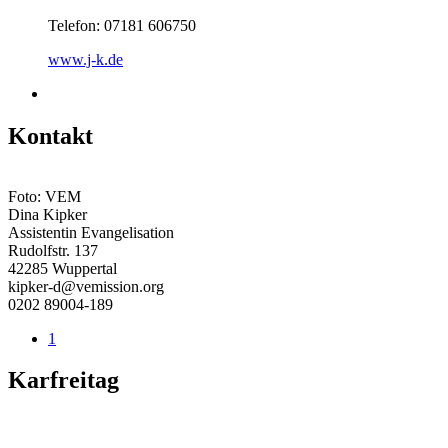
Telefon: 07181 606750
www.j-k.de
Kontakt
Foto: VEM
Dina Kipker
Assistentin Evangelisation
Rudolfstr. 137
42285 Wuppertal
kipker-d@vemission.org
0202 89004-189
1
Karfreitag