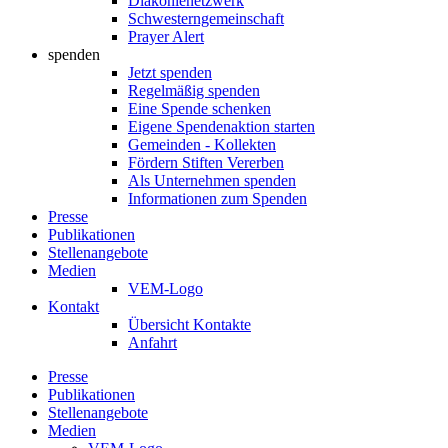
Diakonienetzwerk
Schwesterngemeinschaft
Prayer Alert
spenden
Jetzt spenden
Regelmäßig spenden
Eine Spende schenken
Eigene Spendenaktion starten
Gemeinden - Kollekten
Fördern Stiften Vererben
Als Unternehmen spenden
Informationen zum Spenden
Presse
Publikationen
Stellenangebote
Medien
VEM-Logo
Kontakt
Übersicht Kontakte
Anfahrt
Presse
Publikationen
Stellenangebote
Medien