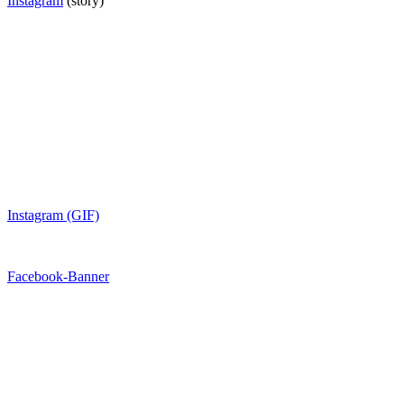
Instagram
(story)
Instagram (GIF)
Facebook-Banner