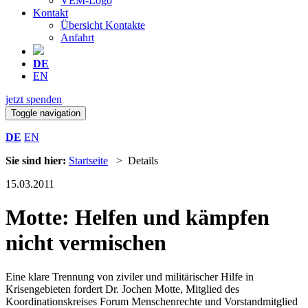
VEM-Logo
Kontakt
Übersicht Kontakte
Anfahrt
DE
EN
jetzt spenden
Toggle navigation
DE
EN
Sie sind hier:
Startseite
> Details
15.03.2011
Motte: Helfen und kämpfen
nicht vermischen
Eine klare Trennung von ziviler und militärischer Hilfe in
Krisengebieten fordert Dr. Jochen Motte, Mitglied des
Koordinationskreises Forum Menschenrechte und Vorstandmitglied