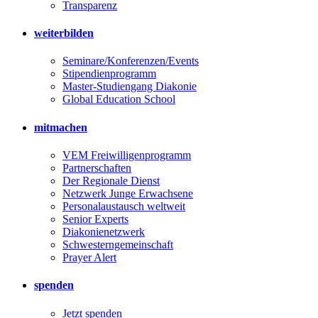
Transparenz
weiterbilden
Seminare/Konferenzen/Events
Stipendienprogramm
Master-Studiengang Diakonie
Global Education School
mitmachen
VEM Freiwilligenprogramm
Partnerschaften
Der Regionale Dienst
Netzwerk Junge Erwachsene
Personalaustausch weltweit
Senior Experts
Diakonienetzwerk
Schwesterngemeinschaft
Prayer Alert
spenden
Jetzt spenden