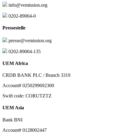
info@vemission.org
0202-89004-0
Pressestelle
presse@vemission.org
0202-89004-135
UEM Africa
CRDB BANK PLC / Branch 3319
Account# 0250299692300
Swift code: CORUTZTZ
UEM Asia
Bank BNI
Account# 0128002447