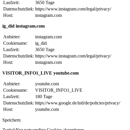
Laufzeit:
3650 Tage
Datenschutzlink:
https://www.instagram.com/legal/privacy/
Host:
instagram.com
ig_did instagram.com
Anbieter:
instagram.com
Cookiename:
ig_did
Laufzeit:
3650 Tage
Datenschutzlink:
https://www.instagram.com/legal/privacy/
Host:
instagram.com
VISITOR_INFO1_LIVE youtube.com
Anbieter:
youtube.com
Cookiename:
VISITOR_INFO1_LIVE
Laufzeit:
180 Tage
Datenschutzlink:
https://www.google.de/intl/de/policies/privacy/
Host:
youtube.com
Speichern
Zurück
Nur notwendige Cookies akzeptieren