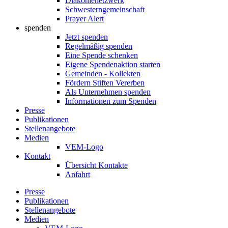
Diakonienetzwerk
Schwesterngemeinschaft
Prayer Alert
spenden
Jetzt spenden
Regelmäßig spenden
Eine Spende schenken
Eigene Spendenaktion starten
Gemeinden - Kollekten
Fördern Stiften Vererben
Als Unternehmen spenden
Informationen zum Spenden
Presse
Publikationen
Stellenangebote
Medien
VEM-Logo
Kontakt
Übersicht Kontakte
Anfahrt
Presse
Publikationen
Stellenangebote
Medien