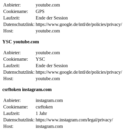
Anbieter:
youtube.com
Cookiename:
GPS
Laufzeit:
Ende der Session
Datenschutzlink:
https://www.google.de/intl/de/policies/privacy/
Host:
youtube.com
YSC youtube.com
Anbieter:
youtube.com
Cookiename:
YSC
Laufzeit:
Ende der Session
Datenschutzlink:
https://www.google.de/intl/de/policies/privacy/
Host:
youtube.com
csrftoken instagram.com
Anbieter:
instagram.com
Cookiename:
csrftoken
Laufzeit:
1 Jahr
Datenschutzlink:
https://www.instagram.com/legal/privacy/
Host:
instagram.com