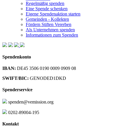
Regelmäßig spenden
Eine Spende schenken
Eigene Spendenaktion starten
Gemeinden - Kollekten
Fördern Stiften Vererben
Als Unternehmen spenden
Informationen zum Spenden
Spendenkonto
IBAN:
DE45 3506 0190 0009 0909 08
SWIFT/BIC:
GENODED1DKD
Spenderservice
spenden@vemission.org
0202-89004-195
Kontakt