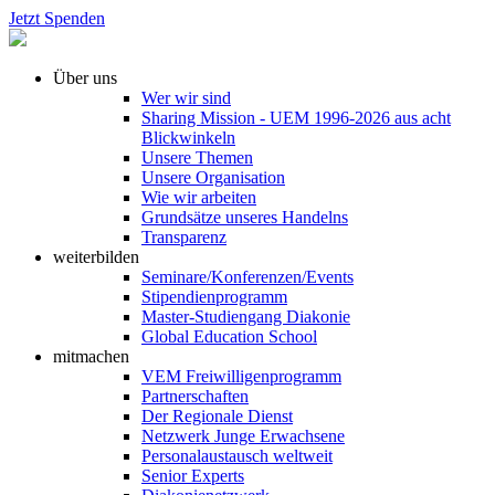
Jetzt Spenden
Über uns
Wer wir sind
Sharing Mission - UEM 1996-2026 aus acht
Blickwinkeln
Unsere Themen
Unsere Organisation
Wie wir arbeiten
Grundsätze unseres Handelns
Transparenz
weiterbilden
Seminare/Konferenzen/Events
Stipendienprogramm
Master-Studiengang Diakonie
Global Education School
mitmachen
VEM Freiwilligenprogramm
Partnerschaften
Der Regionale Dienst
Netzwerk Junge Erwachsene
Personalaustausch weltweit
Senior Experts