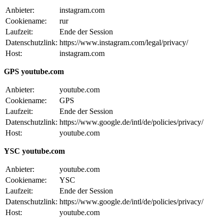
Anbieter:
instagram.com
Cookiename:
rur
Laufzeit:
Ende der Session
Datenschutzlink:
https://www.instagram.com/legal/privacy/
Host:
instagram.com
GPS youtube.com
Anbieter:
youtube.com
Cookiename:
GPS
Laufzeit:
Ende der Session
Datenschutzlink:
https://www.google.de/intl/de/policies/privacy/
Host:
youtube.com
YSC youtube.com
Anbieter:
youtube.com
Cookiename:
YSC
Laufzeit:
Ende der Session
Datenschutzlink:
https://www.google.de/intl/de/policies/privacy/
Host:
youtube.com