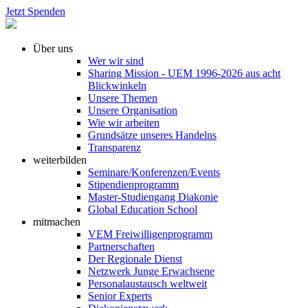
Jetzt Spenden
Über uns
Wer wir sind
Sharing Mission - UEM 1996-2026 aus acht
Blickwinkeln
Unsere Themen
Unsere Organisation
Wie wir arbeiten
Grundsätze unseres Handelns
Transparenz
weiterbilden
Seminare/Konferenzen/Events
Stipendienprogramm
Master-Studiengang Diakonie
Global Education School
mitmachen
VEM Freiwilligenprogramm
Partnerschaften
Der Regionale Dienst
Netzwerk Junge Erwachsene
Personalaustausch weltweit
Senior Experts