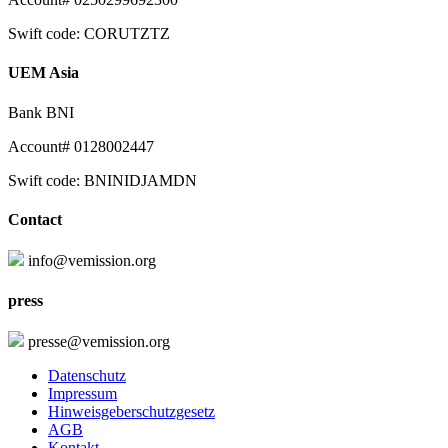
Swift code: CORUTZTZ
UEM Asia
Bank BNI
Account# 0128002447
Swift code: BNINIDJAMDN
Contact
info@vemission.org
press
presse@vemission.org
Datenschutz
Impressum
Hinweisgeberschutzgesetz
AGB
Kontakt