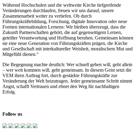
Während Hochschulen und die weltweite Kirche tiefgreifende
Veränderungen durchlaufen, freuen wir uns darauf, unsere
Zusammenarbeit weiter zu vertiefen. Ob durch
Führungskräftebildung, Forschung, digitale Innovation oder neue
Formen internationalen Lernens: Wir bleiben überzeugt, dass die
Zukunft Partnerschaften gehört, die auf gegenseitigem Lernen,
geteilter Verantwortung und Hoffnung beruhen. Gemeinsam können
sie eine neue Generation von Führungskräften prägen, die Kirche
und Gesellschaft mit interkultureller Weisheit, moralischem Mut und
Mitgefühl dienen.“
Die Begegnung machte deutlich: Wer schnell gehen will, geht allein
– wer weit kommen will, geht gemeinsam. In diesem Geist setzt die
VEM ihren Auftrag fort, durch gestärkte Führungskräfte zur
Veränderung der Welt beizutragen. Jeder gemeinsame Schritt nimmt
Angst, schafft Vertrauen und ebnet den Weg für nachhaltigen
Erfolg.
Follow us