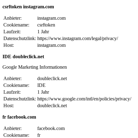
csrftoken instagram.com
Anbieter:
instagram.com
Cookiename:
csrftoken
Laufzeit:
1 Jahr
Datenschutzlink:
https://www.instagram.com/legal/privacy/
Host:
instagram.com
IDE doubleclick.net
Google Marketing Informationen
Anbieter:
doubleclick.net
Cookiename:
IDE
Laufzeit:
1 Jahr
Datenschutzlink:
https://www.google.com/intl/en/policies/privacy/
Host:
doubleclick.net
fr facebook.com
Anbieter:
facebook.com
Cookiename:
fr