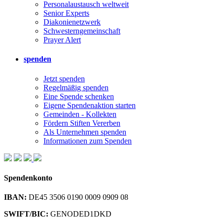
Personalaustausch weltweit
Senior Experts
Diakonienetzwerk
Schwesterngemeinschaft
Prayer Alert
spenden
Jetzt spenden
Regelmäßig spenden
Eine Spende schenken
Eigene Spendenaktion starten
Gemeinden - Kollekten
Fördern Stiften Vererben
Als Unternehmen spenden
Informationen zum Spenden
Spendenkonto
IBAN:
DE45 3506 0190 0009 0909 08
SWIFT/BIC:
GENODED1DKD