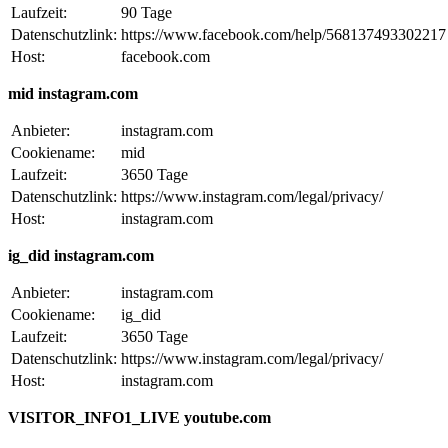
Laufzeit:
90 Tage
Datenschutzlink:
https://www.facebook.com/help/568137493302217
Host:
facebook.com
mid instagram.com
Anbieter:
instagram.com
Cookiename:
mid
Laufzeit:
3650 Tage
Datenschutzlink:
https://www.instagram.com/legal/privacy/
Host:
instagram.com
ig_did instagram.com
Anbieter:
instagram.com
Cookiename:
ig_did
Laufzeit:
3650 Tage
Datenschutzlink:
https://www.instagram.com/legal/privacy/
Host:
instagram.com
VISITOR_INFO1_LIVE youtube.com