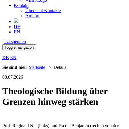
VEM-Logo
Kontakt
Übersicht Kontakte
Anfahrt
DE
EN
jetzt spenden
Toggle navigation
DE
EN
Sie sind hier:
Startseite
> Details
08.07.2026
Theologische Bildung über
Grenzen hinweg stärken
Prof. Reginald Nel (links) und Escois Benjamin (rechts) von der