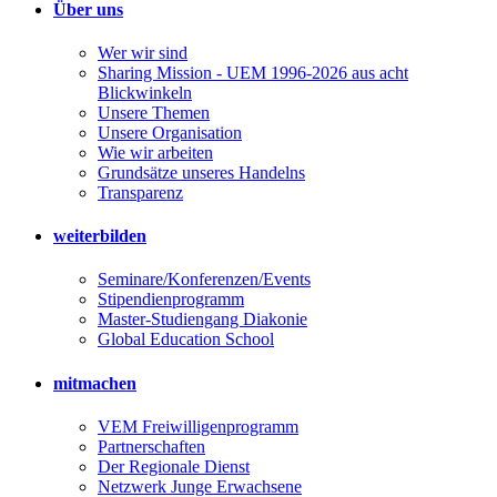
Über uns
Wer wir sind
Sharing Mission - UEM 1996-2026 aus acht
Blickwinkeln
Unsere Themen
Unsere Organisation
Wie wir arbeiten
Grundsätze unseres Handelns
Transparenz
weiterbilden
Seminare/Konferenzen/Events
Stipendienprogramm
Master-Studiengang Diakonie
Global Education School
mitmachen
VEM Freiwilligenprogramm
Partnerschaften
Der Regionale Dienst
Netzwerk Junge Erwachsene