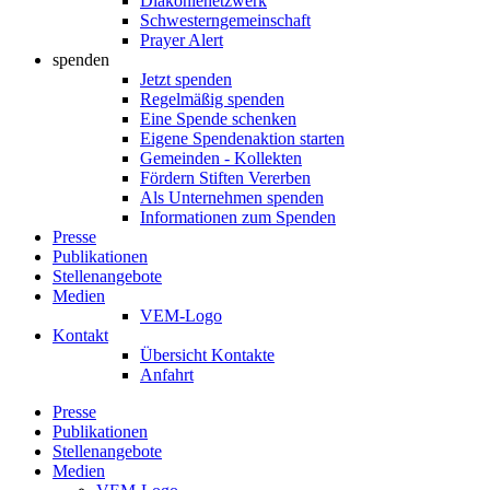
Diakonienetzwerk
Schwesterngemeinschaft
Prayer Alert
spenden
Jetzt spenden
Regelmäßig spenden
Eine Spende schenken
Eigene Spendenaktion starten
Gemeinden - Kollekten
Fördern Stiften Vererben
Als Unternehmen spenden
Informationen zum Spenden
Presse
Publikationen
Stellenangebote
Medien
VEM-Logo
Kontakt
Übersicht Kontakte
Anfahrt
Presse
Publikationen
Stellenangebote
Medien