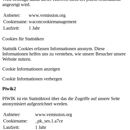
angezeigt wird.
Anbieter:
www.vemission.org
Cookiename:
waconcookiemanagement
Laufzeit:
1 Jahr
Cookies für Statistiken
Statistik Cookies erfassen Informationen anonym. Diese
Informationen helfen uns zu verstehen, wie unsere Besucher unsere
Website nutzen.
Cookie Informationen anzeigen
Cookie Informationen verbergen
Piwik2
PIWIK ist ein Statistiktool über das die Zugriffe auf unsere Seite
anonymisiert aufgezeichnet werden.
Anbieter:
www.vemission.org
Cookiename:
_pk_ses.1.a7ce
Laufzeit:
1 Jahr