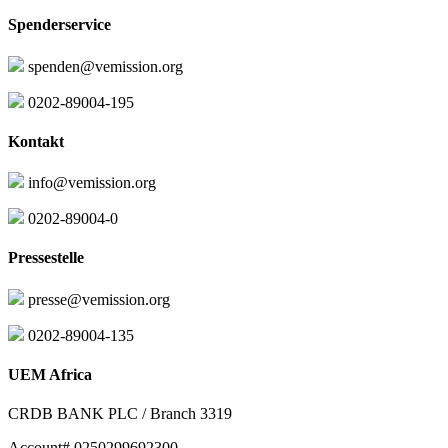
Spenderservice
spenden@vemission.org
0202-89004-195
Kontakt
info@vemission.org
0202-89004-0
Pressestelle
presse@vemission.org
0202-89004-135
UEM Africa
CRDB BANK PLC / Branch 3319
Account# 0250299692300