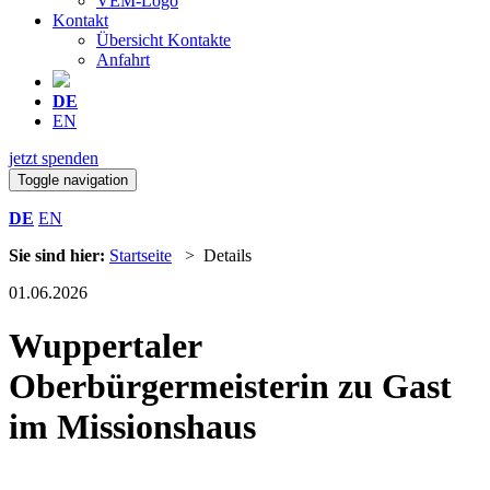
VEM-Logo
Kontakt
Übersicht Kontakte
Anfahrt
DE
EN
jetzt spenden
Toggle navigation
DE
EN
Sie sind hier:
Startseite
> Details
01.06.2026
Wuppertaler
Oberbürgermeisterin zu Gast
im Missionshaus