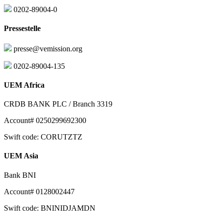
0202-89004-0
Pressestelle
presse@vemission.org
0202-89004-135
UEM Africa
CRDB BANK PLC / Branch 3319
Account# 0250299692300
Swift code: CORUTZTZ
UEM Asia
Bank BNI
Account# 0128002447
Swift code: BNINIDJAMDN