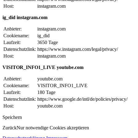
Host:
instagram.com
ig_did instagram.com
Anbieter:
instagram.com
Cookiename:
ig_did
Laufzeit:
3650 Tage
Datenschutzlink:
https://www.instagram.com/legal/privacy/
Host:
instagram.com
VISITOR_INFO1_LIVE youtube.com
Anbieter:
youtube.com
Cookiename:
VISITOR_INFO1_LIVE
Laufzeit:
180 Tage
Datenschutzlink:
https://www.google.de/intl/de/policies/privacy/
Host:
youtube.com
Speichern
Zurück
Nur notwendige Cookies akzeptieren