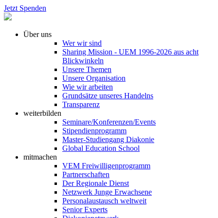
Jetzt Spenden
Über uns
Wer wir sind
Sharing Mission - UEM 1996-2026 aus acht
Blickwinkeln
Unsere Themen
Unsere Organisation
Wie wir arbeiten
Grundsätze unseres Handelns
Transparenz
weiterbilden
Seminare/Konferenzen/Events
Stipendienprogramm
Master-Studiengang Diakonie
Global Education School
mitmachen
VEM Freiwilligenprogramm
Partnerschaften
Der Regionale Dienst
Netzwerk Junge Erwachsene
Personalaustausch weltweit
Senior Experts