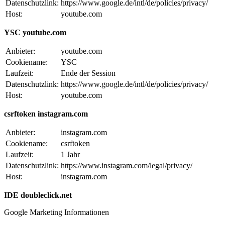
Datenschutzlink:
https://www.google.de/intl/de/policies/privacy/
Host:
youtube.com
YSC youtube.com
Anbieter:
youtube.com
Cookiename:
YSC
Laufzeit:
Ende der Session
Datenschutzlink:
https://www.google.de/intl/de/policies/privacy/
Host:
youtube.com
csrftoken instagram.com
Anbieter:
instagram.com
Cookiename:
csrftoken
Laufzeit:
1 Jahr
Datenschutzlink:
https://www.instagram.com/legal/privacy/
Host:
instagram.com
IDE doubleclick.net
Google Marketing Informationen