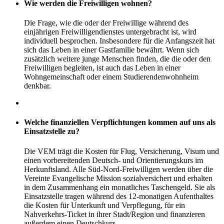
Wie werden die Freiwilligen wohnen?
Die Frage, wie die oder der Freiwillige während des
einjährigen Freiwilligendienstes untergebracht ist, wird
individuell besprochen. Insbesondere für die Anfangszeit hat
sich das Leben in einer Gastfamilie bewährt. Wenn sich
zusätzlich weitere junge Menschen finden, die die oder den
Freiwilligen begleiten, ist auch das Leben in einer
Wohngemeinschaft oder einem Studierendenwohnheim
denkbar.
Welche finanziellen Verpflichtungen kommen auf uns als
Einsatzstelle zu?
Die VEM trägt die Kosten für Flug, Versicherung, Visum und
einen vorbereitenden Deutsch- und Orientierungskurs im
Herkunftsland. Alle Süd-Nord-Freiwilligen werden über die
Vereinte Evangelische Mission sozialversichert und erhalten
in dem Zusammenhang ein monatliches Taschengeld. Sie als
Einsatzstelle tragen während des 12-monatigen Aufenthaltes
die Kosten für Unterkunft und Verpflegung, für ein
Nahverkehrs-Ticket in ihrer Stadt/Region und finanzieren
außerdem einen Deutschkurs.