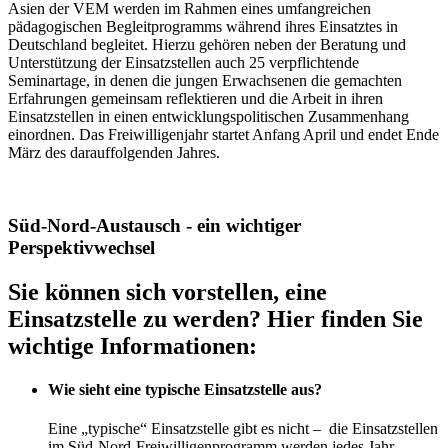
Asien der VEM werden im Rahmen eines umfangreichen
pädagogischen Begleitprogramms während ihres Einsatztes in
Deutschland begleitet. Hierzu gehören neben der Beratung und
Unterstützung der Einsatzstellen auch 25 verpflichtende
Seminartage, in denen die jungen Erwachsenen die gemachten
Erfahrungen gemeinsam reflektieren und die Arbeit in ihren
Einsatzstellen in einen entwicklungspolitischen Zusammenhang
einordnen. Das Freiwilligenjahr startet Anfang April und endet Ende
März des darauffolgenden Jahres.
Süd-Nord-Austausch -
ein wichtiger
Perspektivwechsel
Sie können sich vorstellen, eine
Einsatzstelle zu werden? Hier finden Sie
wichtige Informationen:
Wie sieht eine typische Einsatzstelle aus?
Eine „typische“ Einsatzstelle gibt es nicht – die Einsatzstellen
im Süd-Nord-Freiwilligenprogramm werden jedes Jahr