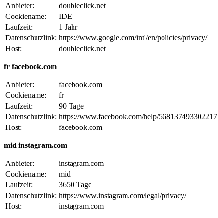
Anbieter:
doubleclick.net
Cookiename:
IDE
Laufzeit:
1 Jahr
Datenschutzlink:
https://www.google.com/intl/en/policies/privacy/
Host:
doubleclick.net
fr facebook.com
Anbieter:
facebook.com
Cookiename:
fr
Laufzeit:
90 Tage
Datenschutzlink:
https://www.facebook.com/help/568137493302217
Host:
facebook.com
mid instagram.com
Anbieter:
instagram.com
Cookiename:
mid
Laufzeit:
3650 Tage
Datenschutzlink:
https://www.instagram.com/legal/privacy/
Host:
instagram.com