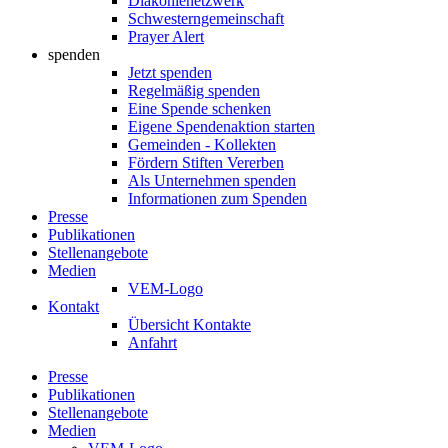
Diakonienetzwerk
Schwesterngemeinschaft
Prayer Alert
spenden
Jetzt spenden
Regelmäßig spenden
Eine Spende schenken
Eigene Spendenaktion starten
Gemeinden - Kollekten
Fördern Stiften Vererben
Als Unternehmen spenden
Informationen zum Spenden
Presse
Publikationen
Stellenangebote
Medien
VEM-Logo
Kontakt
Übersicht Kontakte
Anfahrt
Presse
Publikationen
Stellenangebote
Medien