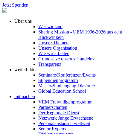
Jetzt Spenden
Über uns
Wer wir sind
Sharing Mission - UEM 1996-2026 aus acht
Blickwinkeln
Unsere Themen
Unsere Organisation
Wie wir arbeiten
Grundsätze unseres Handelns
Transparenz
weiterbilden
Seminare/Konferenzen/Events
Stipendienprogramm
Master-Studiengang Diakonie
Global Education School
mitmachen
VEM Freiwilligenprogramm
Partnerschaften
Der Regionale Dienst
Netzwerk Junge Erwachsene
Personalaustausch weltweit
Senior Experts