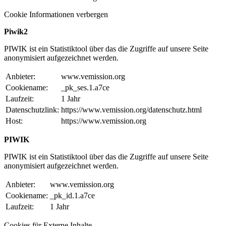
Cookie Informationen verbergen
Piwik2
PIWIK ist ein Statistiktool über das die Zugriffe auf unsere Seite
anonymisiert aufgezeichnet werden.
Anbieter:
www.vemission.org
Cookiename:
_pk_ses.1.a7ce
Laufzeit:
1 Jahr
Datenschutzlink:
https://www.vemission.org/datenschutz.html
Host:
https://www.vemission.org
PIWIK
PIWIK ist ein Statistiktool über das die Zugriffe auf unsere Seite
anonymisiert aufgezeichnet werden.
Anbieter:
www.vemission.org
Cookiename:
_pk_id.1.a7ce
Laufzeit:
1 Jahr
Cookies für Externe Inhalte