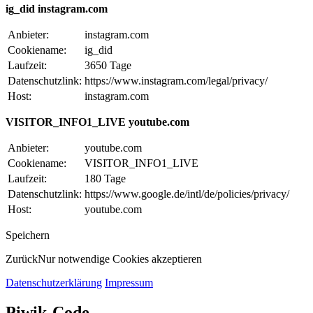
ig_did instagram.com
Anbieter:
instagram.com
Cookiename:
ig_did
Laufzeit:
3650 Tage
Datenschutzlink:
https://www.instagram.com/legal/privacy/
Host:
instagram.com
VISITOR_INFO1_LIVE youtube.com
Anbieter:
youtube.com
Cookiename:
VISITOR_INFO1_LIVE
Laufzeit:
180 Tage
Datenschutzlink:
https://www.google.de/intl/de/policies/privacy/
Host:
youtube.com
Speichern
Zurück
Nur notwendige Cookies akzeptieren
Datenschutzerklärung
Impressum
Piwik-Code