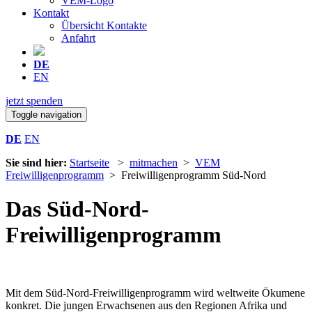
VEM-Logo
Kontakt
Übersicht Kontakte
Anfahrt
DE
EN
jetzt spenden
Toggle navigation
DE
EN
Sie sind hier:
Startseite
>
mitmachen
>
VEM
Freiwilligenprogramm
> Freiwilligenprogramm Süd-Nord
Das Süd-Nord-
Freiwilligenprogramm
Mit dem Süd-Nord-Freiwilligenprogramm wird weltweite Ökumene
konkret. Die jungen Erwachsenen aus den Regionen Afrika und