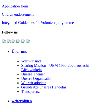
Application form
Church endorsement
Integrated Guidelines for Volunteer programmes
Follow us
Über uns
Wer wir sind
Sharing Mission - UEM 1996-2026 aus acht
Blickwinkeln
Unsere Themen
Unsere Organisation
Wie wir arbeiten
Grundsätze unseres Handelns
Transparenz
weiterbilden