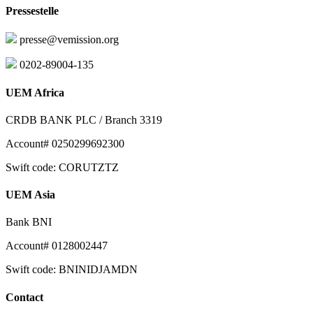
Pressestelle
presse@vemission.org
0202-89004-135
UEM Africa
CRDB BANK PLC / Branch 3319
Account# 0250299692300
Swift code: CORUTZTZ
UEM Asia
Bank BNI
Account# 0128002447
Swift code: BNINIDJAMDN
Contact