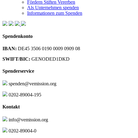
Fördern Stiften Vererben
Als Unternehmen spenden
Informationen zum Spenden
Spendenkonto
IBAN:
DE45 3506 0190 0009 0909 08
SWIFT/BIC:
GENODED1DKD
Spenderservice
spenden@vemission.org
0202-89004-195
Kontakt
info@vemission.org
0202-89004-0