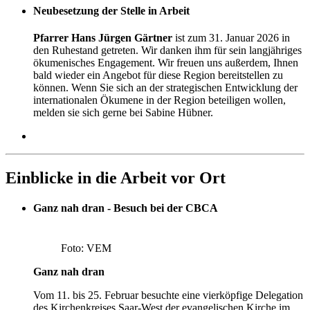
Neubesetzung der Stelle in Arbeit
Pfarrer Hans Jürgen Gärtner
ist zum 31. Januar 2026 in
den Ruhestand getreten. Wir danken ihm für sein langjähriges
ökumenisches Engagement. Wir freuen uns außerdem, Ihnen
bald wieder ein Angebot für diese Region bereitstellen zu
können. Wenn Sie sich an der strategischen Entwicklung der
internationalen Ökumene in der Region beteiligen wollen,
melden sie sich gerne bei Sabine Hübner.
Einblicke in die Arbeit vor Ort
Ganz nah dran - Besuch bei der CBCA
Foto: VEM
Ganz nah dran
Vom 11. bis 25. Februar besuchte eine vierköpfige Delegation
des Kirchenkreises Saar-West der evangelischen Kirche im