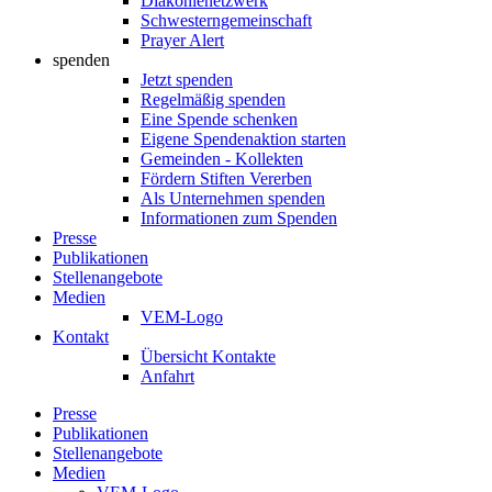
Diakonienetzwerk
Schwesterngemeinschaft
Prayer Alert
spenden
Jetzt spenden
Regelmäßig spenden
Eine Spende schenken
Eigene Spendenaktion starten
Gemeinden - Kollekten
Fördern Stiften Vererben
Als Unternehmen spenden
Informationen zum Spenden
Presse
Publikationen
Stellenangebote
Medien
VEM-Logo
Kontakt
Übersicht Kontakte
Anfahrt
Presse
Publikationen
Stellenangebote
Medien