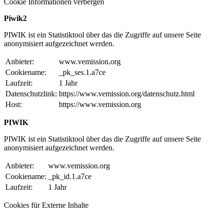
Cookie Informationen verbergen
Piwik2
PIWIK ist ein Statistiktool über das die Zugriffe auf unsere Seite
anonymisiert aufgezeichnet werden.
Anbieter:
www.vemission.org
Cookiename:
_pk_ses.1.a7ce
Laufzeit:
1 Jahr
Datenschutzlink:
https://www.vemission.org/datenschutz.html
Host:
https://www.vemission.org
PIWIK
PIWIK ist ein Statistiktool über das die Zugriffe auf unsere Seite
anonymisiert aufgezeichnet werden.
Anbieter:
www.vemission.org
Cookiename:
_pk_id.1.a7ce
Laufzeit:
1 Jahr
Cookies für Externe Inhalte