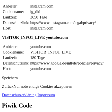
Anbieter:
instagram.com
Cookiename:
ig_did
Laufzeit:
3650 Tage
Datenschutzlink:
https://www.instagram.com/legal/privacy/
Host:
instagram.com
VISITOR_INFO1_LIVE youtube.com
Anbieter:
youtube.com
Cookiename:
VISITOR_INFO1_LIVE
Laufzeit:
180 Tage
Datenschutzlink:
https://www.google.de/intl/de/policies/privacy/
Host:
youtube.com
Speichern
Zurück
Nur notwendige Cookies akzeptieren
Datenschutzerklärung
Impressum
Piwik-Code