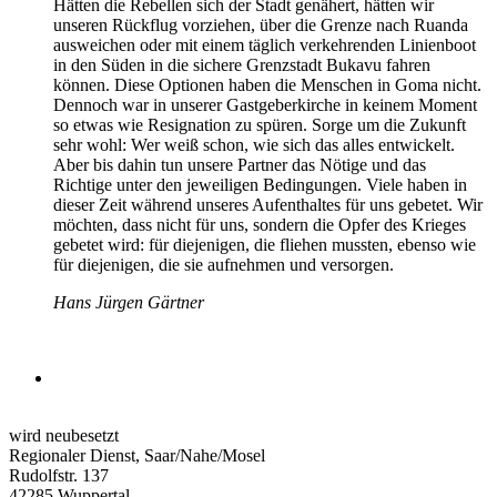
Hätten die Rebellen sich der Stadt genähert, hätten wir
unseren Rückflug vorziehen, über die Grenze nach Ruanda
ausweichen oder mit einem täglich verkehrenden Linienboot
in den Süden in die sichere Grenzstadt Bukavu fahren
können. Diese Optionen haben die Menschen in Goma nicht.
Dennoch war in unserer Gastgeberkirche in keinem Moment
so etwas wie Resignation zu spüren. Sorge um die Zukunft
sehr wohl: Wer weiß schon, wie sich das alles entwickelt.
Aber bis dahin tun unsere Partner das Nötige und das
Richtige unter den jeweiligen Bedingungen. Viele haben in
dieser Zeit während unseres Aufenthaltes für uns gebetet. Wir
möchten, dass nicht für uns, sondern die Opfer des Krieges
gebetet wird: für diejenigen, die fliehen mussten, ebenso wie
für diejenigen, die sie aufnehmen und versorgen.
Hans Jürgen Gärtner
wird neubesetzt
Regionaler Dienst, Saar/Nahe/Mosel
Rudolfstr. 137
42285 Wuppertal