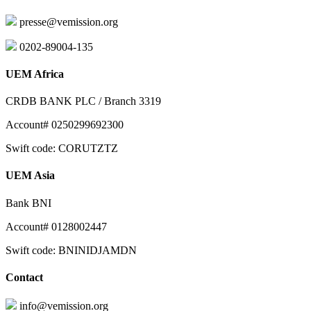
presse@vemission.org
0202-89004-135
UEM Africa
CRDB BANK PLC / Branch 3319
Account# 0250299692300
Swift code: CORUTZTZ
UEM Asia
Bank BNI
Account# 0128002447
Swift code: BNINIDJAMDN
Contact
info@vemission.org