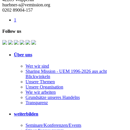
huebner-s@vemission.org
0202 89004-157
1
Follow us
Über uns
Wer wir sind
Sharing Mission - UEM 1996-2026 aus acht
Blickwinkeln
Unsere Themen
Unsere Organisation
Wie wir arbeiten
Grundsätze unseres Handelns
Transparenz
weiterbilden
Seminare/Konferenzen/Events