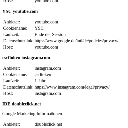
Host:
youtube.com
YSC youtube.com
Anbieter:
youtube.com
Cookiename:
YSC
Laufzeit:
Ende der Session
Datenschutzlink:
https://www.google.de/intl/de/policies/privacy/
Host:
youtube.com
csrftoken instagram.com
Anbieter:
instagram.com
Cookiename:
csrftoken
Laufzeit:
1 Jahr
Datenschutzlink:
https://www.instagram.com/legal/privacy/
Host:
instagram.com
IDE doubleclick.net
Google Marketing Informationen
Anbieter:
doubleclick.net