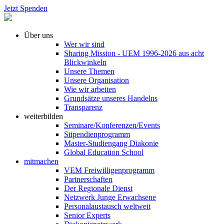
Jetzt Spenden
Über uns
Wer wir sind
Sharing Mission - UEM 1996-2026 aus acht
Blickwinkeln
Unsere Themen
Unsere Organisation
Wie wir arbeiten
Grundsätze unseres Handelns
Transparenz
weiterbilden
Seminare/Konferenzen/Events
Stipendienprogramm
Master-Studiengang Diakonie
Global Education School
mitmachen
VEM Freiwilligenprogramm
Partnerschaften
Der Regionale Dienst
Netzwerk Junge Erwachsene
Personalaustausch weltweit
Senior Experts