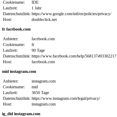
Cookiename:
IDE
Laufzeit:
1 Jahr
Datenschutzlink:
https://www.google.com/intl/en/policies/privacy/
Host:
doubleclick.net
fr facebook.com
Anbieter:
facebook.com
Cookiename:
fr
Laufzeit:
90 Tage
Datenschutzlink:
https://www.facebook.com/help/568137493302217
Host:
facebook.com
mid instagram.com
Anbieter:
instagram.com
Cookiename:
mid
Laufzeit:
3650 Tage
Datenschutzlink:
https://www.instagram.com/legal/privacy/
Host:
instagram.com
ig_did instagram.com