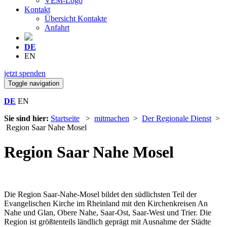
VEM-Logo
Kontakt
Übersicht Kontakte
Anfahrt
DE
EN
jetzt spenden
Toggle navigation
DE
EN
Sie sind hier:
Startseite
>
mitmachen
>
Der Regionale Dienst
>
Region Saar Nahe Mosel
Region Saar Nahe Mosel
Die Region Saar-Nahe-Mosel bildet den südlichsten Teil der
Evangelischen Kirche im Rheinland mit den Kirchenkreisen An
Nahe und Glan, Obere Nahe, Saar-Ost, Saar-West und Trier. Die
Region ist größtenteils ländlich geprägt mit Ausnahme der Städte