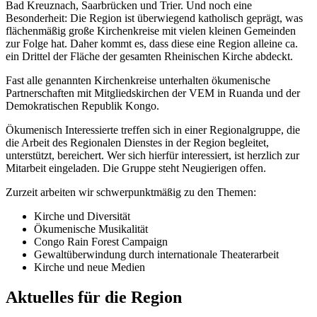
Bad Kreuznach, Saarbrücken und Trier. Und noch eine
Besonderheit: Die Region ist überwiegend katholisch geprägt, was
flächenmäßig große Kirchenkreise mit vielen kleinen Gemeinden
zur Folge hat. Daher kommt es, dass diese eine Region alleine ca.
ein Drittel der Fläche der gesamten Rheinischen Kirche abdeckt.
Fast alle genannten Kirchenkreise unterhalten ökumenische
Partnerschaften mit Mitgliedskirchen der VEM in Ruanda und der
Demokratischen Republik Kongo.
Ökumenisch Interessierte treffen sich in einer Regionalgruppe, die
die Arbeit des Regionalen Dienstes in der Region begleitet,
unterstützt, bereichert. Wer sich hierfür interessiert, ist herzlich zur
Mitarbeit eingeladen. Die Gruppe steht Neugierigen offen.
Zurzeit arbeiten wir schwerpunktmäßig zu den Themen:
Kirche und Diversität
Ökumenische Musikalität
Congo Rain Forest Campaign
Gewaltüberwindung durch internationale Theaterarbeit
Kirche und neue Medien
Aktuelles für die Region