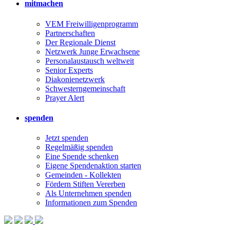
mitmachen
VEM Freiwilligenprogramm
Partnerschaften
Der Regionale Dienst
Netzwerk Junge Erwachsene
Personalaustausch weltweit
Senior Experts
Diakonienetzwerk
Schwesterngemeinschaft
Prayer Alert
spenden
Jetzt spenden
Regelmäßig spenden
Eine Spende schenken
Eigene Spendenaktion starten
Gemeinden - Kollekten
Fördern Stiften Vererben
Als Unternehmen spenden
Informationen zum Spenden