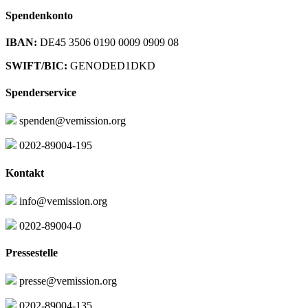
Spendenkonto
IBAN:
DE45 3506 0190 0009 0909 08
SWIFT/BIC:
GENODED1DKD
Spenderservice
spenden@vemission.org
0202-89004-195
Kontakt
info@vemission.org
0202-89004-0
Pressestelle
presse@vemission.org
0202-89004-135