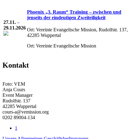
Phoenix „3. Raum“ Training – zwischen und
jenseits der eindeutigen Zweiteiligkeit
27.11.
–
29.11.2026
Ort: Vereinte Evangelische Mission, Rudolfstr. 137,
42285 Wuppertal
Ort: Vereinte Evangelische Mission
Kontakt
Foto: VEM
Anja Cours
Event Manager
Rudolfstr. 137
42285 Wuppertal
cours-a@vemission.org
0202 89004-134
1
Unsere Allgemeinen Geschäftsbedingungen