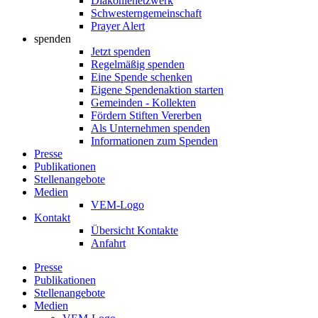
Diakonienetzwerk
Schwesterngemeinschaft
Prayer Alert
spenden
Jetzt spenden
Regelmäßig spenden
Eine Spende schenken
Eigene Spendenaktion starten
Gemeinden - Kollekten
Fördern Stiften Vererben
Als Unternehmen spenden
Informationen zum Spenden
Presse
Publikationen
Stellenangebote
Medien
VEM-Logo
Kontakt
Übersicht Kontakte
Anfahrt
Presse
Publikationen
Stellenangebote
Medien