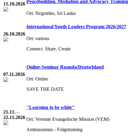
Peacebuilding, Mediation and Advocacy Training
11.10.2026
Ort: Negombo, Sri Lanka
International Youth Leaders Program 2026/2027
26.10.2026
Ort: various
Connect. Share. Create
Online-Seminar Ruanda/Deutschland
07.11.2026
Ort: Online
SAVE THE DATE
"Learning to be white"
21.11.
–
22.11.2026
Ort: Vereinte Evangelische Mission (VEM)
Antirassismus - Folgetraining