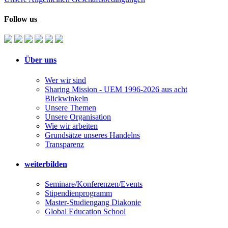
Follow us
Über uns
Wer wir sind
Sharing Mission - UEM 1996-2026 aus acht
Blickwinkeln
Unsere Themen
Unsere Organisation
Wie wir arbeiten
Grundsätze unseres Handelns
Transparenz
weiterbilden
Seminare/Konferenzen/Events
Stipendienprogramm
Master-Studiengang Diakonie
Global Education School