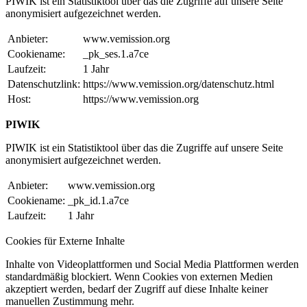
PIWIK ist ein Statistiktool über das die Zugriffe auf unsere Seite
anonymisiert aufgezeichnet werden.
Anbieter:
www.vemission.org
Cookiename:
_pk_ses.1.a7ce
Laufzeit:
1 Jahr
Datenschutzlink:
https://www.vemission.org/datenschutz.html
Host:
https://www.vemission.org
PIWIK
PIWIK ist ein Statistiktool über das die Zugriffe auf unsere Seite
anonymisiert aufgezeichnet werden.
Anbieter:
www.vemission.org
Cookiename:
_pk_id.1.a7ce
Laufzeit:
1 Jahr
Cookies für Externe Inhalte
Inhalte von Videoplattformen und Social Media Plattformen werden
standardmäßig blockiert. Wenn Cookies von externen Medien
akzeptiert werden, bedarf der Zugriff auf diese Inhalte keiner
manuellen Zustimmung mehr.