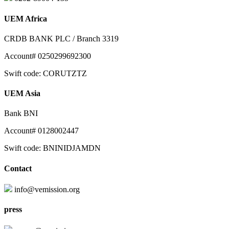
UEM Africa
CRDB BANK PLC / Branch 3319
Account# 0250299692300
Swift code: CORUTZTZ
UEM Asia
Bank BNI
Account# 0128002447
Swift code: BNINIDJAMDN
Contact
info@vemission.org
press