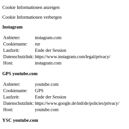
Cookie Informationen anzeigen
Cookie Informationen verbergen
Instagram
Anbieter:
instagram.com
Cookiename:
rur
Laufzeit:
Ende der Session
Datenschutzlink:
https://www.instagram.com/legal/privacy/
Host:
instagram.com
GPS youtube.com
Anbieter:
youtube.com
Cookiename:
GPS
Laufzeit:
Ende der Session
Datenschutzlink:
https://www.google.de/intl/de/policies/privacy/
Host:
youtube.com
YSC youtube.com