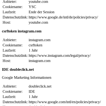
Anbieter:
youtube.com
Cookiename:
YSC
Laufzeit:
Ende der Session
Datenschutzlink:
https://www.google.de/intl/de/policies/privacy/
Host:
youtube.com
csrftoken instagram.com
Anbieter:
instagram.com
Cookiename:
csrftoken
Laufzeit:
1 Jahr
Datenschutzlink:
https://www.instagram.com/legal/privacy/
Host:
instagram.com
IDE doubleclick.net
Google Marketing Informationen
Anbieter:
doubleclick.net
Cookiename:
IDE
Laufzeit:
1 Jahr
Datenschutzlink:
https://www.google.com/intl/en/policies/privacy/