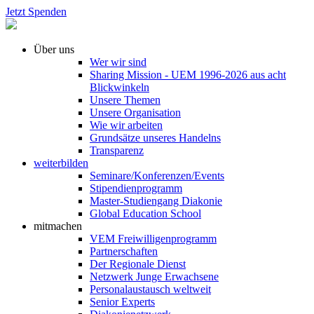
Jetzt Spenden
Über uns
Wer wir sind
Sharing Mission - UEM 1996-2026 aus acht
Blickwinkeln
Unsere Themen
Unsere Organisation
Wie wir arbeiten
Grundsätze unseres Handelns
Transparenz
weiterbilden
Seminare/Konferenzen/Events
Stipendienprogramm
Master-Studiengang Diakonie
Global Education School
mitmachen
VEM Freiwilligenprogramm
Partnerschaften
Der Regionale Dienst
Netzwerk Junge Erwachsene
Personalaustausch weltweit
Senior Experts