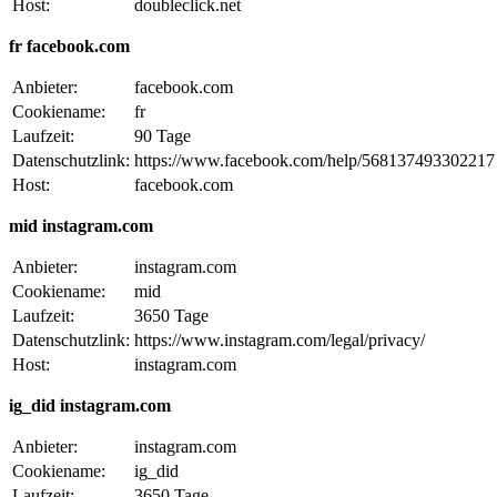
Host:
doubleclick.net
fr facebook.com
Anbieter:
facebook.com
Cookiename:
fr
Laufzeit:
90 Tage
Datenschutzlink:
https://www.facebook.com/help/568137493302217
Host:
facebook.com
mid instagram.com
Anbieter:
instagram.com
Cookiename:
mid
Laufzeit:
3650 Tage
Datenschutzlink:
https://www.instagram.com/legal/privacy/
Host:
instagram.com
ig_did instagram.com
Anbieter:
instagram.com
Cookiename:
ig_did
Laufzeit:
3650 Tage