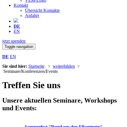
VEM-Logo
Kontakt
Übersicht Kontakte
Anfahrt
DE
EN
jetzt spenden
Toggle navigation
DE
EN
Sie sind hier:
Startseite
>
weiterbilden
>
Seminare/Konferenzen/Events
Treffen Sie uns
Unsere aktuellen Seminare, Workshops
und Events:
Sommerfest "Rund um den Elisenturm"