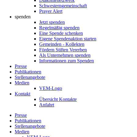
Diakonienetzwerk
Schwesterngemeinschaft
Prayer Alert
spenden
Jetzt spenden
Regelmäßig spenden
Eine Spende schenken
Eigene Spendenaktion starten
Gemeinden - Kollekten
Fördern Stiften Vererben
Als Unternehmen spenden
Informationen zum Spenden
Presse
Publikationen
Stellenangebote
Medien
VEM-Logo
Kontakt
Übersicht Kontakte
Anfahrt
Presse
Publikationen
Stellenangebote
Medien