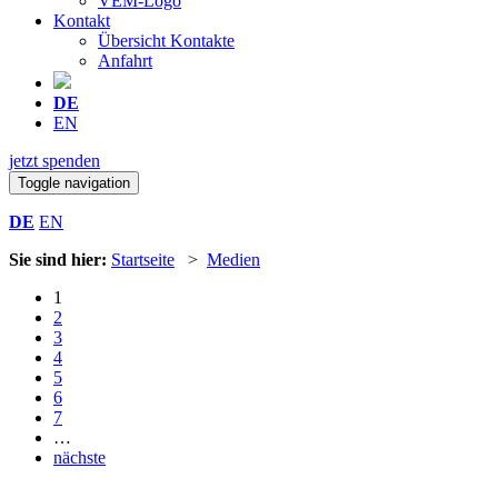
VEM-Logo
Kontakt
Übersicht Kontakte
Anfahrt
DE
EN
jetzt spenden
Toggle navigation
DE
EN
Sie sind hier:
Startseite
>
Medien
1
2
3
4
5
6
7
…
nächste