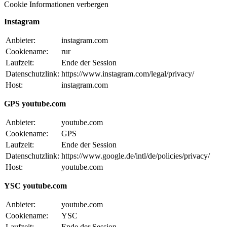
Cookie Informationen verbergen
Instagram
Anbieter:
instagram.com
Cookiename:
rur
Laufzeit:
Ende der Session
Datenschutzlink:
https://www.instagram.com/legal/privacy/
Host:
instagram.com
GPS youtube.com
Anbieter:
youtube.com
Cookiename:
GPS
Laufzeit:
Ende der Session
Datenschutzlink:
https://www.google.de/intl/de/policies/privacy/
Host:
youtube.com
YSC youtube.com
Anbieter:
youtube.com
Cookiename:
YSC
Laufzeit:
Ende der Session