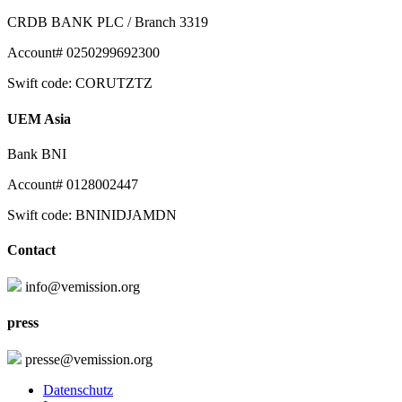
CRDB BANK PLC / Branch 3319
Account# 0250299692300
Swift code: CORUTZTZ
UEM Asia
Bank BNI
Account# 0128002447
Swift code: BNINIDJAMDN
Contact
info@vemission.org
press
presse@vemission.org
Datenschutz