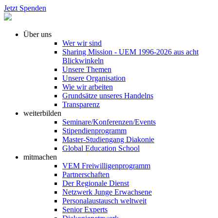
Jetzt Spenden
Über uns
Wer wir sind
Sharing Mission - UEM 1996-2026 aus acht
Blickwinkeln
Unsere Themen
Unsere Organisation
Wie wir arbeiten
Grundsätze unseres Handelns
Transparenz
weiterbilden
Seminare/Konferenzen/Events
Stipendienprogramm
Master-Studiengang Diakonie
Global Education School
mitmachen
VEM Freiwilligenprogramm
Partnerschaften
Der Regionale Dienst
Netzwerk Junge Erwachsene
Personalaustausch weltweit
Senior Experts