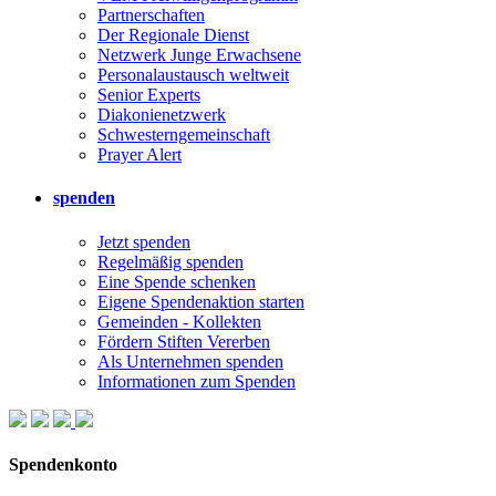
Partnerschaften
Der Regionale Dienst
Netzwerk Junge Erwachsene
Personalaustausch weltweit
Senior Experts
Diakonienetzwerk
Schwesterngemeinschaft
Prayer Alert
spenden
Jetzt spenden
Regelmäßig spenden
Eine Spende schenken
Eigene Spendenaktion starten
Gemeinden - Kollekten
Fördern Stiften Vererben
Als Unternehmen spenden
Informationen zum Spenden
Spendenkonto