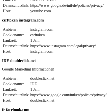
Datenschutzlink:
https://www.google.de/intl/de/policies/privacy/
Host:
youtube.com
csrftoken instagram.com
Anbieter:
instagram.com
Cookiename:
csrftoken
Laufzeit:
1 Jahr
Datenschutzlink:
https://www.instagram.com/legal/privacy/
Host:
instagram.com
IDE doubleclick.net
Google Marketing Informationen
Anbieter:
doubleclick.net
Cookiename:
IDE
Laufzeit:
1 Jahr
Datenschutzlink:
https://www.google.com/intl/en/policies/privacy/
Host:
doubleclick.net
fr facebook.com