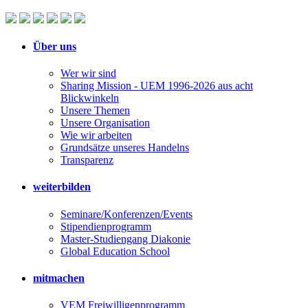
Über uns
Wer wir sind
Sharing Mission - UEM 1996-2026 aus acht
Blickwinkeln
Unsere Themen
Unsere Organisation
Wie wir arbeiten
Grundsätze unseres Handelns
Transparenz
weiterbilden
Seminare/Konferenzen/Events
Stipendienprogramm
Master-Studiengang Diakonie
Global Education School
mitmachen
VEM Freiwilligenprogramm