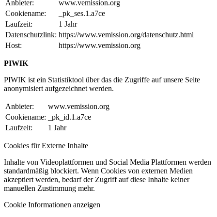
Anbieter:
www.vemission.org
Cookiename:
_pk_ses.1.a7ce
Laufzeit:
1 Jahr
Datenschutzlink:
https://www.vemission.org/datenschutz.html
Host:
https://www.vemission.org
PIWIK
PIWIK ist ein Statistiktool über das die Zugriffe auf unsere Seite
anonymisiert aufgezeichnet werden.
Anbieter:
www.vemission.org
Cookiename:
_pk_id.1.a7ce
Laufzeit:
1 Jahr
Cookies für Externe Inhalte
Inhalte von Videoplattformen und Social Media Plattformen werden
standardmäßig blockiert. Wenn Cookies von externen Medien
akzeptiert werden, bedarf der Zugriff auf diese Inhalte keiner
manuellen Zustimmung mehr.
Cookie Informationen anzeigen