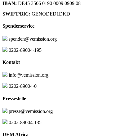
IBAN:
DE45 3506 0190 0009 0909 08
SWIFT/BIC:
GENODED1DKD
Spenderservice
spenden@vemission.org
0202-89004-195
Kontakt
info@vemission.org
0202-89004-0
Pressestelle
presse@vemission.org
0202-89004-135
UEM Africa