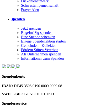
Diakonienetzwerk
Schwesterngemeinschaft
Prayer Alert
spenden
Jetzt spenden
Regelmäßig spenden
Eine Spende schenken
Eigene Spendenaktion starten
Gemeinden - Kollekten
Fördern Stiften Vererben
Als Unternehmen spenden
Informationen zum Spenden
Spendenkonto
IBAN:
DE45 3506 0190 0009 0909 08
SWIFT/BIC:
GENODED1DKD
Spenderservice