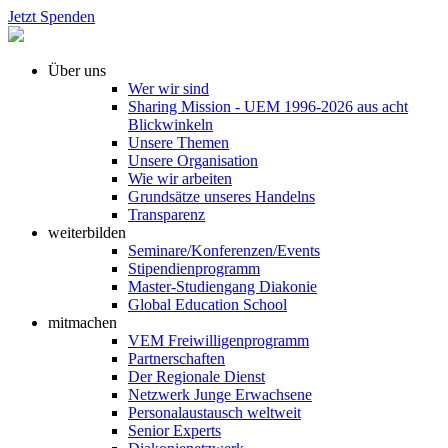
Jetzt Spenden
Über uns
Wer wir sind
Sharing Mission - UEM 1996-2026 aus acht
Blickwinkeln
Unsere Themen
Unsere Organisation
Wie wir arbeiten
Grundsätze unseres Handelns
Transparenz
weiterbilden
Seminare/Konferenzen/Events
Stipendienprogramm
Master-Studiengang Diakonie
Global Education School
mitmachen
VEM Freiwilligenprogramm
Partnerschaften
Der Regionale Dienst
Netzwerk Junge Erwachsene
Personalaustausch weltweit
Senior Experts