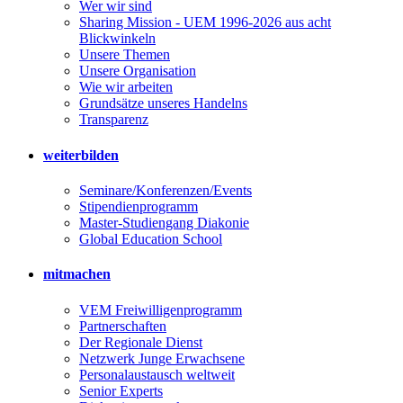
Wer wir sind
Sharing Mission - UEM 1996-2026 aus acht
Blickwinkeln
Unsere Themen
Unsere Organisation
Wie wir arbeiten
Grundsätze unseres Handelns
Transparenz
weiterbilden
Seminare/Konferenzen/Events
Stipendienprogramm
Master-Studiengang Diakonie
Global Education School
mitmachen
VEM Freiwilligenprogramm
Partnerschaften
Der Regionale Dienst
Netzwerk Junge Erwachsene
Personalaustausch weltweit
Senior Experts