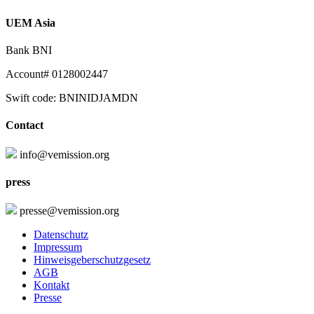
UEM Asia
Bank BNI
Account# 0128002447
Swift code: BNINIDJAMDN
Contact
info@vemission.org
press
presse@vemission.org
Datenschutz
Impressum
Hinweisgeberschutzgesetz
AGB
Kontakt
Presse