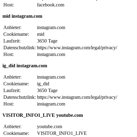
Host:
facebook.com
mid instagram.com
Anbieter:
instagram.com
Cookiename:
mid
Laufzeit:
3650 Tage
Datenschutzlink:
https://www.instagram.com/legal/privacy/
Host:
instagram.com
ig_did instagram.com
Anbieter:
instagram.com
Cookiename:
ig_did
Laufzeit:
3650 Tage
Datenschutzlink:
https://www.instagram.com/legal/privacy/
Host:
instagram.com
VISITOR_INFO1_LIVE youtube.com
Anbieter:
youtube.com
Cookiename:
VISITOR_INFO1_LIVE