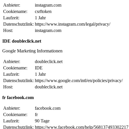
Anbieter:
instagram.com
Cookiename:
csrftoken
Laufzeit:
1 Jahr
Datenschutzlink:
https://www.instagram.com/legal/privacy/
Host:
instagram.com
IDE doubleclick.net
Google Marketing Informationen
Anbieter:
doubleclick.net
Cookiename:
IDE
Laufzeit:
1 Jahr
Datenschutzlink:
https://www.google.com/intl/en/policies/privacy/
Host:
doubleclick.net
fr facebook.com
Anbieter:
facebook.com
Cookiename:
fr
Laufzeit:
90 Tage
Datenschutzlink:
https://www.facebook.com/help/568137493302217