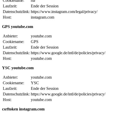
Cookiename:
rur
Laufzeit:
Ende der Session
Datenschutzlink:
https://www.instagram.com/legal/privacy/
Host:
instagram.com
GPS youtube.com
Anbieter:
youtube.com
Cookiename:
GPS
Laufzeit:
Ende der Session
Datenschutzlink:
https://www.google.de/intl/de/policies/privacy/
Host:
youtube.com
YSC youtube.com
Anbieter:
youtube.com
Cookiename:
YSC
Laufzeit:
Ende der Session
Datenschutzlink:
https://www.google.de/intl/de/policies/privacy/
Host:
youtube.com
csrftoken instagram.com