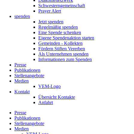
Diakonienetzwerk
Schwesterngemeinschaft
Prayer Alert
spenden
Jetzt spenden
Regelmäßig spenden
Eine Spende schenken
Eigene Spendenaktion starten
Gemeinden - Kollekten
Fördern Stiften Vererben
Als Unternehmen spenden
Informationen zum Spenden
Presse
Publikationen
Stellenangebote
Medien
VEM-Logo
Kontakt
Übersicht Kontakte
Anfahrt
Presse
Publikationen
Stellenangebote
Medien