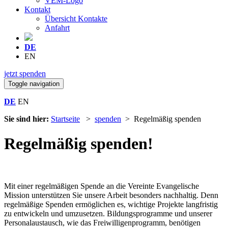
VEM-Logo
Kontakt
Übersicht Kontakte
Anfahrt
DE
EN
jetzt spenden
Toggle navigation
DE
EN
Sie sind hier:
Startseite
>
spenden
> Regelmäßig spenden
Regelmäßig spenden!
Mit einer regelmäßigen Spende an die Vereinte Evangelische
Mission unterstützen Sie unsere Arbeit besonders nachhaltig. Denn
regelmäßige Spenden ermöglichen es, wichtige Projekte langfristig
zu entwickeln und umzusetzen. Bildungsprogramme und unserer
Personalaustausch, wie das Freiwilligenprogramm, benötigen