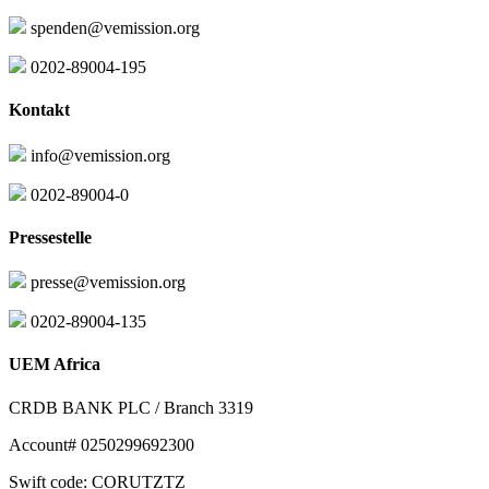
spenden@vemission.org
0202-89004-195
Kontakt
info@vemission.org
0202-89004-0
Pressestelle
presse@vemission.org
0202-89004-135
UEM Africa
CRDB BANK PLC / Branch 3319
Account# 0250299692300
Swift code: CORUTZTZ