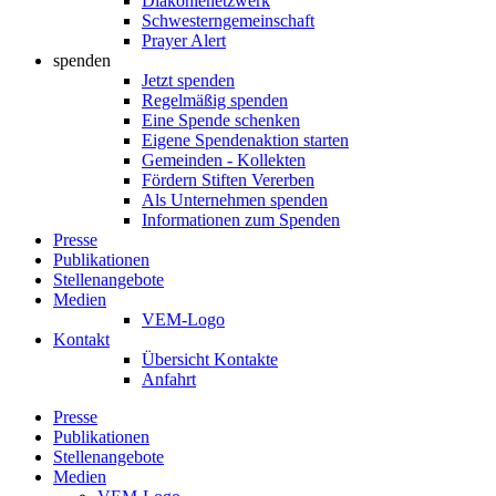
Diakonienetzwerk
Schwesterngemeinschaft
Prayer Alert
spenden
Jetzt spenden
Regelmäßig spenden
Eine Spende schenken
Eigene Spendenaktion starten
Gemeinden - Kollekten
Fördern Stiften Vererben
Als Unternehmen spenden
Informationen zum Spenden
Presse
Publikationen
Stellenangebote
Medien
VEM-Logo
Kontakt
Übersicht Kontakte
Anfahrt
Presse
Publikationen
Stellenangebote
Medien