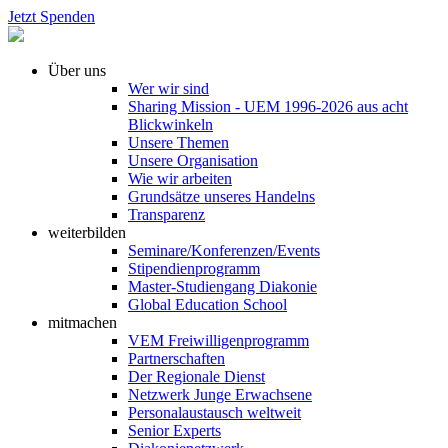
Jetzt Spenden
Über uns
Wer wir sind
Sharing Mission - UEM 1996-2026 aus acht
Blickwinkeln
Unsere Themen
Unsere Organisation
Wie wir arbeiten
Grundsätze unseres Handelns
Transparenz
weiterbilden
Seminare/Konferenzen/Events
Stipendienprogramm
Master-Studiengang Diakonie
Global Education School
mitmachen
VEM Freiwilligenprogramm
Partnerschaften
Der Regionale Dienst
Netzwerk Junge Erwachsene
Personalaustausch weltweit
Senior Experts