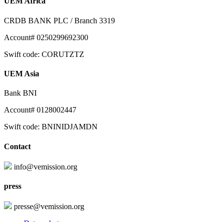
UEM Africa
CRDB BANK PLC / Branch 3319
Account# 0250299692300
Swift code: CORUTZTZ
UEM Asia
Bank BNI
Account# 0128002447
Swift code: BNINIDJAMDN
Contact
info@vemission.org
press
presse@vemission.org