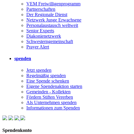
VEM Freiwilligenprogramm
Partnerschaften
Der Regionale Dienst
Netzwerk Junge Erwachsene
Personalaustausch weltweit
Senior Experts
Diakonienetzwerk
Schwesterngemeinschaft
Prayer Alert
spenden
Jetzt spenden
Regelmäßig spenden
Eine Spende schenken
Eigene Spendenaktion starten
Gemeinden - Kollekten
Fördern Stiften Vererben
Als Unternehmen spenden
Informationen zum Spenden
Spendenkonto