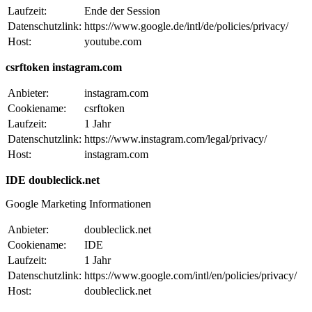
Laufzeit:
Ende der Session
Datenschutzlink:
https://www.google.de/intl/de/policies/privacy/
Host:
youtube.com
csrftoken instagram.com
Anbieter:
instagram.com
Cookiename:
csrftoken
Laufzeit:
1 Jahr
Datenschutzlink:
https://www.instagram.com/legal/privacy/
Host:
instagram.com
IDE doubleclick.net
Google Marketing Informationen
Anbieter:
doubleclick.net
Cookiename:
IDE
Laufzeit:
1 Jahr
Datenschutzlink:
https://www.google.com/intl/en/policies/privacy/
Host:
doubleclick.net