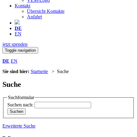
VEM-Logo
Kontakt
Übersicht Kontakte
Anfahrt
DE
EN
jetzt spenden
Toggle navigation
DE
EN
Sie sind hier:
Startseite
> Suche
Suche
Suchformular
Suchen nach:
Erweiterte Suche