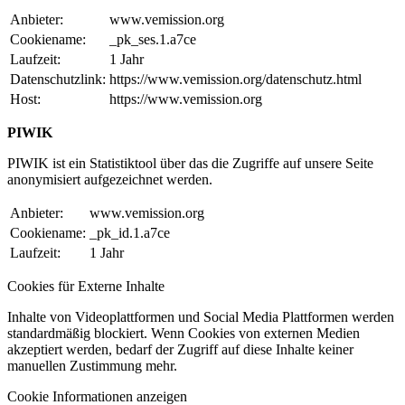
Anbieter:
www.vemission.org
Cookiename:
_pk_ses.1.a7ce
Laufzeit:
1 Jahr
Datenschutzlink:
https://www.vemission.org/datenschutz.html
Host:
https://www.vemission.org
PIWIK
PIWIK ist ein Statistiktool über das die Zugriffe auf unsere Seite
anonymisiert aufgezeichnet werden.
Anbieter:
www.vemission.org
Cookiename:
_pk_id.1.a7ce
Laufzeit:
1 Jahr
Cookies für Externe Inhalte
Inhalte von Videoplattformen und Social Media Plattformen werden
standardmäßig blockiert. Wenn Cookies von externen Medien
akzeptiert werden, bedarf der Zugriff auf diese Inhalte keiner
manuellen Zustimmung mehr.
Cookie Informationen anzeigen