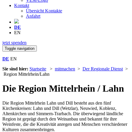
VEM-Logo
Kontakt
Übersicht Kontakte
Anfahrt
DE
EN
jetzt spenden
Toggle navigation
DE
EN
Sie sind hier:
Startseite
>
mitmachen
>
Der Regionale Dienst
>
Region Mittelrhein/Lahn
Die Region Mittelrhein / Lahn
Die Region Mittelrhein Lahn und Dill besteht aus den fünf
Kirchenkreisen: Lahn und Dill (Wetzlar), Neuwied, Koblenz,
Altenkirchen und Simmern-Trarbach. Die überwiegend ländliche
Region ist geprägt durch den Weinanbau und bekannt für ihre
Weinfeste, die die Kreativität anregen und Menschen verschiedener
Kulturen zusammenbringen.