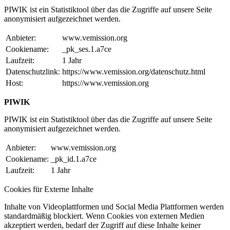
PIWIK ist ein Statistiktool über das die Zugriffe auf unsere Seite
anonymisiert aufgezeichnet werden.
Anbieter:
www.vemission.org
Cookiename:
_pk_ses.1.a7ce
Laufzeit:
1 Jahr
Datenschutzlink:
https://www.vemission.org/datenschutz.html
Host:
https://www.vemission.org
PIWIK
PIWIK ist ein Statistiktool über das die Zugriffe auf unsere Seite
anonymisiert aufgezeichnet werden.
Anbieter:
www.vemission.org
Cookiename:
_pk_id.1.a7ce
Laufzeit:
1 Jahr
Cookies für Externe Inhalte
Inhalte von Videoplattformen und Social Media Plattformen werden
standardmäßig blockiert. Wenn Cookies von externen Medien
akzeptiert werden, bedarf der Zugriff auf diese Inhalte keiner