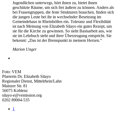
Jugendlichen unterwegs, hört ihnen zu, bietet ihnen
geschützte Räume, um sich frei äußern zu können. Anders als
bei Frauengruppen, die feste Strukturen brauchen, finden sich
die jungen Leute bei ihr in wechselnder Besetzung im
Gemeindehaus in Rheinböllen ein. Toleranz und Flexibilität
ist nach Meinung von Elizabeth Silayo ein gutes Rezept, um
sie für die Kirche zu gewinnen. So sieht Basisarbeit aus, wie
sie im Lehrbuch steht und ihrer Überzeugung entspricht. Sie
bekennt: „Das ist der Brennpunkt in meinem Herzen.“
Marion Unger
Foto: VEM
Pfarrerin Dr. Elizabeth Silayo
Regionaler Dienst, Mittelrhein/Lahn
Mainzer Str. 81
56075 Koblenz
silayo-e@vemission.org
0202 89004-535
1