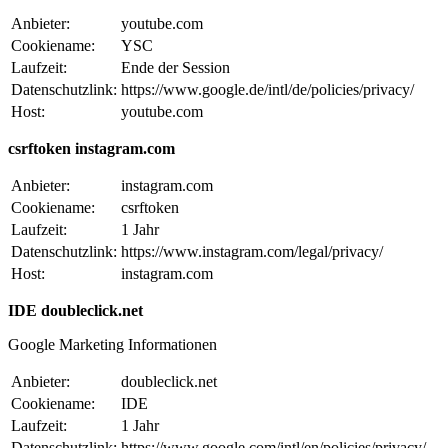
Anbieter:
youtube.com
Cookiename:
YSC
Laufzeit:
Ende der Session
Datenschutzlink:
https://www.google.de/intl/de/policies/privacy/
Host:
youtube.com
csrftoken instagram.com
Anbieter:
instagram.com
Cookiename:
csrftoken
Laufzeit:
1 Jahr
Datenschutzlink:
https://www.instagram.com/legal/privacy/
Host:
instagram.com
IDE doubleclick.net
Google Marketing Informationen
Anbieter:
doubleclick.net
Cookiename:
IDE
Laufzeit:
1 Jahr
Datenschutzlink:
https://www.google.com/intl/en/policies/privacy/