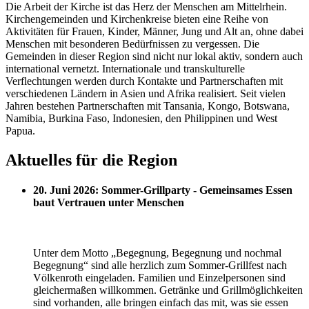
Die Arbeit der Kirche ist das Herz der Menschen am Mittelrhein.
Kirchengemeinden und Kirchenkreise bieten eine Reihe von
Aktivitäten für Frauen, Kinder, Männer, Jung und Alt an, ohne dabei
Menschen mit besonderen Bedürfnissen zu vergessen. Die
Gemeinden in dieser Region sind nicht nur lokal aktiv, sondern auch
international vernetzt. Internationale und transkulturelle
Verflechtungen werden durch Kontakte und Partnerschaften mit
verschiedenen Ländern in Asien und Afrika realisiert. Seit vielen
Jahren bestehen Partnerschaften mit Tansania, Kongo, Botswana,
Namibia, Burkina Faso, Indonesien, den Philippinen und West
Papua.
Aktuelles für die Region
20. Juni 2026: Sommer-Grillparty - Gemeinsames Essen
baut Vertrauen unter Menschen
Unter dem Motto „Begegnung, Begegnung und nochmal
Begegnung“ sind alle herzlich zum Sommer-Grillfest nach
Völkenroth eingeladen. Familien und Einzelpersonen sind
gleichermaßen willkommen. Getränke und Grillmöglichkeiten
sind vorhanden, alle bringen einfach das mit, was sie essen