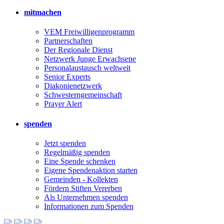
mitmachen
VEM Freiwilligenprogramm
Partnerschaften
Der Regionale Dienst
Netzwerk Junge Erwachsene
Personalaustausch weltweit
Senior Experts
Diakonienetzwerk
Schwesterngemeinschaft
Prayer Alert
spenden
Jetzt spenden
Regelmäßig spenden
Eine Spende schenken
Eigene Spendenaktion starten
Gemeinden - Kollekten
Fördern Stiften Vererben
Als Unternehmen spenden
Informationen zum Spenden