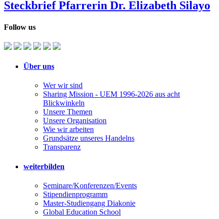
Steckbrief Pfarrerin Dr. Elizabeth Silayo
Follow us
Über uns
Wer wir sind
Sharing Mission - UEM 1996-2026 aus acht
Blickwinkeln
Unsere Themen
Unsere Organisation
Wie wir arbeiten
Grundsätze unseres Handelns
Transparenz
weiterbilden
Seminare/Konferenzen/Events
Stipendienprogramm
Master-Studiengang Diakonie
Global Education School