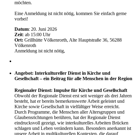
möchten.
Eine Anmeldung ist nicht nötig, kommen Sie einfach gerne
vorbei!
Datum
: 20. Juni 2026
Zeit
: ab 15:00 Uhr
Ort:
Grillhütte Völkenrorth, Alte Hauptstraße 36, 56288
Völkenroth
Anmeldung ist nicht nötig,
Angebot: Interkultureller Dienst in Kirche und
Gesellschaft – ein Beitrag für alle Menschen in der Region
Regionaler Dienst: Impulse für Kirche und Gesellschaft
Obwohl der Regionale Dienst erst seit weniger als drei Jahren
besteht, hat er bereits bemerkenswerte Arbeit geleistet und
Kirche sowie Gesellschaft in vielfältiger Weise erreicht.
Durch Programme, die Menschen aller Altersgruppen und
Glaubensrichtungen berühren, hat der Regionale Dienst
eindrucksvoll gezeigt, wie interkulturelles Arbeiten Brücken
schlagen und Leben verändern kann. Besonders anerkannt ist
unsere Arbeit in multikulturellen Kontexten, die darauf