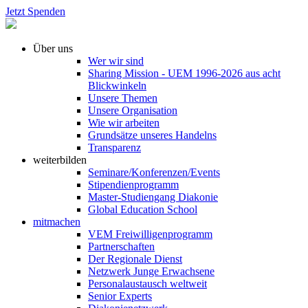
Jetzt Spenden
Über uns
Wer wir sind
Sharing Mission - UEM 1996-2026 aus acht
Blickwinkeln
Unsere Themen
Unsere Organisation
Wie wir arbeiten
Grundsätze unseres Handelns
Transparenz
weiterbilden
Seminare/Konferenzen/Events
Stipendienprogramm
Master-Studiengang Diakonie
Global Education School
mitmachen
VEM Freiwilligenprogramm
Partnerschaften
Der Regionale Dienst
Netzwerk Junge Erwachsene
Personalaustausch weltweit
Senior Experts