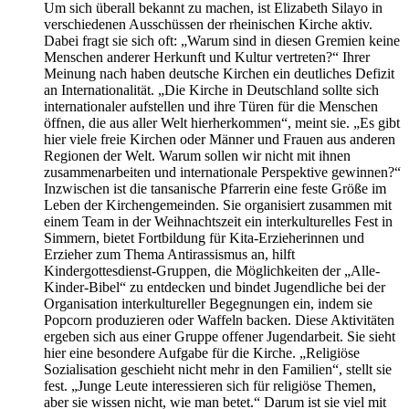
Um sich überall bekannt zu machen, ist Elizabeth Silayo in
verschiedenen Ausschüssen der rheinischen Kirche aktiv.
Dabei fragt sie sich oft: „Warum sind in diesen Gremien keine
Menschen anderer Herkunft und Kultur vertreten?“ Ihrer
Meinung nach haben deutsche Kirchen ein deutliches Defizit
an Internationalität. „Die Kirche in Deutschland sollte sich
internationaler aufstellen und ihre Türen für die Menschen
öffnen, die aus aller Welt hierherkommen“, meint sie. „Es gibt
hier viele freie Kirchen oder Männer und Frauen aus anderen
Regionen der Welt. Warum sollen wir nicht mit ihnen
zusammenarbeiten und internationale Perspektive gewinnen?“
Inzwischen ist die tansanische Pfarrerin eine feste Größe im
Leben der Kirchengemeinden. Sie organisiert zusammen mit
einem Team in der Weihnachtszeit ein interkulturelles Fest in
Simmern, bietet Fortbildung für Kita-Erzieherinnen und
Erzieher zum Thema Antirassismus an, hilft
Kindergottesdienst-Gruppen, die Möglichkeiten der „Alle-
Kinder-Bibel“ zu entdecken und bindet Jugendliche bei der
Organisation interkultureller Begegnungen ein, indem sie
Popcorn produzieren oder Waffeln backen. Diese Aktivitäten
ergeben sich aus einer Gruppe offener Jugendarbeit. Sie sieht
hier eine besondere Aufgabe für die Kirche. „Religiöse
Sozialisation geschieht nicht mehr in den Familien“, stellt sie
fest. „Junge Leute interessieren sich für religiöse Themen,
aber sie wissen nicht, wie man betet.“ Darum ist sie viel mit