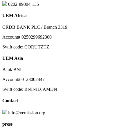
0202-89004-135
UEM Africa
CRDB BANK PLC / Branch 3319
Account# 0250299692300
Swift code: CORUTZTZ
UEM Asia
Bank BNI
Account# 0128002447
Swift code: BNINIDJAMDN
Contact
info@vemission.org
press