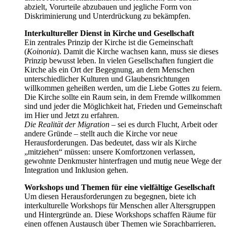
abzielt, Vorurteile abzubauen und jegliche Form von
Diskriminierung und Unterdrückung zu bekämpfen.
Interkultureller Dienst in Kirche und Gesellschaft
Ein zentrales Prinzip der Kirche ist die Gemeinschaft
(
Koinonia
). Damit die Kirche wachsen kann, muss sie dieses
Prinzip bewusst leben. In vielen Gesellschaften fungiert die
Kirche als ein Ort der Begegnung, an dem Menschen
unterschiedlicher Kulturen und Glaubensrichtungen
willkommen geheißen werden, um die Liebe Gottes zu feiern.
Die Kirche sollte ein Raum sein, in dem Fremde willkommen
sind und jeder die Möglichkeit hat, Frieden und Gemeinschaft
im Hier und Jetzt zu erfahren.
Die Realität der Migration –
sei es durch Flucht, Arbeit oder
andere Gründe – stellt auch die Kirche vor neue
Herausforderungen. Das bedeutet, dass wir als Kirche
„mitziehen“ müssen: unsere Komfortzonen verlassen,
gewohnte Denkmuster hinterfragen und mutig neue Wege der
Integration und Inklusion gehen.
Workshops und Themen für eine vielfältige Gesellschaft
Um diesen Herausforderungen zu begegnen, biete ich
interkulturelle Workshops für Menschen aller Altersgruppen
und Hintergründe an. Diese Workshops schaffen Räume für
einen offenen Austausch über Themen wie Sprachbarrieren,