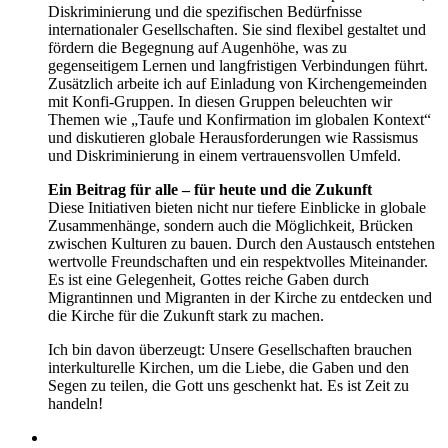
Diskriminierung und die spezifischen Bedürfnisse
internationaler Gesellschaften. Sie sind flexibel gestaltet und
fördern die Begegnung auf Augenhöhe, was zu
gegenseitigem Lernen und langfristigen Verbindungen führt.
Zusätzlich arbeite ich auf Einladung von Kirchengemeinden
mit Konfi-Gruppen. In diesen Gruppen beleuchten wir
Themen wie „Taufe und Konfirmation im globalen Kontext“
und diskutieren globale Herausforderungen wie Rassismus
und Diskriminierung in einem vertrauensvollen Umfeld.
Ein Beitrag für alle – für heute und die Zukunft
Diese Initiativen bieten nicht nur tiefere Einblicke in globale
Zusammenhänge, sondern auch die Möglichkeit, Brücken
zwischen Kulturen zu bauen. Durch den Austausch entstehen
wertvolle Freundschaften und ein respektvolles Miteinander.
Es ist eine Gelegenheit, Gottes reiche Gaben durch
Migrantinnen und Migranten in der Kirche zu entdecken und
die Kirche für die Zukunft stark zu machen.
Ich bin davon überzeugt: Unsere Gesellschaften brauchen
interkulturelle Kirchen, um die Liebe, die Gaben und den
Segen zu teilen, die Gott uns geschenkt hat. Es ist Zeit zu
handeln!