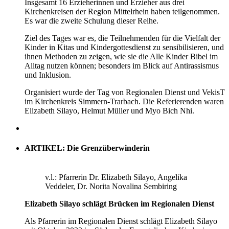
Insgesamt 16 Erzieherinnen und Erzieher aus drei
Kirchenkreisen der Region Mittelrhein haben teilgenommen.
Es war die zweite Schulung dieser Reihe.
Ziel des Tages war es, die Teilnehmenden für die Vielfalt der
Kinder in Kitas und Kindergottesdienst zu sensibilisieren, und
ihnen Methoden zu zeigen, wie sie die Alle Kinder Bibel im
Alltag nutzen können; besonders im Blick auf Antirassismus
und Inklusion.
Organisiert wurde der Tag von Regionalen Dienst und VekisT
im Kirchenkreis Simmern-Trarbach. Die Referierenden waren
Elizabeth Silayo, Helmut Müller und Myo Bich Nhi.
ARTIKEL: Die Grenzüberwinderin
v.l.: Pfarrerin Dr. Elizabeth Silayo, Angelika
Veddeler, Dr. Norita Novalina Sembiring
Elizabeth Silayo schlägt Brücken im Regionalen Dienst
Als Pfarrerin im Regionalen Dienst schlägt Elizabeth Silayo