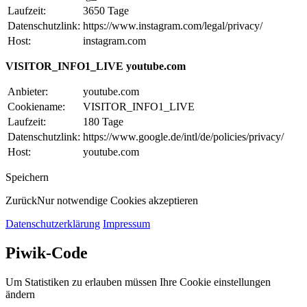
Laufzeit:
3650 Tage
Datenschutzlink:
https://www.instagram.com/legal/privacy/
Host:
instagram.com
VISITOR_INFO1_LIVE youtube.com
Anbieter:
youtube.com
Cookiename:
VISITOR_INFO1_LIVE
Laufzeit:
180 Tage
Datenschutzlink:
https://www.google.de/intl/de/policies/privacy/
Host:
youtube.com
Speichern
Zurück
Nur notwendige Cookies akzeptieren
Datenschutzerklärung
Impressum
Piwik-Code
Um Statistiken zu erlauben müssen Ihre Cookie einstellungen
ändern