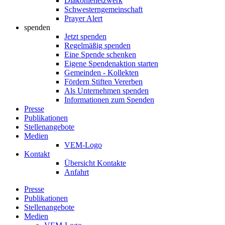
Diakonienetzwerk
Schwesterngemeinschaft
Prayer Alert
spenden
Jetzt spenden
Regelmäßig spenden
Eine Spende schenken
Eigene Spendenaktion starten
Gemeinden - Kollekten
Fördern Stiften Vererben
Als Unternehmen spenden
Informationen zum Spenden
Presse
Publikationen
Stellenangebote
Medien
VEM-Logo
Kontakt
Übersicht Kontakte
Anfahrt
Presse
Publikationen
Stellenangebote
Medien