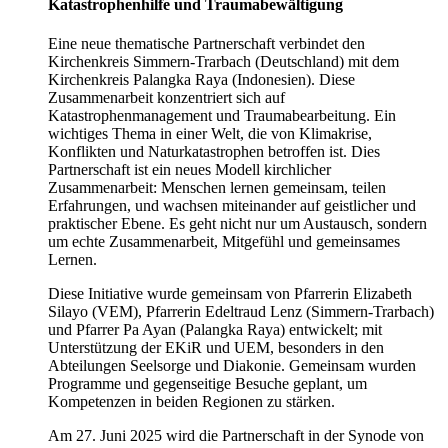
Katastrophenhilfe und Traumabewältigung
Eine neue thematische Partnerschaft verbindet den
Kirchenkreis Simmern-Trarbach (Deutschland) mit dem
Kirchenkreis Palangka Raya (Indonesien). Diese
Zusammenarbeit konzentriert sich auf
Katastrophenmanagement und Traumabearbeitung. Ein
wichtiges Thema in einer Welt, die von Klimakrise,
Konflikten und Naturkatastrophen betroffen ist. Dies
Partnerschaft ist ein neues Modell kirchlicher
Zusammenarbeit: Menschen lernen gemeinsam, teilen
Erfahrungen, und wachsen miteinander auf geistlicher und
praktischer Ebene. Es geht nicht nur um Austausch, sondern
um echte Zusammenarbeit, Mitgefühl und gemeinsames
Lernen.
Diese Initiative wurde gemeinsam von Pfarrerin Elizabeth
Silayo (VEM), Pfarrerin Edeltraud Lenz (Simmern-Trarbach)
und Pfarrer Pa Ayan (Palangka Raya) entwickelt; mit
Unterstützung der EKiR und UEM, besonders in den
Abteilungen Seelsorge und Diakonie. Gemeinsam wurden
Programme und gegenseitige Besuche geplant, um
Kompetenzen in beiden Regionen zu stärken.
Am 27. Juni 2025 wird die Partnerschaft in der Synode von