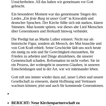
Unsicherheiten. All das haben wir gemeinsam vor Gott
gebracht.
Ein besonderer Moment war das gemeinsame Singen des
Liedes „
Ein feste Burg ist unser Gott
“ in Kiswahili und
deutscher Sprachen. Der Kirche füllte sich mit starken, klaren
Stimmen. Man konnte spüren, wie dieses alte Lied Menschen
über Generationen und Herkunft hinweg verbindet.
Die Predigt hat an Martin Luther erinnert. Nicht nur als
historische Figur, sondern als Mensch, der Mut brauchte und
von Gott Kraft erhielt. Seine Geschichte lädt uns noch heute
ein mutig zu sein und für Gerechtigkeit einzustehen, für
Frieden zu arbeiten und Dinge abzulehnen, die unserer
Gemeinschaft schaden. Reformation ist nicht vorbei. Sie ist
ein Prozess, der weitergeht in unserem Glauben, in unseren
Entscheidungen und in der Art, wie wir miteinander leben.
Gott ruft uns immer wieder dazu auf, unser Leben und unsere
Gesellschaft zu erneuern, damit Hoffnung und Vertrauen
wachsen können; jetzt und auch für kommende Generationen.
BERICHT: Neue Kirchenpartnerschaft zu