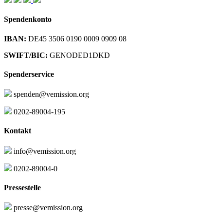
Spendenkonto
IBAN:
DE45 3506 0190 0009 0909 08
SWIFT/BIC:
GENODED1DKD
Spenderservice
spenden@vemission.org
0202-89004-195
Kontakt
info@vemission.org
0202-89004-0
Pressestelle
presse@vemission.org